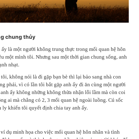
òng chung thủy
h ấy là một người không trung thực trong mối quan hệ hôn
êu một mình tôi. Nhưng sau một thời gian chung sống, anh
ạnh nhạt.
ôi, không nói là đi gặp bạn bè thì lại bảo sang nhà con
ông phải, vì có lần tôi bắt gặp anh ấy đi ăn cùng một người
n, anh ấy không những không thừa nhận lỗi lầm mà còn coi
ông ai mà chẳng có 2, 3 mối quan hệ ngoài luồng. Cú sốc
 ly khiến tôi quyết định chia tay anh ấy.
 ví dụ minh họa cho việc mối quan hệ hôn nhân và tình