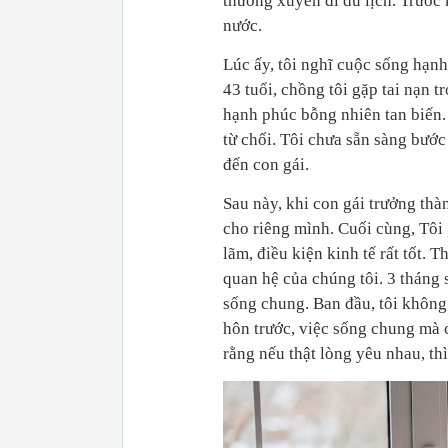
thường xuyên đi du lịch. Trước 
nước.
Lúc ấy, tôi nghĩ cuộc sống hạnh
43 tuổi, chồng tôi gặp tai nạn 
hạnh phúc bỗng nhiên tan biến. 
từ chối. Tôi chưa sẵn sàng bướ
đến con gái.
Sau này, khi con gái trưởng thà
cho riêng mình. Cuối cùng, Tôi 
lãm, điều kiện kinh tế rất tốt.
quan hệ của chúng tôi. 3 tháng 
sống chung. Ban đầu, tôi không
hôn trước, việc sống chung mà c
rằng nếu thật lòng yêu nhau, t