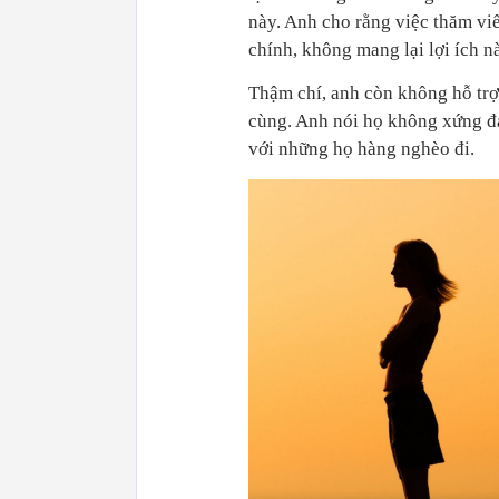
này. Anh cho rằng việc thăm viế
chính, không mang lại lợi ích n
Thậm chí, anh còn không hỗ trợ
cùng. Anh nói họ không xứng đán
với những họ hàng nghèo đi.