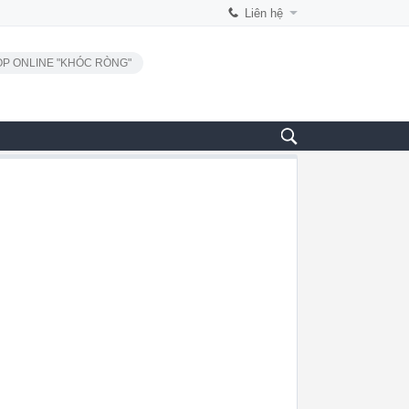
Liên hệ
P ONLINE "KHÓC RÒNG"