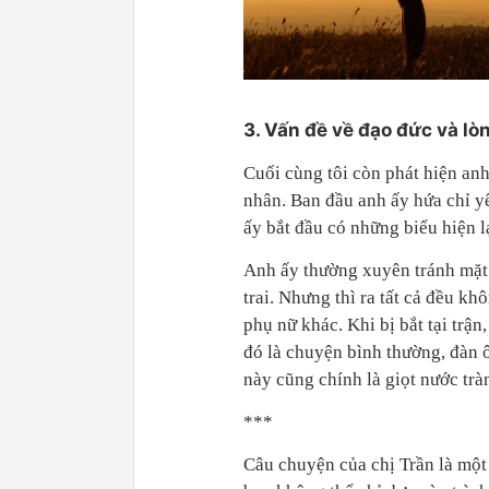
3. Vấn đề về đạo đức và l
Cuối cùng tôi còn phát hiện an
nhân. Ban đầu anh ấy hứa chỉ y
ấy bắt đầu có những biểu hiện l
Anh ấy thường xuyên tránh mặt t
trai. Nhưng thì ra tất cả đều kh
phụ nữ khác. Khi bị bắt tại trậ
đó là chuyện bình thường, đàn 
này cũng chính là giọt nước tràn
***
Câu chuyện của chị Trần là một