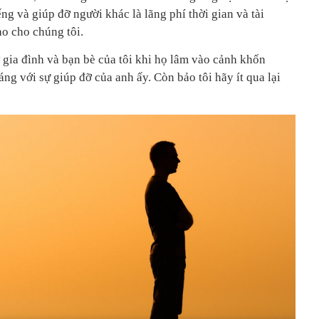
ng và giúp đỡ người khác là lãng phí thời gian và tài
ào cho chúng tôi.
 gia đình và bạn bè của tôi khi họ lâm vào cảnh khốn
g với sự giúp đỡ của anh ấy. Còn bảo tôi hãy ít qua lại