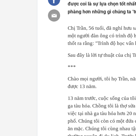
được coi là sự lựa chọn tốt nh
phàng hơn những gì chúng ta ‘t
Chị Trần, 56 tuổi, đã nghỉ hưu 
một người đàn ông có trình độ h
thốt ra rằng: "Trình độ học vấ
Sau đây là lời tự thuật của chị
***
Chào mọi người, tôi họ Trần, n
được 13 năm.
13 năm trước, cuộc sống của tôi
ga tàu hỏa. Chồng tôi là thợ sử
việc tại nhà ga tàu hỏa hơn 20
phố. Chúng tôi còn có một đứa 
ăn mặc. Chúng tôi cùng nhau tậ