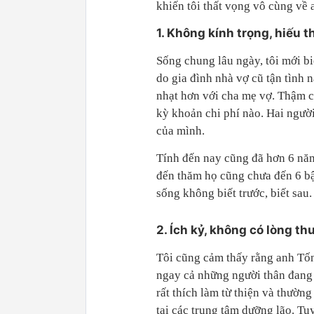
khiến tôi thất vọng vô cùng về 
1. Không kính trọng, hiếu 
Sống chung lâu ngày, tôi mới bi
do gia đình nhà vợ cũ tận tình 
nhạt hơn với cha mẹ vợ. Thậm c
kỳ
khoản
chi phí nào. Hai người
của mình.
Tính đến nay cũng đã hơn 6 năm
đến thăm họ cũng chưa đến 6 bậ
sống không biết trước, biết sau
2. Ích kỷ, không có lòng t
Tôi cũng cảm thấy rằng anh Tốn
ngay cả những người thân đang g
rất thích làm từ thiện và thườn
tại các trung tâm dưỡng lão. Tu