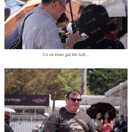
Có cả khán giả lớn tuổi…