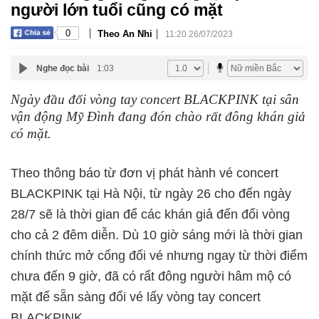
người lớn tuổi cũng có mặt
|
|
0
Theo An Nhi
11:20 26/07/2023
Nghe đọc bài
1:03
Ngày đầu đổi vòng tay concert BLACKPINK tại sân
vận động Mỹ Đình đang đón chào rất đông khán giả
có mặt.
Theo thông báo từ đơn vị phát hành vé concert
BLACKPINK tại Hà Nội, từ ngày 26 cho đến ngày
28/7 sẽ là thời gian để các khán giả đến đổi vòng
cho cả 2 đêm diễn. Dù 10 giờ sáng mới là thời gian
chính thức mở cổng đổi vé nhưng ngay từ thời điểm
chưa đến 9 giờ, đã có rất đông người hâm mộ có
mặt để sẵn sàng đổi vé lấy vòng tay concert
BLACKPINK.