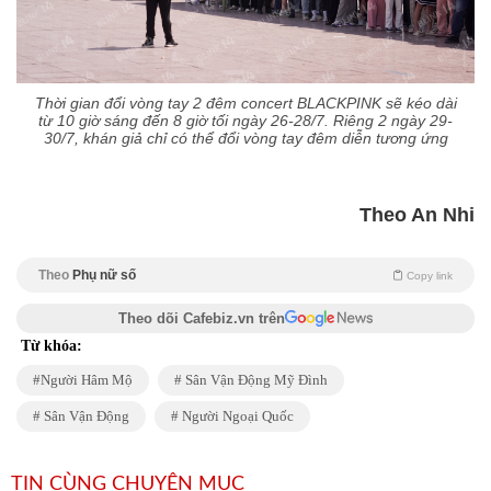
Thời gian đổi vòng tay 2 đêm concert BLACKPINK sẽ kéo dài
từ 10 giờ sáng đến 8 giờ tối ngày 26-28/7. Riêng 2 ngày 29-
30/7, khán giả chỉ có thể đổi vòng tay đêm diễn tương ứng
Theo An Nhi
Theo
Phụ nữ số
Copy link
Theo dõi Cafebiz.vn trên
Từ khóa:
Người Hâm Mộ
Sân Vận Động Mỹ Đình
Sân Vận Động
Người Ngoại Quốc
TIN CÙNG CHUYÊN MỤC