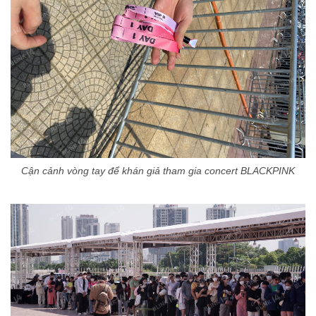
Cận cảnh vòng tay để khán giả tham gia concert BLACKPINK