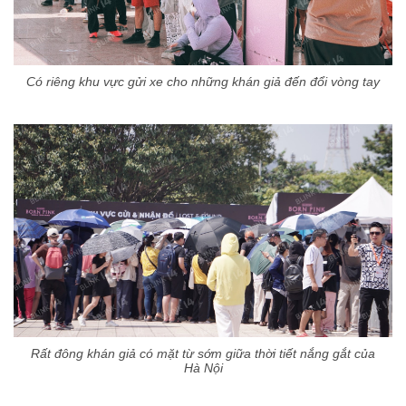
Có riêng khu vực gửi xe cho những khán giả đến đổi vòng tay
Rất đông khán giả có mặt từ sớm giữa thời tiết nắng gắt của
Hà Nội