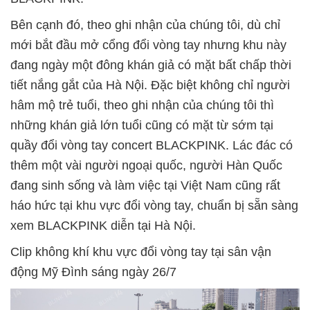
Bên cạnh đó, theo ghi nhận của chúng tôi, dù chỉ
mới bắt đầu mở cổng đổi vòng tay nhưng khu này
đang ngày một đông khán giả có mặt bất chấp thời
tiết nắng gắt của Hà Nội. Đặc biệt không chỉ người
hâm mộ trẻ tuổi, theo ghi nhận của chúng tôi thì
những khán giả lớn tuổi cũng có mặt từ sớm tại
quầy đổi vòng tay concert BLACKPINK. Lác đác có
thêm một vài người ngoại quốc, người Hàn Quốc
đang sinh sống và làm việc tại Việt Nam cũng rất
háo hức tại khu vực đổi vòng tay, chuẩn bị sẵn sàng
xem BLACKPINK diễn tại Hà Nội.
Clip không khí khu vực đổi vòng tay tại sân vận
động Mỹ Đình sáng ngày 26/7