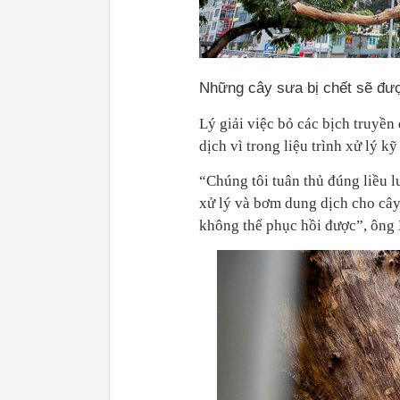
Những cây sưa bị chết sẽ đượ
Lý giải việc bỏ các bịch truyề
dịch vì trong liệu trình xử lý k
“Chúng tôi tuân thủ đúng liều 
xử lý và bơm dung dịch cho cây,
không thể phục hồi được”, ông 