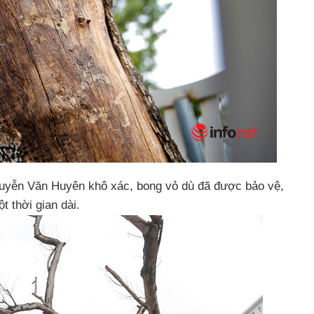
uyễn Văn Huyên khô xác, bong vỏ dù đã được bảo vệ,
t thời gian dài.