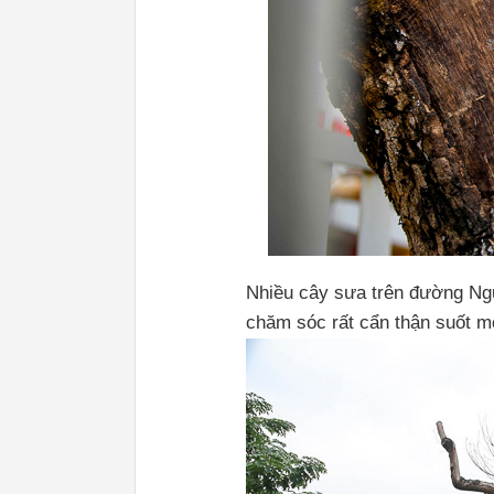
Nhiều cây sưa trên đường Ng
chăm sóc rất cẩn thận suốt mộ