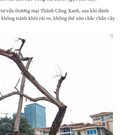
 tư vấn thương mại Thành Công Xanh, sau khi đánh
 không tránh khỏi rủi ro, không thể nào chắc chắn cây