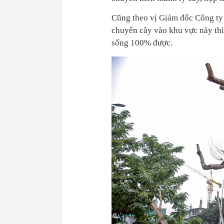
Cũng theo vị Giám đốc Công ty
chuyển cây vào khu vực này thì
sống 100% được.