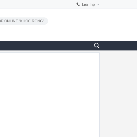
Liên hệ
P ONLINE "KHÓC RÒNG"