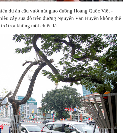
 hiện dự án cầu vượt nút giao đường Hoàng Quốc Việt -
hiều cây sưa đỏ trên đường Nguyễn Văn Huyên không thể
trơ trọi không một chiếc lá.