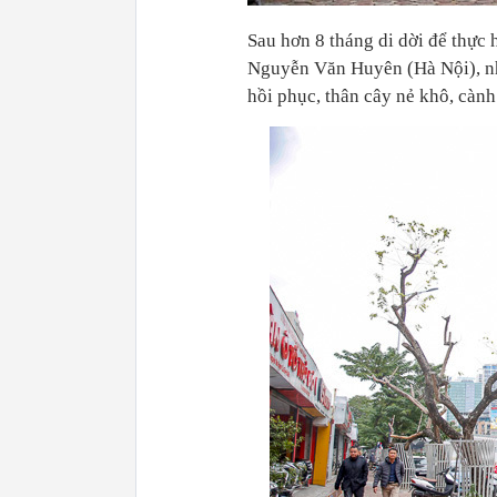
Sau hơn 8 tháng di dời để thực
Nguyễn Văn Huyên (Hà Nội), n
hồi phục, thân cây nẻ khô, cành 