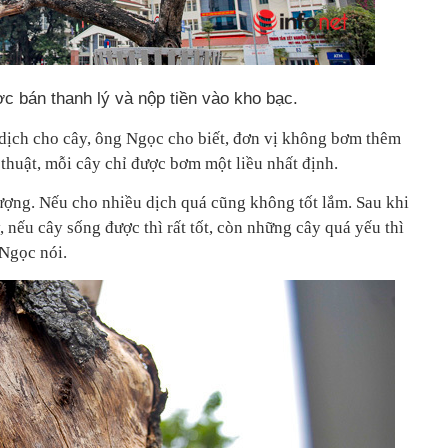
c bán thanh lý và nộp tiền vào kho bạc.
n dịch cho cây, ông Ngọc cho biết, đơn vị không bơm thêm
ỹ thuật, mỗi cây chỉ được bơm một liều nhất định.
lượng. Nếu cho nhiều dịch quá cũng không tốt lắm. Sau khi
 nếu cây sống được thì rất tốt, còn những cây quá yếu thì
Ngọc nói.