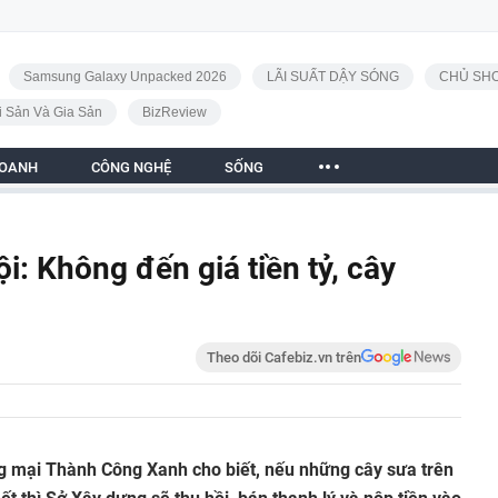
Samsung Galaxy Unpacked 2026
LÃI SUẤT DẬY SÓNG
CHỦ SHO
i Sản Và Gia Sản
BizReview
DOANH
CÔNG NGHỆ
SỐNG
: Không đến giá tiền tỷ, cây
Theo dõi Cafebiz.vn trên
g mại Thành Công Xanh cho biết, nếu những cây sưa trên