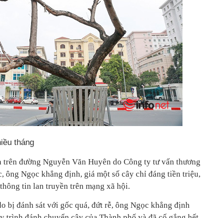
hiều tháng
ưa trên đường Nguyễn Văn Huyên do Công ty tư vấn thương
ông Ngọc khẳng định, giá một số cây chỉ đáng tiền triệu,
thông tin lan truyền trên mạng xã hội.
 do bị đánh sát với gốc quá, đứt rễ, ông Ngọc khẳng định
uy trình đánh chuyển cây của Thành phố và đã cố gắng hết