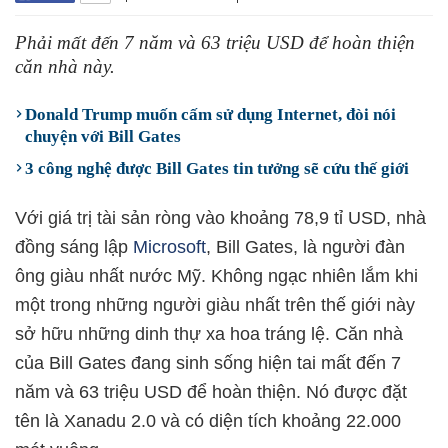
Phải mất đến 7 năm và 63 triệu USD để hoàn thiện
căn nhà này.
Donald Trump muốn cấm sử dụng Internet, đòi nói
chuyện với Bill Gates
3 công nghệ được Bill Gates tin tưởng sẽ cứu thế giới
Với giá trị tài sản ròng vào khoảng 78,9 tỉ USD, nhà
đồng sáng lập
Microsoft
, Bill Gates, là người đàn
ông giàu nhất nước Mỹ. Không ngạc nhiên lắm khi
một trong những người giàu nhất trên thế giới này
sở hữu những dinh thự xa hoa tráng lệ. Căn nhà
của Bill Gates đang sinh sống hiện tai mất đến 7
năm và 63 triệu USD để hoàn thiện. Nó được đặt
tên là Xanadu 2.0 và có diện tích khoảng 22.000