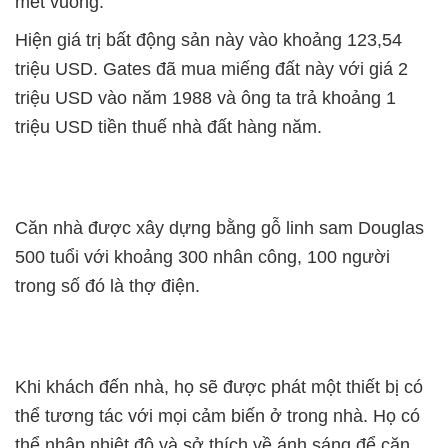
mét vuông.
Hiện giá trị bất động sản này vào khoảng 123,54
triệu USD. Gates đã mua miếng đất này với giá 2
triệu USD vào năm 1988 và ông ta trả khoảng 1
triệu USD tiền thuế nhà đất hàng năm.
Căn nhà được xây dựng bằng gỗ linh sam Douglas
500 tuổi với khoảng 300 nhân công, 100 người
trong số đó là thợ điện.
Khi khách đến nhà, họ sẽ được phát một thiết bị có
thể tương tác với mọi cảm biến ở trong nhà. Họ có
thể nhập nhiệt độ và sở thích về ánh sáng để căn