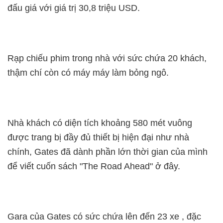
đấu giá với giá trị 30,8 triệu USD.
Rạp chiếu phim trong nhà với sức chứa 20 khách,
thậm chí còn có máy máy làm bỏng ngô.
Nhà khách có diện tích khoảng 580 mét vuông
được trang bị đầy đủ thiết bị hiện đại như nhà
chính, Gates đã dành phần lớn thời gian của mình
để viết cuốn sách "The Road Ahead" ở đây.
Gara của Gates có sức chứa lên đến 23 xe , đặc