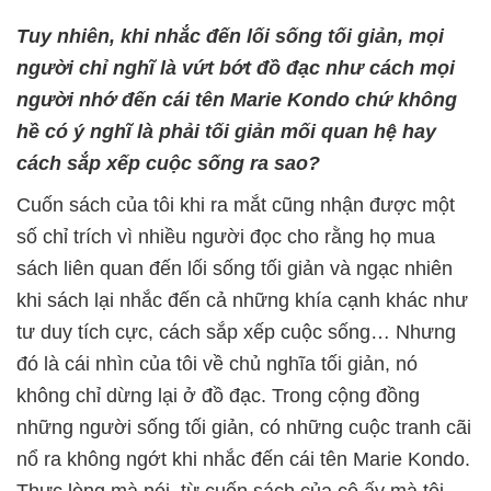
Tuy nhiên, khi nhắc đến lối sống tối giản, mọi
người chỉ nghĩ là vứt bớt đồ đạc như cách mọi
người nhớ đến cái tên Marie Kondo chứ không
hề có ý nghĩ là phải tối giản mối quan hệ hay
cách sắp xếp cuộc sống ra sao?
Cuốn sách của tôi khi ra mắt cũng nhận được một
số chỉ trích vì nhiều người đọc cho rằng họ mua
sách liên quan đến lối sống tối giản và ngạc nhiên
khi sách lại nhắc đến cả những khía cạnh khác như
tư duy tích cực, cách sắp xếp cuộc sống… Nhưng
đó là cái nhìn của tôi về chủ nghĩa tối giản, nó
không chỉ dừng lại ở đồ đạc. Trong cộng đồng
những người sống tối giản, có những cuộc tranh cãi
nổ ra không ngớt khi nhắc đến cái tên Marie Kondo.