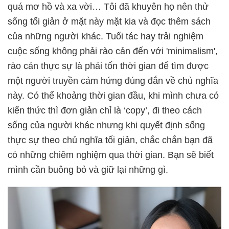
quá mơ hồ và xa vời… Tôi đã khuyên họ nên thử
sống tối giản ở mặt này mặt kia và đọc thêm sách
của những người khác. Tuổi tác hay trải nghiệm
cuộc sống không phải rào cản đến với 'minimalism',
rào cản thực sự là phải tốn thời gian để tìm được
một người truyền cảm hứng đúng đắn về chủ nghĩa
này. Có thể khoảng thời gian đầu, khi mình chưa có
kiến thức thì đơn giản chỉ là ‘copy’, đi theo cách
sống của người khác nhưng khi quyết định sống
thực sự theo chủ nghĩa tối giản, chắc chắn bạn đã
có những chiêm nghiệm qua thời gian. Bạn sẽ biết
mình cần buông bỏ và giữ lại những gì.