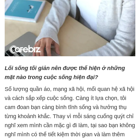
Lối sống tối giản nên được thể hiện ở những
mặt nào trong cuộc sống hiện đại?
Số lượng quần áo, mạng xã hội, mối quan hệ xã hội
và cách sắp xếp cuộc sống. Càng ít lựa chọn, tôi
cam đoan bạn càng bình tĩnh sống và hưởng thụ
từng khoảnh khắc. Thay vì mỗi sáng cuống quýt chỉ
nghĩ xem mình cần mặc gì đi làm, tại sao bạn không
nghĩ mình có thể tiết kiệm thời gian và làm thêm