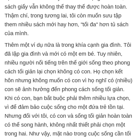
sách giấy vẫn không thể thay thế được hoàn toàn.
Thậm chí, trong tương lai, tôi còn muốn sưu tập
them nhiều sách mới hay hơn, "tối đa" hơn tủ sách
của mình.
Thêm một ví dụ nữa là trong khía cạnh gia đình. Tôi
đã lập gia đình và mới có một em bé. Tuy nhiên,
nhiều người nổi tiếng trên thế giới sống theo phong
cách tối giản lại chọn không có con. Họ chọn kết
hôn nhưng không muốn có con vì họ nghĩ có (nhiều)
con sẽ ảnh hưởng đến phong cách sống tối giản.
Khi có con, bạn bắt buộc phải thêm nhiều lựa chọn,
vì để đảm bảo cuộc sống cho một đứa trẻ tồn tại.
Nhưng đối với tôi, có con và sống tối giản hoàn toàn
có thể song hành, không nhất thiết phải chọn một
trong hai. Như vậy, mặt nào trong cuộc sống cần tối