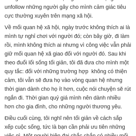
unfollow những người gây cho mình cảm giác tiêu
cực thường xuyên trên mạng xã hội.
Về mối quan hệ xã hội, ngày trước không thích ai là
mình tự nghỉ chơi với người đó; còn bây giờ, đi làm
rồi, mình không thích ai nhưng vì công việc vẫn phải
giữ mối quan hệ xã giao đối với người đó. Sau khi
theo đuổi lối sống tối giản, tôi đã đưa cho mình một
quy tắc: đối với những trường hợp không có thiện
cảm, tôi vẫn sẽ đưa họ vào vòng quan hệ nhưng
thời gian dành cho họ ít hơn, cuộc nói chuyện sẽ rút
ngắn đi. Thời gian quý giá mình nên dành nhiều
hơn cho gia đình, cho những người thương yêu.
Điều cuối cùng, tôi nghĩ nên tối giản về cách sắp
xếp cuộc sống, tức là bạn cần phải ưu tiên những
việc gì. Một người hiện đại chắc chắn có nhiều mối