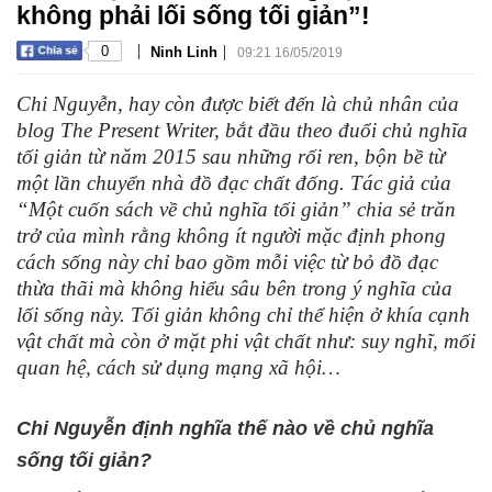
không phải lối sống tối giản”!
|
|
0
Ninh Linh
09:21 16/05/2019
Chi Nguyễn, hay còn được biết đến là chủ nhân của
blog The Present Writer, bắt đầu theo đuổi chủ nghĩa
tối giản từ năm 2015 sau những rối ren, bộn bề từ
một lần chuyển nhà đồ đạc chất đống. Tác giả của
“Một cuốn sách về chủ nghĩa tối giản” chia sẻ trăn
trở của mình rằng không ít người mặc định phong
cách sống này chỉ bao gồm mỗi việc từ bỏ đồ đạc
thừa thãi mà không hiểu sâu bên trong ý nghĩa của
lối sống này. Tối giản không chỉ thể hiện ở khía cạnh
vật chất mà còn ở mặt phi vật chất như: suy nghĩ, mối
quan hệ, cách sử dụng mạng xã hội…
Chi Nguyễn định nghĩa thế nào về chủ nghĩa
sống tối giản?