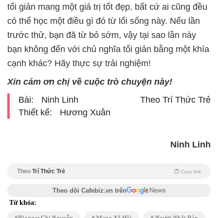
tối giản mang một giá trị tốt đẹp, bất cứ ai cũng đều
có thể học một điều gì đó từ lối sống này. Nếu lần
trước thử, bạn đã từ bỏ sớm, vậy tại sao lần này
bạn không đến với chủ nghĩa tối giản bằng một khía
cạnh khác? Hãy thực sự trải nghiệm!
Xin cám ơn chị về cuộc trò chuyện này!
Bài:
Ninh Linh
Theo Trí Thức Trẻ
Thiết kế:
Hương Xuân
Ninh Linh
Theo
Trí Thức Trẻ
Copy link
Theo dõi Cafebiz.vn trên
Từ khóa:
Blogger Chi Nguyễn
Mạng Xã Hội
Người Nhật Bản