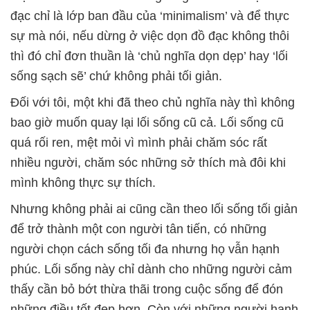
đạc chỉ là lớp ban đầu của ‘minimalism’ và để thực
sự mà nói, nếu dừng ở việc dọn đồ đạc không thôi
thì đó chỉ đơn thuần là ‘chủ nghĩa dọn dẹp’ hay ‘lối
sống sạch sẽ’ chứ không phải tối giản.
Đối với tôi, một khi đã theo chủ nghĩa này thì không
bao giờ muốn quay lại lối sống cũ cả. Lối sống cũ
quá rối ren, mệt mỏi vì mình phải chăm sóc rất
nhiều người, chăm sóc những sở thích mà đôi khi
mình không thực sự thích.
Nhưng không phải ai cũng cần theo lối sống tối giản
để trở thành một con người tân tiến, có những
người chọn cách sống tối đa nhưng họ vẫn hạnh
phúc. Lối sống này chỉ dành cho những người cảm
thấy cần bỏ bớt thừa thãi trong cuộc sống để đón
những điều tốt đẹp hơn. Còn với những người hạnh