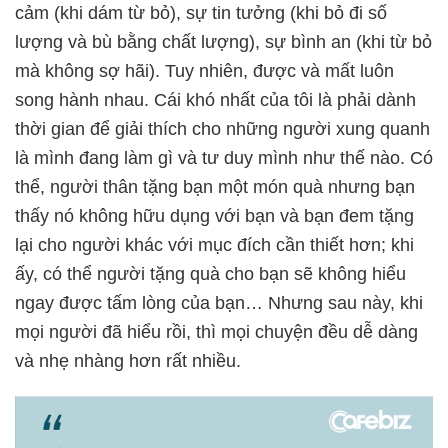
cảm (khi dám từ bỏ), sự tin tưởng (khi bỏ đi số
lượng và bù bằng chất lượng), sự bình an (khi từ bỏ
mà không sợ hãi). Tuy nhiên, được và mất luôn
song hành nhau. Cái khó nhất của tôi là phải dành
thời gian để giải thích cho những người xung quanh
là mình đang làm gì và tư duy mình như thế nào. Có
thể, người thân tặng bạn một món quà nhưng bạn
thấy nó không hữu dụng với bạn và bạn đem tặng
lại cho người khác với mục đích cần thiết hơn; khi
ấy, có thể người tặng quà cho bạn sẽ không hiểu
ngay được tấm lòng của bạn… Nhưng sau này, khi
mọi người đã hiểu rồi, thì mọi chuyện đều dễ dàng
và nhẹ nhàng hơn rất nhiều.