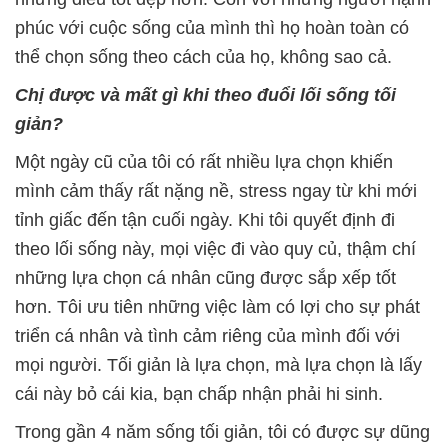
phúc với cuộc sống của mình thì họ hoàn toàn có
thể chọn sống theo cách của họ, không sao cả.
Chị được và mất gì khi theo đuổi lối sống tối
giản?
Một ngày cũ của tôi có rất nhiều lựa chọn khiến
mình cảm thấy rất nặng nề, stress ngay từ khi mới
tỉnh giấc đến tận cuối ngày. Khi tôi quyết định đi
theo lối sống này, mọi việc đi vào quy củ, thậm chí
những lựa chọn cá nhân cũng được sắp xếp tốt
hơn. Tôi ưu tiên những việc làm có lợi cho sự phát
triển cá nhân và tình cảm riêng của mình đối với
mọi người. Tối giản là lựa chọn, mà lựa chọn là lấy
cái này bỏ cái kia, bạn chấp nhận phải hi sinh.
Trong gần 4 năm sống tối giản, tôi có được sự dũng