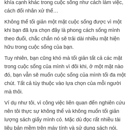
khía cạnh khác trong cuộc sống như cách làm việc,
cách đối nhân xử thế…
Không thể tối giản một mặt cuộc sống được vì một
khi bạn đã lựa chọn đây là phong cách sống mình
theo đuổi, chắc chắn nó sẽ trải dài nhiều mặt hiện
hữu trong cuộc sống của bạn.
Tuy nhiên, bạn cũng khó mà tối giản tất cả các mặt
trong cuộc sống của mình vì đôi khi, ở một mặt nào
đó, bạn vẫn sẽ muốn cuộc sống của mình tối đa một
chút. Tất cả tùy thuộc vào lựa chọn của mỗi người
mà thôi.
Ví dụ như tôi, vì công việc liên quan đến nghiên cứu
nên tôi thực sự không thể và không muốn tối giản
lượng sách giấy mình có. Mặc dù đọc rất nhiều tài
liệu bản mềm trên máy tính và sử dụng sách nói,