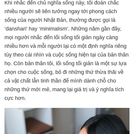
Khi nhắc đến chủ nghĩa sống này, tôi đoán chắc
nhiều người sẽ liên tưởng ngay tới phong cách
sống của người Nhật Bản, thường được gọi là
‘danshari’ hay ‘minimalism’. Những năm gần đây,
mọi người nhắc đến lối sống tối giản ngày càng
nhiều hơn và mỗi người lại có một định nghĩa riêng
tùy theo cái nhìn và cuộc sống hiện tại của bản thân
họ. Còn bản thân tôi, lối sống tối giản là một sự lựa
chọn cho cuộc sống, bỏ đi những thứ thừa thãi về
cả vật chất lẫn tinh thần để mình dành chỗ cho
những thứ mới mẻ, mang lại giá trị và ý nghĩa tích
cực hơn.