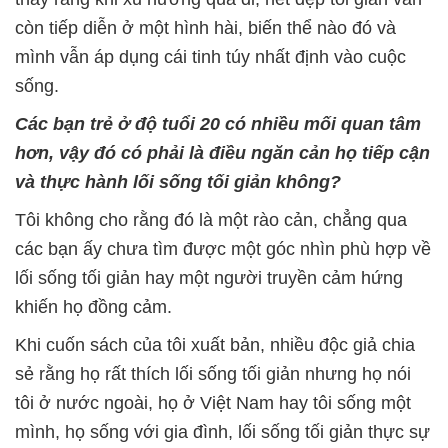
còn tiếp diễn ở một hình hài, biến thể nào đó và
mình vẫn áp dụng cái tinh túy nhất định vào cuộc
sống.
Các bạn trẻ ở độ tuổi 20 có nhiều mối quan tâm
hơn, vậy đó có phải là điều ngăn cản họ tiếp cận
và thực hành lối sống tối giản không?
Tôi không cho rằng đó là một rào cản, chẳng qua
các bạn ấy chưa tìm được một góc nhìn phù hợp về
lối sống tối giản hay một người truyền cảm hứng
khiến họ đồng cảm.
Khi cuốn sách của tôi xuất bản, nhiều độc giả chia
sẻ rằng họ rất thích lối sống tối giản nhưng họ nói
tôi ở nước ngoài, họ ở Việt Nam hay tôi sống một
mình, họ sống với gia đình, lối sống tối giản thực sự