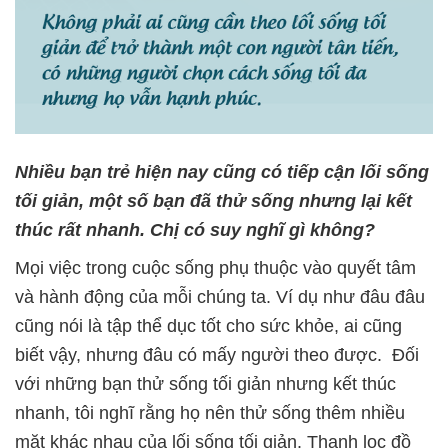
Nhiều bạn trẻ hiện nay cũng có tiếp cận lối sống
tối giản, một số bạn đã thử sống nhưng lại kết
thúc rất nhanh. Chị có suy nghĩ gì không?
Mọi việc trong cuộc sống phụ thuộc vào quyết tâm
và hành động của mỗi chúng ta. Ví dụ như đâu đâu
cũng nói là tập thể dục tốt cho sức khỏe, ai cũng
biết vậy, nhưng đâu có mấy người theo được. Đối
với những bạn thử sống tối giản nhưng kết thúc
nhanh, tôi nghĩ rằng họ nên thử sống thêm nhiều
mặt khác nhau của lối sống tối giản. Thanh lọc đồ