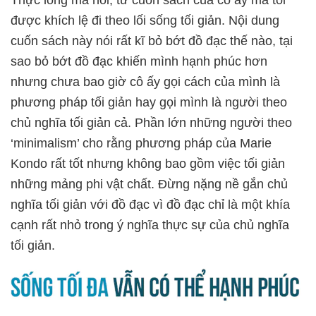
Thực lòng mà nói, từ cuốn sách của cô ấy mà tôi
được khích lệ đi theo lối sống tối giản. Nội dung
cuốn sách này nói rất kĩ bỏ bớt đồ đạc thế nào, tại
sao bỏ bớt đồ đạc khiến mình hạnh phúc hơn
nhưng chưa bao giờ cô ấy gọi cách của mình là
phương pháp tối giản hay gọi mình là người theo
chủ nghĩa tối giản cả. Phần lớn những người theo
‘minimalism’ cho rằng phương pháp của Marie
Kondo rất tốt nhưng không bao gồm việc tối giản
những mảng phi vật chất. Đừng nặng nề gắn chủ
nghĩa tối giản với đồ đạc vì đồ đạc chỉ là một khía
cạnh rất nhỏ trong ý nghĩa thực sự của chủ nghĩa
tối giản.