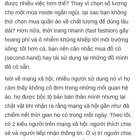
được nhiều việc hơn thế? Thay vì chọn số lượng
cho một mùa mode ngắn ngủi, tại sao bạn không
thử chọn mua quần áo về chất lượng để dùng lâu
dài? Hơn nữa, thời trang nhanh (fast fashion) gây
hoang phí và ô nhiễm khủng khiếp tới môi trường
sống; tốt hơn cả, bạn nên cân nhắc mua đồ cũ
(second-hand) hay tái sử dụng lại những đồ mình
đã có sẵn.
Nói về mạng xã hội, nhiều người sử dụng nó vì họ
cảm thấy không cô đơn trong những mối quan hệ
ảo, họ được bộc lộ bản bản thân mình nhưng lại
chật vật khi nhận ra rằng mạng xã hội gần như đã
chiếm hết thời gian họ có trong một ngày. Theo tôi,
có 2 kiểu người trên mạng xã hội: người thích chia
sẻ và người tiếp nhận thông tin. Ở vị trí người chia