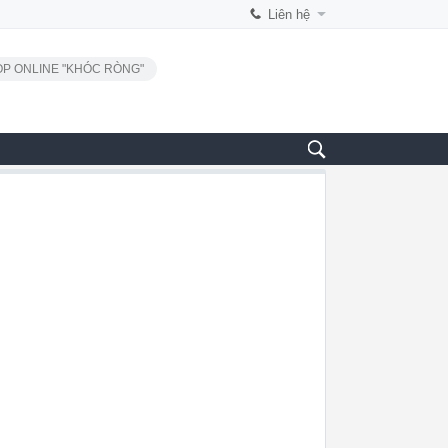
Liên hệ
P ONLINE "KHÓC RÒNG"