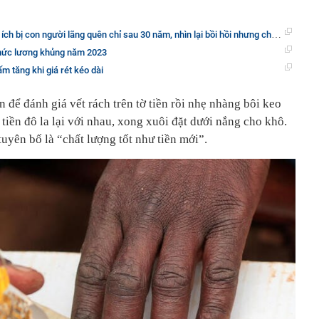
 bị con người lãng quên chỉ sau 30 năm, nhìn lại bồi hồi nhưng chẳng ai muốn dùng
mức lương khủng năm 2023
m tăng khi giá rét kéo dài
 để đánh giá vết rách trên tờ tiền rồi nhẹ nhàng bôi keo
 tiền đô la lại với nhau, xong xuôi đặt dưới nắng cho khô.
uyên bố là “chất lượng tốt như tiền mới”.