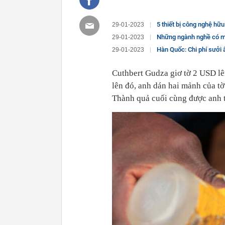
5 thiết bị công nghệ hữu ích
29-01-2023
Những ngành nghề có 
29-01-2023
Hàn Quốc: Chi phí sưởi ấ
29-01-2023
Cuthbert Gudza giơ tờ 2 USD lên
lên đó, anh dán hai mảnh của tờ
Thành quả cuối cùng được anh t