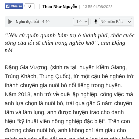
|
|
0
Theo Như Nguyễn
13:55 04/08/2023
Nghe đọc bài
4:40
“Nếu cứ quẩn quanh bám trụ ở thành phố, chắc cuộc
sống của tôi sẽ chìm trong nghèo khổ”, anh Đặng
nói.
Đặng Gia Vượng, (sinh ra tại huyện Kiềm Giang,
Trùng Khách, Trung Quốc), từ một cậu bé nghèo trở
thành chuyên gia nuôi bò nổi tiếng trong huyện.
Năm 2018, anh trở về quê lập nghiệp, công việc mà
anh lựa chọn là nuôi bò, trải qua gần 5 năm chuyên
tâm và làm lụng, anh được huyện trao cho danh
hiệu "kỹ thuật viên nông nghiệp đặc biệt". Trên con
đường chăn nuôi bò, anh không chỉ làm giàu cho