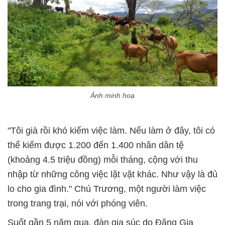
Ảnh minh hoạ
"Tôi già rồi khó kiếm việc làm. Nếu làm ở đây, tôi có
thể kiếm được 1.200 đến 1.400 nhân dân tệ
(khoảng 4.5 triệu đồng) mỗi tháng, cộng với thu
nhập từ những công việc lặt vặt khác. Như vậy là đủ
lo cho gia đình." Chú Trương, một người làm việc
trong trang trại, nói với phóng viên.
Suốt gần 5 năm qua, đàn gia súc do Đặng Gia