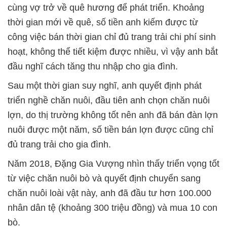
cùng vợ trở về quê hương để phát triển. Khoảng
thời gian mới về quê, số tiền anh kiếm được từ
công việc bán thời gian chỉ đủ trang trải chi phí sinh
hoạt, không thể tiết kiệm được nhiều, vì vậy anh bắt
đầu nghĩ cách tăng thu nhập cho gia đình.
Sau một thời gian suy nghĩ, anh quyết định phát
triển nghề chăn nuôi, đầu tiên anh chọn chăn nuôi
lợn, do thị trường không tốt nên anh đã bán đàn lợn
nuôi được một năm, số tiền bán lợn được cũng chỉ
đủ trang trải cho gia đình.
Năm 2018, Đặng Gia Vượng nhìn thấy triển vọng tốt
từ việc chăn nuôi bò và quyết định chuyển sang
chăn nuôi loài vật này, anh đã đầu tư hơn 100.000
nhân dân tệ (khoảng 300 triệu đồng) và mua 10 con
bò.