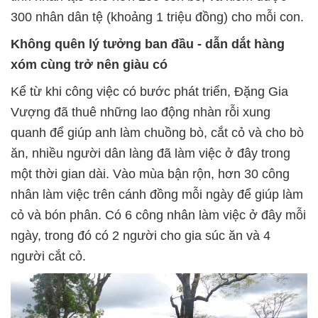
300 nhân dân tệ (khoảng 1 triệu đồng) cho mỗi con.
Không quên lý tưởng ban đầu - dẫn dắt hàng
xóm cùng trở nên giàu có
Kể từ khi công việc có bước phát triển, Đặng Gia
Vượng đã thuê những lao động nhàn rỗi xung
quanh để giúp anh làm chuồng bò, cắt cỏ và cho bò
ăn, nhiều người dân làng đã làm việc ở đây trong
một thời gian dài. Vào mùa bận rộn, hơn 30 công
nhân làm việc trên cánh đồng mỗi ngày để giúp làm
cỏ và bón phân. Có 6 công nhân làm việc ở đây mỗi
ngày, trong đó có 2 người cho gia súc ăn và 4
người cắt cỏ.