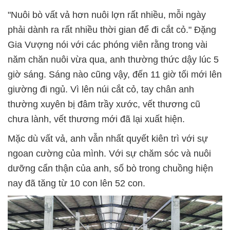
"Nuôi bò vất vả hơn nuôi lợn rất nhiều, mỗi ngày
phải dành ra rất nhiều thời gian để đi cắt cỏ." Đặng
Gia Vượng nói với các phóng viên rằng trong vài
năm chăn nuôi vừa qua, anh thường thức dậy lúc 5
giờ sáng. Sáng nào cũng vậy, đến 11 giờ tối mới lên
giường đi ngủ. Vì lên núi cắt cỏ, tay chân anh
thường xuyên bị đâm trầy xước, vết thương cũ
chưa lành, vết thương mới đã lại xuất hiện.
Mặc dù vất vả, anh vẫn nhất quyết kiên trì với sự
ngoan cường của mình. Với sự chăm sóc và nuôi
dưỡng cẩn thận của anh, số bò trong chuồng hiện
nay đã tăng từ 10 con lên 52 con.