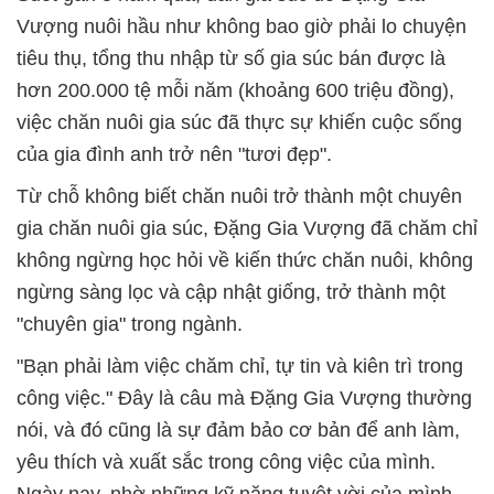
Vượng nuôi hầu như không bao giờ phải lo chuyện
tiêu thụ, tổng thu nhập từ số gia súc bán được là
hơn 200.000 tệ mỗi năm (khoảng 600 triệu đồng),
việc chăn nuôi gia súc đã thực sự khiến cuộc sống
của gia đình anh trở nên "tươi đẹp".
Từ chỗ không biết chăn nuôi trở thành một chuyên
gia chăn nuôi gia súc, Đặng Gia Vượng đã chăm chỉ
không ngừng học hỏi về kiến thức chăn nuôi, không
ngừng sàng lọc và cập nhật giống, trở thành một
"chuyên gia" trong ngành.
"Bạn phải làm việc chăm chỉ, tự tin và kiên trì trong
công việc." Đây là câu mà Đặng Gia Vượng thường
nói, và đó cũng là sự đảm bảo cơ bản để anh làm,
yêu thích và xuất sắc trong công việc của mình.
Ngày nay, nhờ những kỹ năng tuyệt vời của mình,