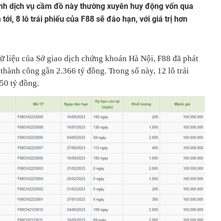
anh dịch vụ cầm đồ này thường xuyên huy động vốn qua
ới, 8 lô trái phiếu của F88 sẽ đáo hạn, với giá trị hơn
ữ liệu của Sở giao dịch chứng khoán Hà Nội, F88 đã phát
 thành công gần 2.366 tỷ đồng. Trong số này, 12 lô trái
350 tỷ đồng.