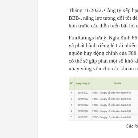
Tháng 11/2022, Công ty xếp hạn
BBB-, năng lực tương đối tốt đ
hơn trước các diễn biến bất lợi 
FiinRatings lưu ý, Nghị định 6
và phát hành riêng lẻ trái phi
nguồn huy động chính của F88 t
có thể sẽ gặp phải một số khó 
xoay vòng vốn cho các khoản nợ
Các lô