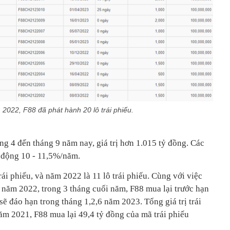
2022, F88 đã phát hành 20 lô trái phiếu.
áng 4 đến tháng 9 năm nay, giá trị hơn 1.015 tỷ đồng. Các
ao động 10 - 11,5%/năm.
ái phiếu, và năm 2022 là 11 lô trái phiếu. Cùng với việc
hì năm 2022, trong 3 tháng cuối năm, F88 mua lại trước hạn
 sẽ đáo hạn trong tháng 1,2,6 năm 2023. Tổng giá trị trái
ăm 2021, F88 mua lại 49,4 tỷ đồng của mã trái phiếu