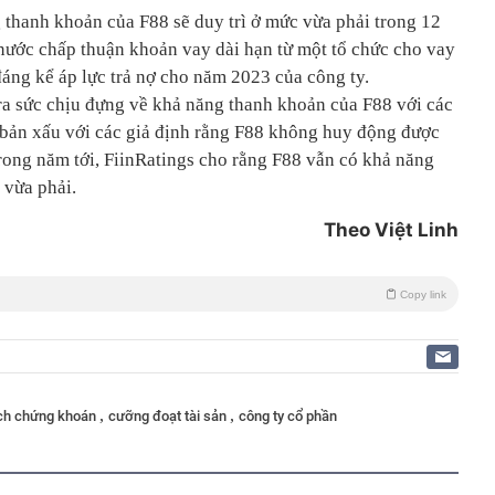
 thanh khoản của F88 sẽ duy trì ở mức vừa phải trong 12
nước chấp thuận khoản vay dài hạn từ một tổ chức cho vay
đáng kể áp lực trả nợ cho năm 2023 của công ty.
tra sức chịu đựng về khả năng thanh khoản của F88 với các
 bản xấu với các giả định rằng F88 không huy động được
rong năm tới, FiinRatings cho rằng F88 vẫn có khả năng
 vừa phải.
Theo Việt Linh
Copy link
,
,
ịch chứng khoán
cưỡng đoạt tài sản
công ty cổ phần