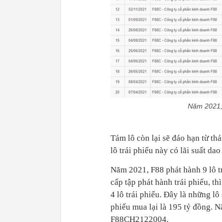
Năm 2021, 
Tám lô còn lại sẽ đáo hạn từ th
lô trái phiếu này có lãi suất d
Năm 2021, F88 phát hành 9 lô tr
cấp tập phát hành trái phiếu, t
4 lô trái phiếu. Đây là những lô
phiếu mua lại là 195 tỷ đồng. N
F88CH2122004.