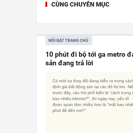
CÙNG CHUYÊN MỤC
NỔI BẬT TRANG CHỦ
10 phút đi bộ tới ga metro đ
sản đang trả lời
Có một sự thay đổi đang diễn ra trong các
định giá bất động sản tại các đô thị lớn. N
trước đây, câu hỏi phổ biến là "cách trung
bao nhiêu kilomet?", thì ngày nay, yếu tố
được quan tâm nhiều hơn là "mất bao nhi
phút để đến nơi?".