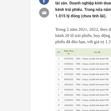
tài sản. Doanh nghiệp kinh do
kênh trái phiếu. Trong nửa năm t
1.015 tỷ đồng (chưa tính lãi).
Trong 2 năm 2021, 2022, theo d
hành 20 lô trái phiếu, huy động
phiếu đã đáo hạn, với giá trị 1.