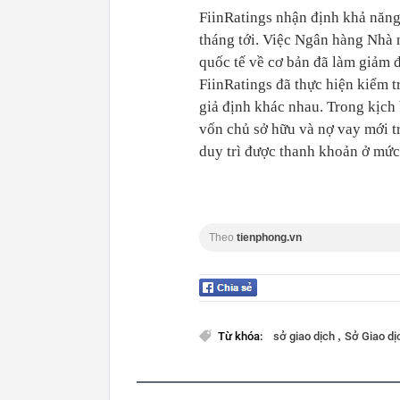
FiinRatings nhận định khả năng
tháng tới. Việc Ngân hàng Nhà 
quốc tế về cơ bản đã làm giảm 
FiinRatings đã thực hiện kiểm 
giả định khác nhau. Trong kịch
vốn chủ sở hữu và nợ vay mới t
duy trì được thanh khoản ở mức
Theo
tienphong.vn
,
Từ khóa:
sở giao dịch
Sở Giao d