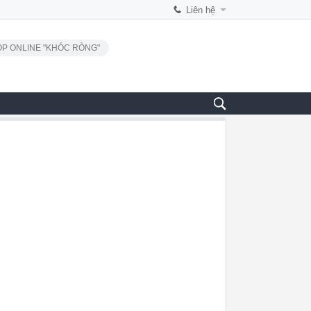
Liên hệ
P ONLINE "KHÓC RÒNG"