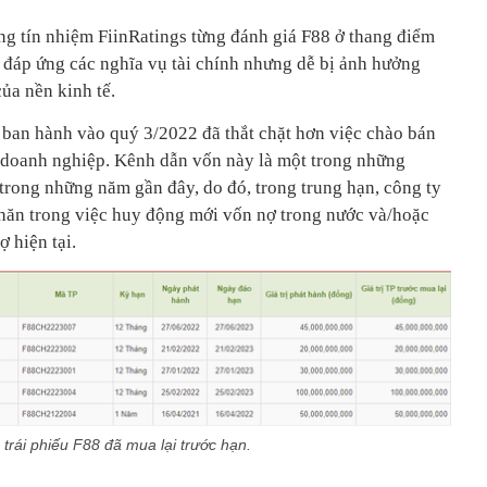
g tín nhiệm FiinRatings từng đánh giá F88 ở thang điểm
ể đáp ứng các nghĩa vụ tài chính nhưng dễ bị ảnh hưởng
của nền kinh tế.
5 ban hành vào quý 3/2022 đã thắt chặt hơn việc chào bán
ếu doanh nghiệp. Kênh dẫn vốn này là một trong những
rong những năm gần đây, do đó, trong trung hạn, công ty
khăn trong việc huy động mới vốn nợ trong nước và/hoặc
 hiện tại.
 trái phiếu F88 đã mua lại trước hạn.