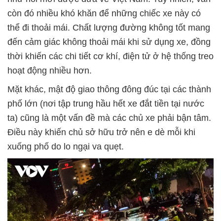
còn đó nhiều khó khăn để những chiếc xe này có
thể đi thoải mái. Chất lượng đường không tốt mang
đến cảm giác không thoải mái khi sử dụng xe, đồng
thời khiến các chi tiết cơ khí, điện tử ở hệ thống treo
hoạt động nhiều hơn.
Mặt khác, mật độ giao thông đông đúc tại các thành
phố lớn (nơi tập trung hầu hết xe đắt tiền tại nước
ta) cũng là một vấn đề mà các chủ xe phải bận tâm.
Điều này khiến chủ sở hữu trở nên e dè mỗi khi
xuống phố do lo ngại va quẹt.