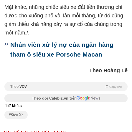
Mặt khác, những chiếc siêu xe đắt tiền thường chỉ
được cho xuống phố vài lần mỗi tháng, từ đó cũng
giảm thiểu khả năng xảy ra sự cố của chúng trong
một năm./.
Nhân viên xử lý nợ của ngân hàng
tham ô siêu xe Porsche Macan
Theo Hoàng Lê
Theo
VOV
Copy link
Theo dõi Cafebiz.vn trên
Từ khóa:
Siêu Xe