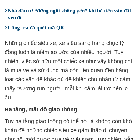
Nhà đầu tư “đứng ngồi không yên” khi bỏ tiền vào đất
ven đô
Uống trà đá quét mã QR
Những chiếc siêu xe, xe siêu sang hàng chục tỷ
đồng luôn là niềm ao ước của nhiều người. Tuy
nhiên, việc sở hữu một chiếc xe như vậy không chỉ
là mua về và sử dụng mà còn liên quan đến hàng
loạt các vấn đề khác đủ để khiến chủ nhân từ cảm
thấy “sướng run người” mỗi khi cầm lái trở nên lo
âu.
Hạ tầng, mật độ giao thông
Tuy hạ tầng giao thông có thể nói là không còn khó
khăn để những chiếc siêu xe gầm thấp di chuyển
như hồi mới được đưa về Việt Nam. Tuy nhiên, vẫn