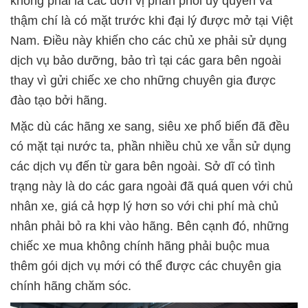
không phải là các đơn vị phân phối ủy quyền và
thậm chí là có mặt trước khi đại lý được mở tại Việt
Nam. Điều này khiến cho các chủ xe phải sử dụng
dịch vụ bảo dưỡng, bảo trì tại các gara bên ngoài
thay vì gửi chiếc xe cho những chuyên gia được
đào tạo bởi hãng.
Mặc dù các hãng xe sang, siêu xe phổ biến đã đều
có mặt tại nước ta, phần nhiều chủ xe vẫn sử dụng
các dịch vụ đến từ gara bên ngoài. Sở dĩ có tình
trạng này là do các gara ngoài đã quá quen với chủ
nhân xe, giá cả hợp lý hơn so với chi phí mà chủ
nhân phải bỏ ra khi vào hãng. Bên cạnh đó, những
chiếc xe mua không chính hãng phải buộc mua
thêm gói dịch vụ mới có thể được các chuyên gia
chính hãng chăm sóc.