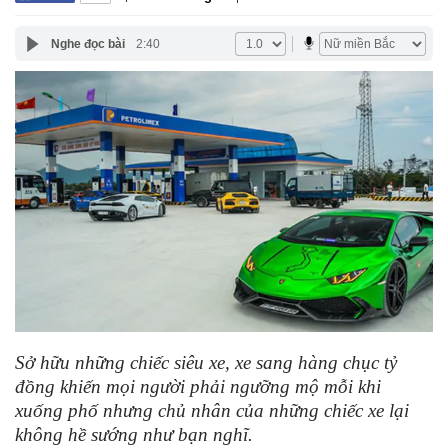
Nghe đọc bài
2:40
Sở hữu những chiếc siêu xe, xe sang hàng chục tỷ
đồng khiến mọi người phải ngưỡng mộ mỗi khi
xuống phố nhưng chủ nhân của những chiếc xe lại
không hề sướng như bạn nghĩ.