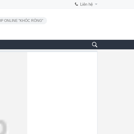
Liên hệ
P ONLINE "KHÓC RÒNG"