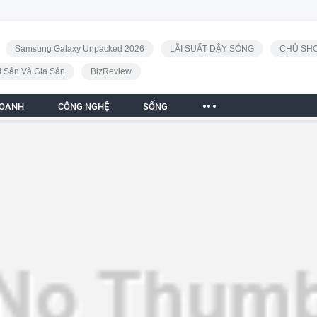
Samsung Galaxy Unpacked 2026
LÃI SUẤT DẬY SÓNG
CHỦ SHO
i Sản Và Gia Sản
BizReview
DOANH
CÔNG NGHỆ
SỐNG