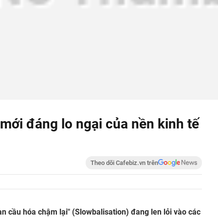
ế mới đáng lo ngại của nền kinh tế
Theo dõi Cafebiz.vn trên
n cầu hóa chậm lại" (Slowbalisation) đang len lỏi vào các