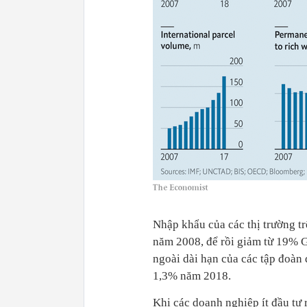
Nhập khẩu của các thị trường tr
năm 2008, để rồi giảm từ 19% 
ngoài dài hạn của các tập đoà
1,3% năm 2018.
Khi các doanh nghiệp ít đầu tư