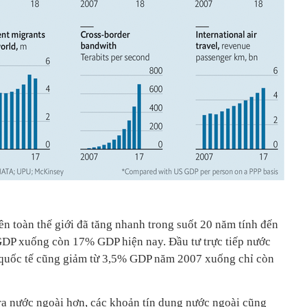
ên toàn thế giới đã tăng nhanh trong suốt 20 năm tính đến
GDP xuống còn 17% GDP hiện nay. Đầu tư trực tiếp nước
n quốc tế cũng giảm từ 3,5% GDP năm 2007 xuống chỉ còn
 ra nước ngoài hơn, các khoản tín dụng nước ngoài cũng