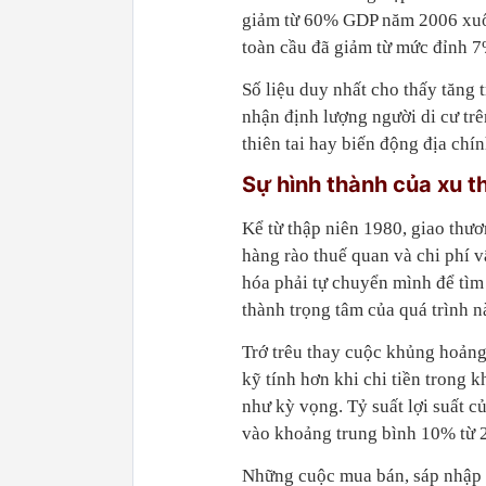
giảm từ 60% GDP năm 2006 xuố
toàn cầu đã giảm từ mức đỉnh 
Số liệu duy nhất cho thấy tăng
nhận định lượng người di cư trê
thiên tai hay biến động địa chính
Sự hình thành của xu t
Kể từ thập niên 1980, giao thươ
hàng rào thuế quan và chi phí 
hóa phải tự chuyển mình để tìm
thành trọng tâm của quá trình n
Trớ trêu thay cuộc khủng hoảng 
kỹ tính hơn khi chi tiền trong 
như kỳ vọng. Tỷ suất lợi suất c
vào khoảng trung bình 10% từ 
Những cuộc mua bán, sáp nhập x