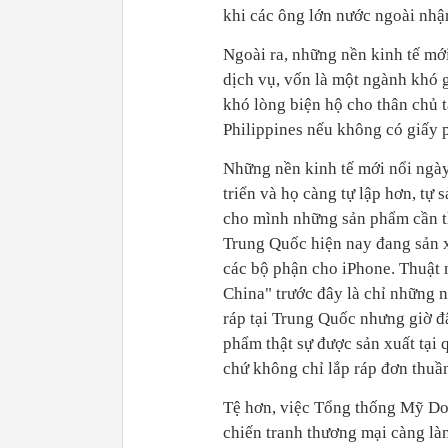
khi các ông lớn nước ngoài nhậ
Ngoài ra, những nền kinh tế mớ
dịch vụ, vốn là một ngành khó 
khó lòng biện hộ cho thân chủ t
Philippines nếu không có giấy 
Những nền kinh tế mới nổi ngà
triển và họ càng tự lập hơn, tự 
cho mình những sản phẩm cần th
Trung Quốc hiện nay đang sản 
các bộ phận cho iPhone. Thuật
China" trước đây là chỉ những 
ráp tại Trung Quốc nhưng giờ đ
phẩm thật sự được sản xuất tại 
chứ không chỉ lắp ráp đơn thuầ
Tệ hơn, việc Tổng thống Mỹ D
chiến tranh thương mại càng là