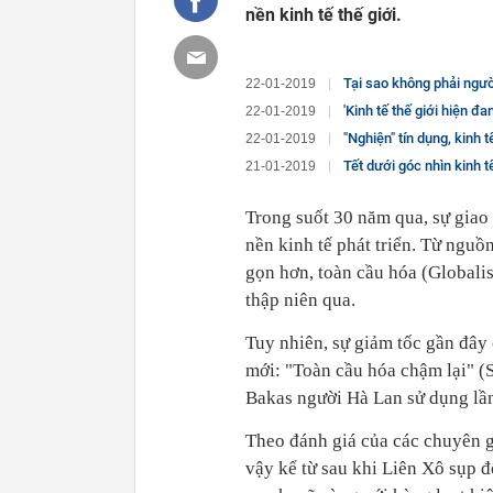
nền kinh tế thế giới.
Tại sao không phải người 
22-01-2019
'Kinh tế thế giới hiện đ
22-01-2019
"Nghiện" tín dụng, kinh
22-01-2019
Tết dưới góc nhìn kinh t
21-01-2019
Trong suốt 30 năm qua, sự giao
nền kinh tế phát triển. Từ nguồ
gọn hơn, toàn cầu hóa (Globalis
thập niên qua.
Tuy nhiên, sự giảm tốc gần đây 
mới: "Toàn cầu hóa chậm lại" (
Bakas người Hà Lan sử dụng lầ
Theo đánh giá của các chuyên gi
vậy kể từ sau khi Liên Xô sụp đ