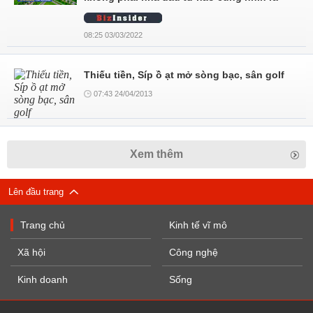
08:25 03/03/2022
Thiếu tiền, Síp ồ ạt mở sòng bạc, sân golf
07:43 24/04/2013
Xem thêm
Lên đầu trang
Trang chủ
Kinh tế vĩ mô
Xã hội
Công nghệ
Kinh doanh
Sống