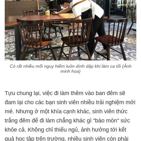
Có rất nhiều mối nguy hiểm luôn dình dập khi làm ca tối (Ảnh
minh họa)
Tựu chung lại, việc đi làm thêm vào ban đêm sẽ
đam lại cho các bạn sinh viên nhiều trải nghiệm mới
mẻ. Nhưng ở một khía cạnh khác, sinh viên thức
trắng đêm để đi làm chẳng khác gì "bào mòn" sức
khỏe cả. Không chỉ thiếu ngủ, ảnh hưởng tới kết
quả học tập trên trường, nhiều sinh viên còn phải