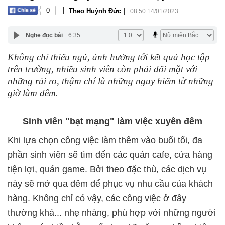
|
|
0
Theo Huỳnh Đức
08:50 14/01/2023
Nghe đọc bài
6:35
Không chỉ thiếu ngủ, ảnh hưởng tới kết quả học tập
trên trường, nhiều sinh viên còn phải đối mặt với
những rủi ro, thậm chí là những nguy hiểm từ những
giờ làm đêm.
Sinh viên "bạt mạng" làm việc xuyên đêm
Khi lựa chọn công việc làm thêm vào buổi tối, đa
phần sinh viên sẽ tìm đến các quán cafe, cửa hàng
tiện lợi, quán game. Bởi theo đặc thù, các dịch vụ
này sẽ mở qua đêm để phục vụ nhu cầu của khách
hàng. Không chỉ có vậy, các công việc ở đây
thường khá... nhẹ nhàng, phù hợp với những người