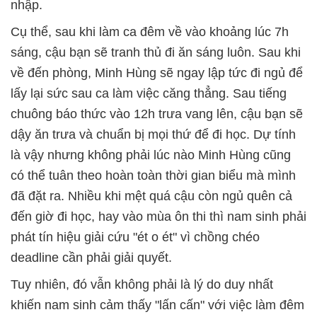
nhập.
Cụ thể, sau khi làm ca đêm về vào khoảng lúc 7h
sáng, cậu bạn sẽ tranh thủ đi ăn sáng luôn. Sau khi
về đến phòng, Minh Hùng sẽ ngay lập tức đi ngủ để
lấy lại sức sau ca làm việc căng thẳng. Sau tiếng
chuông báo thức vào 12h trưa vang lên, cậu bạn sẽ
dậy ăn trưa và chuẩn bị mọi thứ để đi học. Dự tính
là vậy nhưng không phải lúc nào Minh Hùng cũng
có thể tuân theo hoàn toàn thời gian biểu mà mình
đã đặt ra. Nhiều khi mệt quá cậu còn ngủ quên cả
đến giờ đi học, hay vào mùa ôn thi thì nam sinh phải
phát tín hiệu giải cứu "ét o ét" vì chồng chéo
deadline cần phải giải quyết.
Tuy nhiên, đó vẫn không phải là lý do duy nhất
khiến nam sinh cảm thấy "lấn cấn" với việc làm đêm