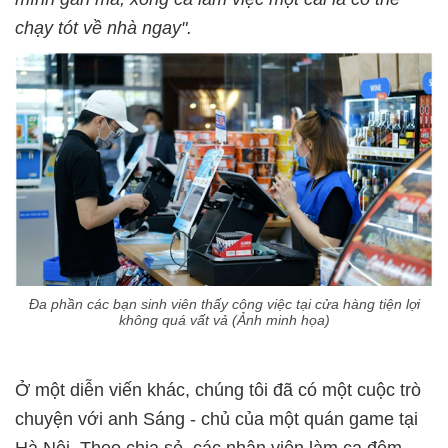
chạy tót về nhà ngay".
Đa phần các bạn sinh viên thấy công việc tại cửa hàng tiện lợi
không quá vất vả (Ảnh minh họa)
Ở một diễn viến khác, chúng tôi đã có một cuộc trò
chuyện với anh Sáng - chủ của một quán game tại