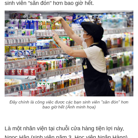
sinh viên "săn đón" hơn bao giờ hết.
Đây chính là công việc được các bạn sinh viên "săn đón" hơn
bao giờ hết (Ảnh minh họa)
Là một nhân viện tại chuỗi cửa hàng tiện lợi này,
Ngọc Hân (sinh viên năm 3, Học viện Ngân Hàng)