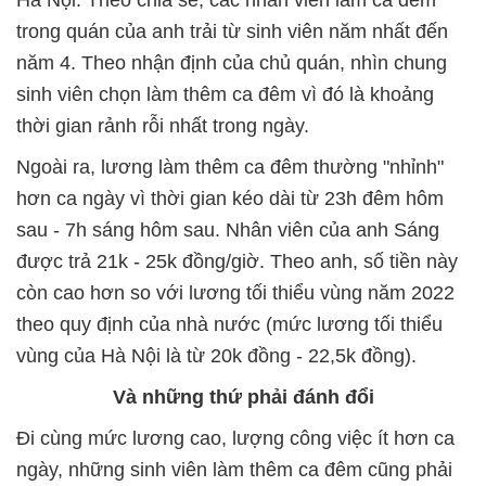
Hà Nội. Theo chia sẻ, các nhân viên làm ca đêm
trong quán của anh trải từ sinh viên năm nhất đến
năm 4. Theo nhận định của chủ quán, nhìn chung
sinh viên chọn làm thêm ca đêm vì đó là khoảng
thời gian rảnh rỗi nhất trong ngày.
Ngoài ra, lương làm thêm ca đêm thường "nhỉnh"
hơn ca ngày vì thời gian kéo dài từ 23h đêm hôm
sau - 7h sáng hôm sau. Nhân viên của anh Sáng
được trả 21k - 25k đồng/giờ. Theo anh, số tiền này
còn cao hơn so với lương tối thiểu vùng năm 2022
theo quy định của nhà nước (mức lương tối thiểu
vùng của Hà Nội là từ 20k đồng - 22,5k đồng).
Và những thứ phải đánh đổi
Đi cùng mức lương cao, lượng công việc ít hơn ca
ngày, những sinh viên làm thêm ca đêm cũng phải