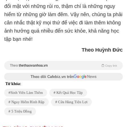
đối mặt với những rủi ro, thậm chí là những nguy
hiểm từ những giờ làm đêm. Vậy nên, chúng ta phải
cân nhắc thật kỹ mọi thứ để việc đi làm thêm không
ảnh hưởng quá nhiều đến sức khỏe, khả năng học
tập bạn nhé!
Theo Huỳnh Đức
Theo
thethaovanhoa.vn
Copy link
Theo dõi Cafebiz.vn trên
Từ khóa:
Sinh Viên Làm Thêm
Kết Quả Học Tập
Nguy Hiểm Rình Rập
Cửa Hàng Tiện Lợi
5 Triệu Đồng