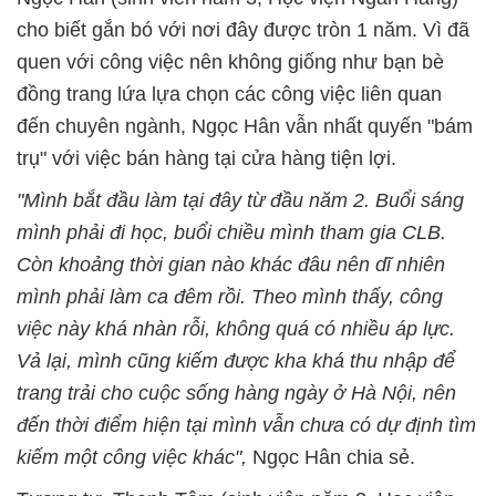
cho biết gắn bó với nơi đây được tròn 1 năm. Vì đã
quen với công việc nên không giống như bạn bè
đồng trang lứa lựa chọn các công việc liên quan
đến chuyên ngành, Ngọc Hân vẫn nhất quyến "bám
trụ" với việc bán hàng tại cửa hàng tiện lợi.
"Mình bắt đầu làm tại đây từ đầu năm 2. Buổi sáng
mình phải đi học, buổi chiều mình tham gia CLB.
Còn khoảng thời gian nào khác đâu nên dĩ nhiên
mình phải làm ca đêm rồi. Theo mình thấy, công
việc này khá nhàn rỗi, không quá có nhiều áp lực.
Vả lại, mình cũng kiếm được kha khá thu nhập để
trang trải cho cuộc sống hàng ngày ở Hà Nội, nên
đến thời điểm hiện tại mình vẫn chưa có dự định tìm
kiếm một công việc khác",
Ngọc Hân chia sẻ.