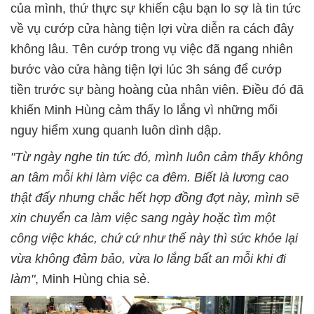
của mình, thứ thực sự khiến cậu bạn lo sợ là tin tức
về vụ cướp cửa hàng tiện lợi vừa diễn ra cách đây
không lâu. Tên cướp trong vụ việc đã ngang nhiên
bước vào cửa hàng tiện lợi lúc 3h sáng để cướp
tiền trước sự bàng hoàng của nhân viên. Điều đó đã
khiến Minh Hùng cảm thấy lo lắng vì những mối
nguy hiểm xung quanh luôn dình dập.
"Từ ngày nghe tin tức đó, mình luôn cảm thấy không
an tâm mỗi khi làm việc ca đêm. Biết là lương cao
thật đấy nhưng chắc hết hợp đồng đợt này, mình sẽ
xin chuyển ca làm việc sang ngày hoặc tìm một
công việc khác, chứ cứ như thế này thì sức khỏe lại
vừa không đảm bảo, vừa lo lắng bất an mỗi khi đi
làm"
, Minh Hùng chia sẻ.