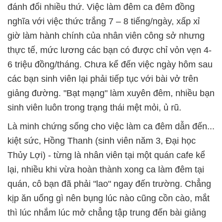
đánh đổi nhiều thứ. Việc làm đêm ca đêm đồng
nghĩa với việc thức trắng 7 – 8 tiếng/ngày, xấp xỉ
giờ làm hành chính của nhân viên công sở nhưng
thực tế, mức lương các bạn có được chỉ vỏn vẹn 4-
6 triệu đồng/tháng. Chưa kể đến việc ngày hôm sau
các bạn sinh viên lại phải tiếp tục với bài vở trên
giảng đường. "Bạt mạng" làm xuyên đêm, nhiều bạn
sinh viên luôn trong trạng thái mệt mỏi, ủ rũ.
Là minh chứng sống cho việc làm ca đêm dẫn đến...
kiệt sức, Hồng Thanh (sinh viên năm 3, Đại học
Thủy Lợi) - từng là nhân viên tại một quán cafe kể
lại, nhiều khi vừa hoàn thành xong ca làm đêm tại
quán, cô bạn đã phải "lao" ngay đến trường. Chẳng
kịp ăn uống gì nên bụng lúc nào cũng cồn cào, mắt
thì lúc nhắm lúc mở chẳng tập trung đến bài giảng