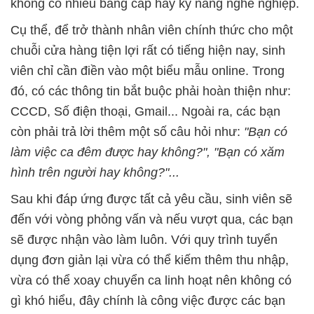
không có nhiều bằng cấp hay kỹ năng nghề nghiệp.
Cụ thể, để trở thành nhân viên chính thức cho một
chuỗi cửa hàng tiện lợi rất có tiếng hiện nay, sinh
viên chỉ cần điền vào một biểu mẫu online. Trong
đó, có các thông tin bắt buộc phải hoàn thiện như:
CCCD, Số điện thoại, Gmail... Ngoài ra, các bạn
còn phải trả lời thêm một số câu hỏi như:
"Bạn có
làm việc ca đêm được hay không?", "Bạn có xăm
hình trên người hay không?"...
Sau khi đáp ứng được tất cả yêu cầu, sinh viên sẽ
đến với vòng phỏng vấn và nếu vượt qua, các bạn
sẽ được nhận vào làm luôn. Với quy trình tuyển
dụng đơn giản lại vừa có thể kiếm thêm thu nhập,
vừa có thể xoay chuyển ca linh hoạt nên không có
gì khó hiểu, đây chính là công việc được các bạn