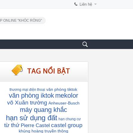
Liên hệ
P ONLINE "KHÓC RÒNG"
văn phòng tiktok
thương mại điện thoại
văn phòng iktok
mekolor
võ Xuân trường
Anheuser-Busch
máy quang khắc
hạn sử dụng đất
hạn chung cư
từ thứ
castel group
Pierre Castel
khủng hoàng truyền thông