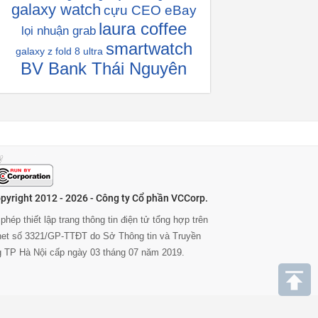
galaxy watch
cựu CEO eBay
laura coffee
lọi nhuận grab
smartwatch
galaxy z fold 8 ultra
BV Bank Thái Nguyên
pyright 2012 - 2026 - Công ty Cổ phần VCCorp.
phép thiết lập trang thông tin điện tử tổng hợp trên
rnet số 3321/GP-TTĐT do Sở Thông tin và Truyền
g TP Hà Nội cấp ngày 03 tháng 07 năm 2019.