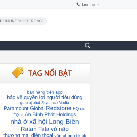
Liên hệ
P ONLINE "KHÓC RÒNG"
bán hàng trên app
bảo vệ quyền lợi người tiêu dùng
grab bị phạt
Skydance Media
Redstone
Paramount Global
EQ cia
An Bình Phát Holdings
EQ ca
nhà ở xã hội Long Biên
Ratan Tata
vỏ não
thương mại điện thoại
văn phòng tiktok