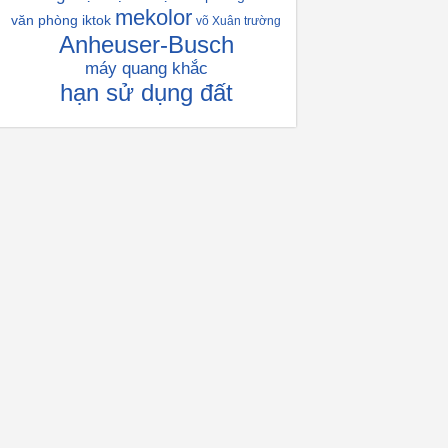
mekolor
văn phòng iktok
võ Xuân trường
Anheuser-Busch
máy quang khắc
hạn sử dụng đất