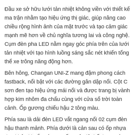
Đầu xe sở hữu lưới tản nhiệt không viền với thiết kế
ma trận nhằm tạo hiệu ứng thị giác, giúp nâng cao
chiều rộng hình ảnh của mặt trước và tạo cảm giác
mạnh mẽ hơn về chủ nghĩa tương lai và công nghệ.
Cụm đèn pha LED nằm ngay góc phía trên của lưới
tản nhiệt với tạo hình luồng sáng sắc nét khiến tổng
thể xe trông năng động hơn.
Bên hông, Changan UNI-Z mang đậm phong cách
fastback, nổi bật với các đường gân dập nổi. Cột C
sơn đen tạo hiệu ứng mái nổi và được trang bị vành
hợp kim nhôm đa chấu cùng với cửa sổ trời toàn
cảnh. Ốp gương chiếu hậu 2 tông màu.
Phía sau là dải đèn LED vắt ngang nối 02 cụm đèn
hậu thanh mảnh. Phía dưới là cản sau có ốp nhựa