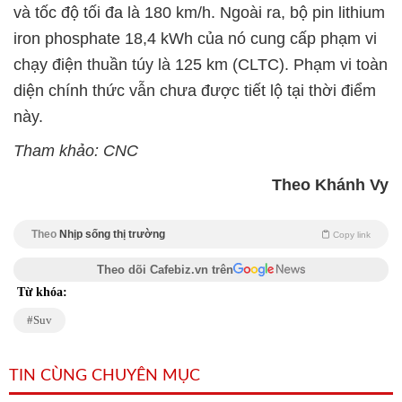
và tốc độ tối đa là 180 km/h. Ngoài ra, bộ pin lithium
iron phosphate 18,4 kWh của nó cung cấp phạm vi
chạy điện thuần túy là 125 km (CLTC). Phạm vi toàn
diện chính thức vẫn chưa được tiết lộ tại thời điểm
này.
Tham khảo: CNC
Theo Khánh Vy
Theo
Nhịp sống thị trường
Copy link
Theo dõi Cafebiz.vn trên
Từ khóa:
Suv
TIN CÙNG CHUYÊN MỤC