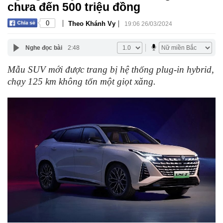
chưa đến 500 triệu đồng
|
|
0
Theo Khánh Vy
19:06 26/03/2024
Nghe đọc bài
2:48
Mẫu SUV mới được trang bị hệ thống plug-in hybrid,
chạy 125 km không tốn một giọt xăng.