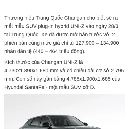
Thương hiệu Trung Quốc Changan cho biết sẽ ra
mắt mẫu SUV plug-in hybrid UNI-Z vào ngày 28/3
tại Trung Quốc. Xe đã được mở bán trước với 2
phiên bản cùng mức giá chỉ từ 127.900 – 134.900
nhân dân tệ (440 – 464 triệu đồng).
Kích thước của Changan UNI-Z là
4.730x1.890x1.680 mm và có chiều dài cơ sở 2.795
mm. Con số này gần bằng 4.785x1.900x1.685 của
Hyundai SantaFe - một mẫu SUV cỡ D.