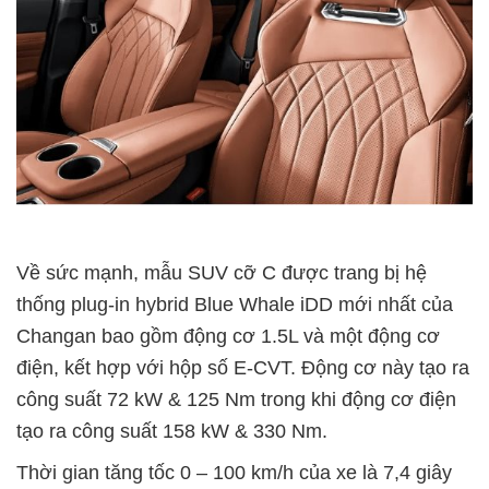
Về sức mạnh, mẫu SUV cỡ C được trang bị hệ
thống plug-in hybrid Blue Whale iDD mới nhất của
Changan bao gồm động cơ 1.5L và một động cơ
điện, kết hợp với hộp số E-CVT. Động cơ này tạo ra
công suất 72 kW & 125 Nm trong khi động cơ điện
tạo ra công suất 158 kW & 330 Nm.
Thời gian tăng tốc 0 – 100 km/h của xe là 7,4 giây