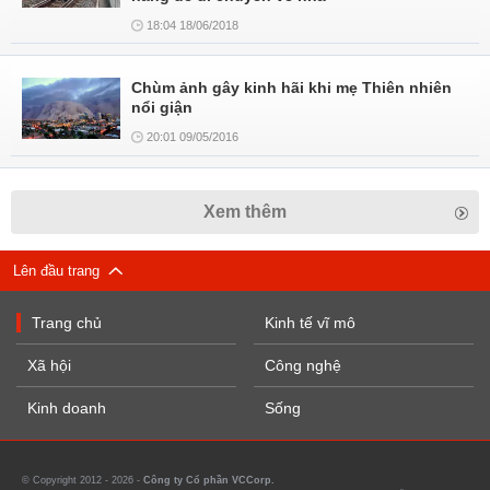
18:04 18/06/2018
Chùm ảnh gây kinh hãi khi mẹ Thiên nhiên
nổi giận
20:01 09/05/2016
Xem thêm
Lên đầu trang
Trang chủ
Kinh tế vĩ mô
Xã hội
Công nghệ
Kinh doanh
Sống
© Copyright 2012 - 2026 -
Công ty Cổ phần VCCorp.