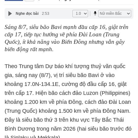
Nghe đọc bài
2:53
Sáng 8/7, siêu bão Bavi mạnh đầu cấp 16, giật trên
cấp 17, tiếp tục hướng về phía Đài Loan (Trung
Quốc), ít khả năng vào Biển Đông nhưng vẫn gây
biển động rất mạnh.
Theo Trung tâm Dự báo khí tượng thuỷ văn quốc
gia, sáng nay (8/7), vị trí siêu bão Bavi ở vào
khoảng 17.0N-134.1E, cường độ đầu cấp 16, giật
trên cấp 17. Hiện bão cách đảo Luzon (Philippines)
khoảng 1.200 km về phía Đông, cách đảo Đài Loan
(Trung Quốc) khoảng 1.500 km về phía Đông Nam.
Đây là siêu bão thứ 3 trên khu vực Tây Bắc Thái
Bình Dương trong năm 2026 (hai siêu bão trước đó
là Sinlaku và Mekkala).