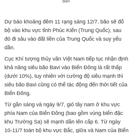
Bản.
Dự báo khoảng đêm 11 rạng sáng 12/7, bão sẽ đổ
bộ vào khu vực tỉnh Phúc Kiến (Trung Quốc), sau
đó đi sâu vào đất liền của Trung Quốc và suy yếu
dần.
Cục Khí tượng thủy văn Việt Nam tiếp tục nhận định
khả năng siêu bão Bavi vào Biển Đông là rất thấp
(dưới 10%), tuy nhiên với cường độ siêu mạnh thì
siêu bão Bavi cũng có thể tác động đến thời tiết của
Biển Đông.
Từ gần sáng và ngày 9/7, gió tây nam ở khu vực
phía Nam của Biển Đông (bao gồm vùng biển đặc
khu Trường Sa) sẽ mạnh dần lên cấp 6. Từ ngày
10-11/7 toàn bộ khu vực Bắc, giữa và Nam của Biển