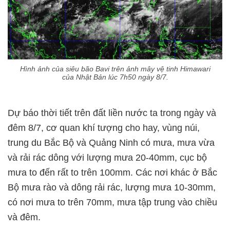
Hình ảnh của siêu bão Bavi trên ảnh mây vệ tinh Himawari
của Nhật Bản lúc 7h50 ngày 8/7.
Dự báo thời tiết trên đất liền nước ta trong ngày và
đêm 8/7, cơ quan khí tượng cho hay, vùng núi,
trung du Bắc Bộ và Quảng Ninh có mưa, mưa vừa
và rải rác dông với lượng mưa 20-40mm, cục bộ
mưa to đến rất to trên 100mm. Các nơi khác ở Bắc
Bộ mưa rào và dông rải rác, lượng mưa 10-30mm,
có nơi mưa to trên 70mm, mưa tập trung vào chiều
và đêm.