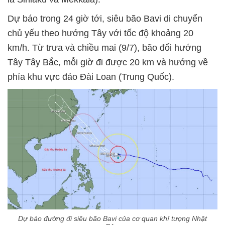
Dự báo trong 24 giờ tới, siêu bão Bavi di chuyển
chủ yếu theo hướng Tây với tốc độ khoảng 20
km/h. Từ trưa và chiều mai (9/7), bão đổi hướng
Tây Tây Bắc, mỗi giờ đi được 20 km và hướng về
phía khu vực đảo Đài Loan (Trung Quốc).
Dự báo đường đi siêu bão Bavi của cơ quan khí tượng Nhật