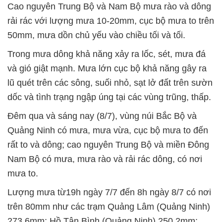
Cao nguyên Trung Bộ và Nam Bộ mưa rào và dông
rải rác với lượng mưa 10-20mm, cục bộ mưa to trên
50mm, mưa dồn chủ yếu vào chiều tối và tối.
Trong mưa dông khả năng xảy ra lốc, sét, mưa đá
và gió giật mạnh. Mưa lớn cục bộ khả năng gây ra
lũ quét trên các sông, suối nhỏ, sạt lở đất trên sườn
dốc và tình trạng ngập úng tại các vùng trũng, thấp.
Đêm qua và sáng nay (8/7), vùng núi Bắc Bộ và
Quảng Ninh có mưa, mưa vừa, cục bộ mưa to đến
rất to và dông; cao nguyên Trung Bộ và miền Đông
Nam Bộ có mưa, mưa rào và rải rác dông, có nơi
mưa to.
Lượng mưa từ19h ngày 7/7 đến 8h ngày 8/7 có nơi
trên 80mm như các trạm Quảng Lâm (Quảng Ninh)
273,6mm; Hồ Tân Bình (Quảng Ninh) 250,2mm;