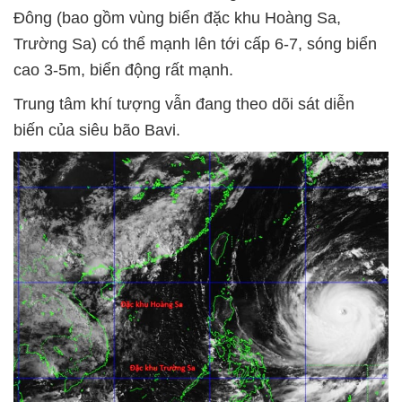
Đông (bao gồm vùng biển đặc khu Hoàng Sa,
Trường Sa) có thể mạnh lên tới cấp 6-7, sóng biển
cao 3-5m, biển động rất mạnh.
Trung tâm khí tượng vẫn đang theo dõi sát diễn
biến của siêu bão Bavi.