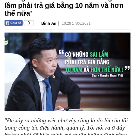
lầm phải trả giá bằng 10 năm và hơn
thế nữa’
|
|
0
Bình An
10:28 17/06/2021
"Để xảy ra những việc như vậy cũng là do lỗi của tôi
trong công tác điều hành, quản lý. Tôi nói ra ở đây
không phải để biện minh mà muốn khẳng định rằng