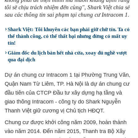
tôi sẽ chịu trách nhiệm đến cùng", Shark Việt chia sẻ
sau các thông tin sai phạm tại chung cư Intracom 1.
Shark Việt: Tôi khuyên các bạn phải giữ chữ tín. Ta có
thể thành công, có thể thất bại nhưng đừng có mất uy
tín!
Giám đốc du lịch bán hết nhà cửa, xoay đủ nghề vượt
qua đại dịch
Dự án chung cư Intracom 1 tại Phường Trung Văn,
Quận Nam Từ Liêm, TP. Hà Nội là dự án chung cư
đầu tiên của CTCP Đầu tư xây dựng hạ tầng và
giao thông Intracom - công ty do Shark Nguyễn
Thanh Việt giữ cương vị Chủ tịch HĐQT.
Chung cư được khởi công năm 2009, hoàn thành
vào năm 2014. Đến năm 2015, Thanh tra Bộ Xây