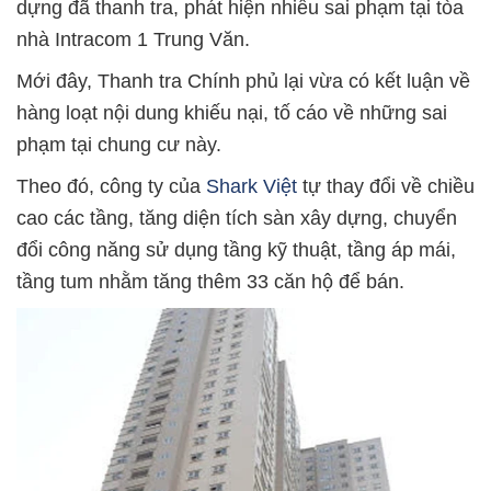
dựng đã thanh tra, phát hiện nhiều sai phạm tại tòa
nhà Intracom 1 Trung Văn.
Mới đây, Thanh tra Chính phủ lại vừa có kết luận về
hàng loạt nội dung khiếu nại, tố cáo về những sai
phạm tại chung cư này.
Theo đó, công ty của
Shark Việt
tự thay đổi về chiều
cao các tầng, tăng diện tích sàn xây dựng, chuyển
đổi công năng sử dụng tầng kỹ thuật, tầng áp mái,
tầng tum nhằm tăng thêm 33 căn hộ để bán.