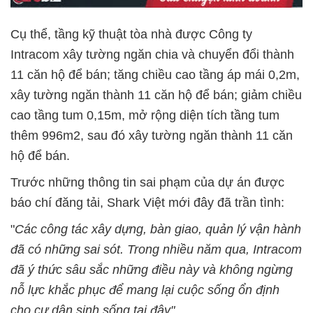
Cụ thể, tầng kỹ thuật tòa nhà được Công ty
Intracom xây tường ngăn chia và chuyển đổi thành
11 căn hộ để bán; tăng chiều cao tầng áp mái 0,2m,
xây tường ngăn thành 11 căn hộ để bán; giảm chiều
cao tầng tum 0,15m, mở rộng diện tích tầng tum
thêm 996m2, sau đó xây tường ngăn thành 11 căn
hộ để bán.
Trước những thông tin sai phạm của dự án được
báo chí đăng tải, Shark Việt mới đây đã trần tình:
"
Các công tác xây dựng, bàn giao, quản lý vận hành
đã có những sai sót. Trong nhiều năm qua, Intracom
đã ý thức sâu sắc những điều này và không ngừng
nỗ lực khắc phục để mang lại cuộc sống ổn định
cho cư dân sinh sống tại đây".