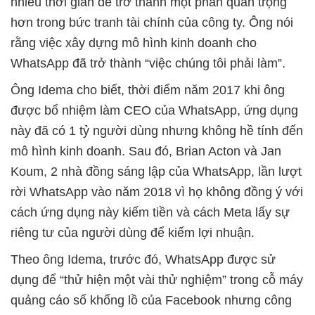
nhiều thời gian để trở thành một phần quan trọng
hơn trong bức tranh tài chính của công ty. Ông nói
rằng việc xây dựng mô hình kinh doanh cho
WhatsApp đã trở thành “việc chúng tôi phải làm”.
Ông Idema cho biết, thời điểm năm 2017 khi ông
được bổ nhiệm làm CEO của WhatsApp, ứng dụng
này đã có 1 tỷ người dùng nhưng không hề tính đến
mô hình kinh doanh. Sau đó, Brian Acton và Jan
Koum, 2 nhà đồng sáng lập của WhatsApp, lần lượt
rời WhatsApp vào năm 2018 vì họ không đồng ý với
cách ứng dụng này kiếm tiền và cách Meta lấy sự
riêng tư của người dùng để kiếm lợi nhuận.
Theo ông Idema, trước đó, WhatsApp được sử
dụng để “thử hiện một vài thử nghiệm” trong cỗ máy
quảng cáo số khổng lồ của Facebook nhưng công