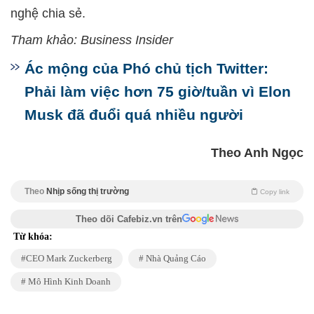
nghệ chia sẻ.
Tham khảo: Business Insider
Ác mộng của Phó chủ tịch Twitter:
Phải làm việc hơn 75 giờ/tuần vì Elon
Musk đã đuổi quá nhiều người
Theo Anh Ngọc
Theo
Nhịp sống thị trường
Copy link
Theo dõi Cafebiz.vn trên
Từ khóa:
CEO Mark Zuckerberg
Nhà Quảng Cáo
Mô Hình Kinh Doanh