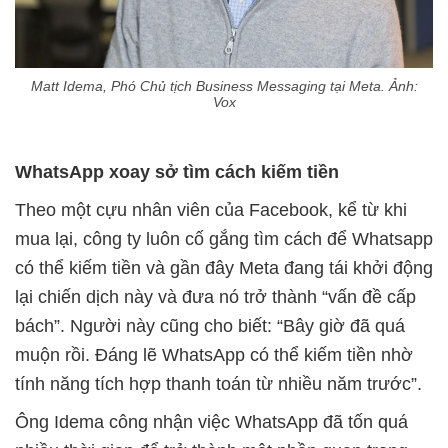
Matt Idema, Phó Chủ tịch Business Messaging tại Meta. Ảnh:
Vox
WhatsApp xoay sở tìm cách kiếm tiền
Theo một cựu nhân viên của Facebook, kể từ khi
mua lại, công ty luôn cố gắng tìm cách để Whatsapp
có thể kiếm tiền và gần đây Meta đang tái khởi động
lại chiến dịch này và đưa nó trở thành “vấn đề cấp
bách”. Người này cũng cho biết: “Bây giờ đã quá
muộn rồi. Đáng lẽ WhatsApp có thể kiếm tiền nhờ
tính năng tích hợp thanh toán từ nhiều năm trước”.
Ông Idema công nhận việc WhatsApp đã tốn quá