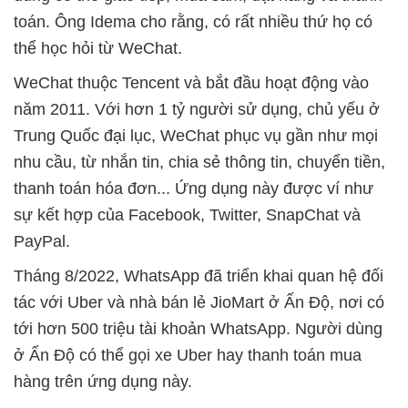
toán. Ông Idema cho rằng, có rất nhiều thứ họ có
thể học hỏi từ WeChat.
WeChat thuộc Tencent và bắt đầu hoạt động vào
năm 2011. Với hơn 1 tỷ người sử dụng, chủ yếu ở
Trung Quốc đại lục, WeChat phục vụ gần như mọi
nhu cầu, từ nhắn tin, chia sẻ thông tin, chuyển tiền,
thanh toán hóa đơn... Ứng dụng này được ví như
sự kết hợp của Facebook, Twitter, SnapChat và
PayPal.
Tháng 8/2022, WhatsApp đã triển khai quan hệ đối
tác với Uber và nhà bán lẻ JioMart ở Ấn Độ, nơi có
tới hơn 500 triệu tài khoản WhatsApp. Người dùng
ở Ấn Độ có thể gọi xe Uber hay thanh toán mua
hàng trên ứng dụng này.