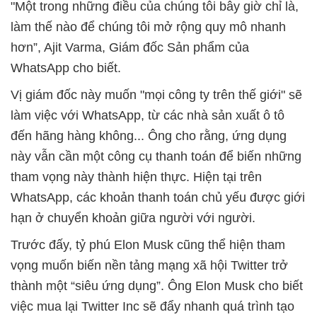
"Một trong những điều của chúng tôi bây giờ chỉ là,
làm thế nào để chúng tôi mở rộng quy mô nhanh
hơn”, Ajit Varma, Giám đốc Sản phẩm của
WhatsApp cho biết.
Vị giám đốc này muốn "mọi công ty trên thế giới" sẽ
làm việc với WhatsApp, từ các nhà sản xuất ô tô
đến hãng hàng không... Ông cho rằng, ứng dụng
này vẫn cần một công cụ thanh toán để biến những
tham vọng này thành hiện thực. Hiện tại trên
WhatsApp, các khoản thanh toán chủ yếu được giới
hạn ở chuyển khoản giữa người với người.
Trước đấy, tỷ phú Elon Musk cũng thể hiện tham
vọng muốn biến nền tảng mạng xã hội Twitter trở
thành một “siêu ứng dụng”. Ông Elon Musk cho biết
việc mua lại Twitter Inc sẽ đẩy nhanh quá trình tạo