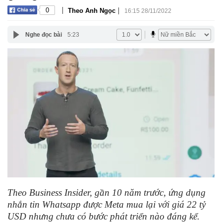
|
|
0
Theo Anh Ngọc
16:15 28/11/2022
Nghe đọc bài
5:23
Theo Business Insider, gần 10 năm trước, ứng dụng
nhắn tin Whatsapp được Meta mua lại với giá 22 tỷ
USD nhưng chưa có bước phát triển nào đáng kể.