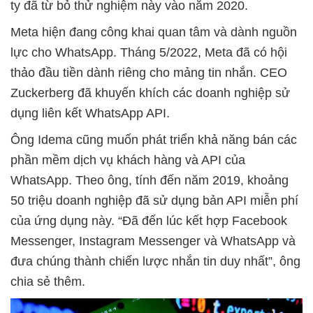
ty đã từ bỏ thử nghiệm này vào năm 2020.
Meta hiện đang công khai quan tâm và dành nguồn
lực cho WhatsApp. Tháng 5/2022, Meta đã có hội
thảo đầu tiền dành riêng cho mảng tin nhắn. CEO
Zuckerberg đã khuyến khích các doanh nghiệp sử
dụng liên kết WhatsApp API.
Ông Idema cũng muốn phát triển khả năng bán các
phần mềm dịch vụ khách hàng và API của
WhatsApp. Theo ông, tính đến năm 2019, khoảng
50 triệu doanh nghiệp đã sử dụng bản API miễn phí
của ứng dụng này. “Đã đến lúc kết hợp Facebook
Messenger, Instagram Messenger và WhatsApp và
đưa chúng thành chiến lược nhắn tin duy nhất”, ông
chia sẻ thêm.