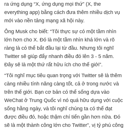
ra ứng dụng “X, ứng dụng mọi thứ” (X, the
everything app) bằng cách đưa thêm nhiều dịch vụ
mới vào nền tảng mạng xã hội này.
Ông Musk cho biết: “Tôi thực sự có một tầm nhìn
lớn hơn cho X. Đó là một tầm nhìn khá lớn và rõ
ràng là có thể bắt đầu lại từ đầu. Nhưng tôi nghĩ
Twitter sẽ giúp đẩy nhanh điều đó lên 3 - 5 năm.
Đây sẽ là một thứ rất hữu ích cho thế giới”.
“Tôi nghĩ mục tiêu quan trọng với Twitter sẽ là thêm
càng nhiều tính năng càng tốt, cả ở trong nước và
trên thế giới. Bạn cơ bản có thể sống dựa vào
WeChat ở Trung Quốc vì nó quá hữu dụng với cuộc
sống hằng ngày, và tôi nghĩ chúng ta có thể đạt
được điều đó, hoặc thậm chí tiến gần hơn nữa. Đó
sẽ là một thành công lớn cho Twitter”, vị tỷ phú công