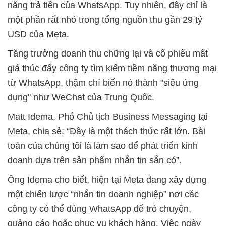
năng trả tiền của WhatsApp. Tuy nhiên, đây chỉ là
một phần rất nhỏ trong tổng nguồn thu gần 29 tỷ
USD của Meta.
Tăng trưởng doanh thu chững lại và cổ phiếu mất
giá thúc đẩy công ty tìm kiếm tiềm năng thương mại
từ WhatsApp, thậm chí biến nó thành "siêu ứng
dụng" như WeChat của Trung Quốc.
Matt Idema, Phó Chủ tịch Business Messaging tại
Meta, chia sẻ: “Đây là một thách thức rất lớn. Bài
toán của chúng tôi là làm sao để phát triển kinh
doanh dựa trên sản phẩm nhắn tin sẵn có”.
Ông Idema cho biết, hiện tại Meta đang xây dựng
một chiến lược “nhắn tin doanh nghiệp” nơi các
công ty có thể dùng WhatsApp để trò chuyện,
quảng cáo hoặc phục vụ khách hàng. Việc ngày