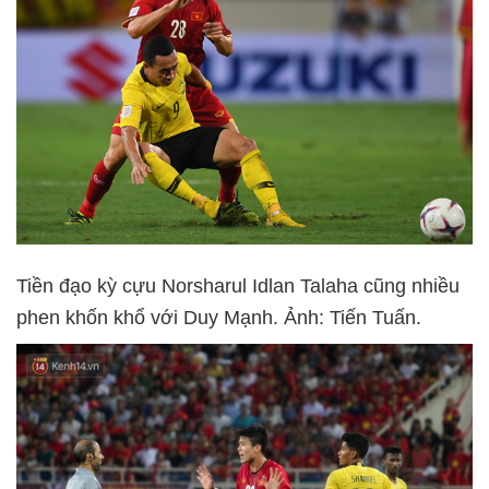
Tiền đạo kỳ cựu Norsharul Idlan Talaha cũng nhiều
phen khốn khổ với Duy Mạnh. Ảnh: Tiến Tuấn.