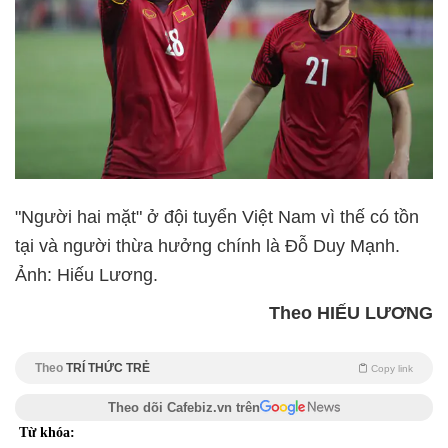
"Người hai mặt" ở đội tuyển Việt Nam vì thế có tồn
tại và người thừa hưởng chính là Đỗ Duy Mạnh.
Ảnh: Hiếu Lương.
Theo HIẾU LƯƠNG
Theo
TRÍ THỨC TRẺ
Copy link
Theo dõi Cafebiz.vn trên
Từ khóa: