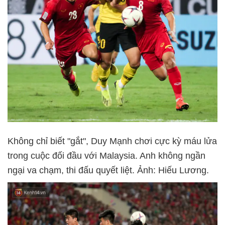
Không chỉ biết "gắt", Duy Mạnh chơi cực kỳ máu lửa
trong cuộc đối đầu với Malaysia. Anh không ngần
ngại va chạm, thi đấu quyết liệt. Ảnh: Hiếu Lương.