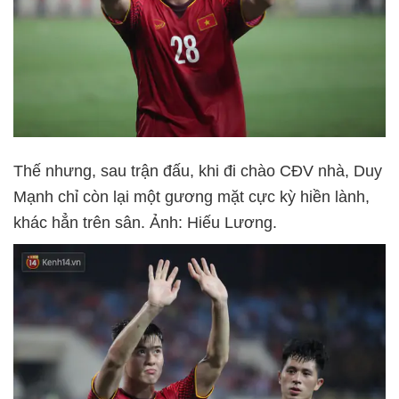
Thế nhưng, sau trận đấu, khi đi chào CĐV nhà, Duy
Mạnh chỉ còn lại một gương mặt cực kỳ hiền lành,
khác hẳn trên sân. Ảnh: Hiếu Lương.