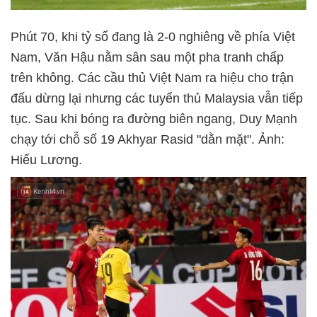
Phút 70, khi tỷ số đang là 2-0 nghiêng về phía Việt
Nam, Văn Hậu nằm sân sau một pha tranh chấp
trên không. Các cầu thủ Việt Nam ra hiệu cho trận
đấu dừng lại nhưng các tuyển thủ Malaysia vẫn tiếp
tục. Sau khi bóng ra đường biên ngang, Duy Mạnh
chạy tới chỗ số 19 Akhyar Rasid "dằn mặt". Ảnh:
Hiếu Lương.