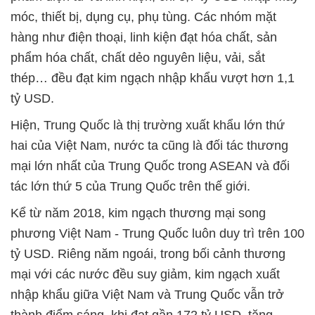
móc, thiết bị, dụng cụ, phụ tùng. Các nhóm mặt
hàng như điện thoại, linh kiện đạt hóa chất, sản
phẩm hóa chất, chất dẻo nguyên liệu, vải, sắt
thép… đều đạt kim ngạch nhập khẩu vượt hơn 1,1
tỷ USD.
Hiện, Trung Quốc là thị trường xuất khẩu lớn thứ
hai của Việt Nam, nước ta cũng là đối tác thương
mại lớn nhất của Trung Quốc trong ASEAN và đối
tác lớn thứ 5 của Trung Quốc trên thế giới.
Kể từ năm 2018, kim ngạch thương mại song
phương Việt Nam - Trung Quốc luôn duy trì trên 100
tỷ USD. Riêng năm ngoái, trong bối cảnh thương
mại với các nước đều suy giảm, kim ngạch xuất
nhập khẩu giữa Việt Nam và Trung Quốc vẫn trở
thành điểm sáng, khi đạt gần 172 tỷ USD, tăng