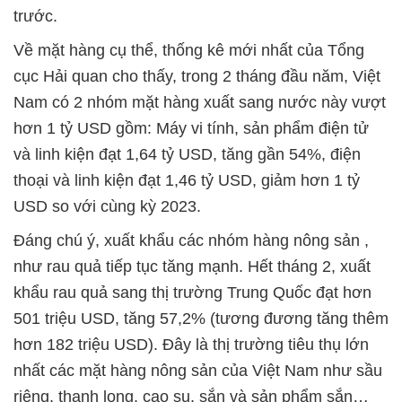
trước.
Về mặt hàng cụ thể, thống kê mới nhất của Tổng
cục Hải quan cho thấy, trong 2 tháng đầu năm, Việt
Nam có 2 nhóm mặt hàng xuất sang nước này vượt
hơn 1 tỷ USD gồm: Máy vi tính, sản phẩm điện tử
và linh kiện đạt 1,64 tỷ USD, tăng gần 54%, điện
thoại và linh kiện đạt 1,46 tỷ USD, giảm hơn 1 tỷ
USD so với cùng kỳ 2023.
Đáng chú ý, xuất khẩu các nhóm hàng nông sản ,
như rau quả tiếp tục tăng mạnh. Hết tháng 2, xuất
khẩu rau quả sang thị trường Trung Quốc đạt hơn
501 triệu USD, tăng 57,2% (tương đương tăng thêm
hơn 182 triệu USD). Đây là thị trường tiêu thụ lớn
nhất các mặt hàng nông sản của Việt Nam như sầu
riêng, thanh long, cao su, sắn và sản phẩm sắn…