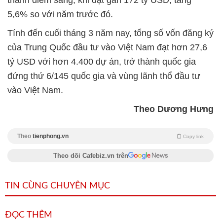
5,6% so với năm trước đó.
Tính đến cuối tháng 3 năm nay, tổng số vốn đăng ký
của Trung Quốc đầu tư vào Việt Nam đạt hơn 27,6
tỷ USD với hơn 4.400 dự án, trở thành quốc gia
đứng thứ 6/145 quốc gia và vùng lãnh thổ đầu tư
vào Việt Nam.
Theo Dương Hưng
Theo
tienphong.vn
Copy link
Theo dõi Cafebiz.vn trên
TIN CÙNG CHUYÊN MỤC
ĐỌC THÊM