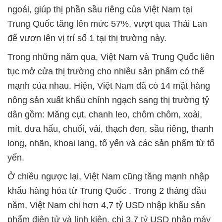
ngoái, giúp thị phần sầu riêng của Việt Nam tại
Trung Quốc tăng lên mức 57%, vượt qua Thái Lan
để vươn lên vị trí số 1 tại thị trường này.
Trong những năm qua, Việt Nam và Trung Quốc liên
tục mở cửa thị trường cho nhiều sản phẩm có thế
mạnh của nhau. Hiện, Việt Nam đã có 14 mặt hàng
nông sản xuất khẩu chính ngạch sang thị trường tỷ
dân gồm: Măng cụt, chanh leo, chôm chôm, xoài,
mít, dưa hấu, chuối, vải, thạch đen, sầu riêng, thanh
long, nhãn, khoai lang, tổ yến và các sản phẩm từ tổ
yến.
Ở chiều ngược lại, Việt Nam cũng tăng mạnh nhập
khẩu hàng hóa từ Trung Quốc . Trong 2 tháng đầu
năm, Việt Nam chi hơn 4,7 tỷ USD nhập khẩu sản
phẩm điện tử và linh kiện, chi 3,7 tỷ USD nhập máy