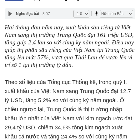
Nghe đọc bài
3:07
Hai tháng đầu năm nay, xuất khẩu sầu riêng từ Việt
Nam sang thị trường Trung Quốc đạt 161 triệu USD,
tăng gấp 2,4 lần so với cùng kỳ năm ngoái. Điều này
giúp thị phần sầu riêng của Việt Nam tại Trung Quốc
tăng lên mức 57%, vượt qua Thái Lan để vươn lên vị
trí số 1 tại thị trường tỷ dân.
Theo số liệu của Tổng cục Thống kê, trong quý I,
xuất khẩu của Việt Nam sang Trung Quốc đạt 12,7
tỷ USD, tăng 5,2% so với cùng kỳ năm ngoái. Ở
chiều ngược lại, Trung Quốc là thị trường nhập
khẩu lớn nhất của Việt Nam với kim ngạch ước đạt
29,4 tỷ USD, chiếm 34,6% tổng kim ngạch xuất
khẩu cả nước và tăng 24,4% so với cùng kỳ năm