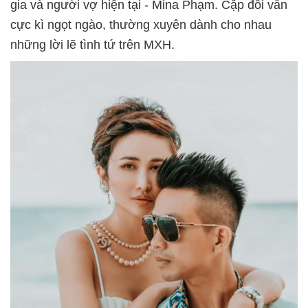
gia và người vợ hiện tại - Mina Phạm. Cặp đôi vẫn
cực kì ngọt ngào, thường xuyên dành cho nhau
những lời lẽ tình tứ trên MXH.