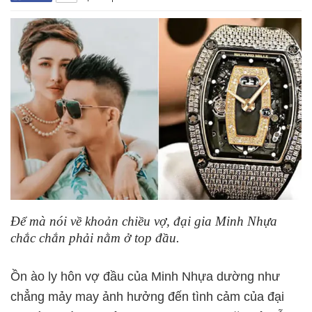
Để mà nói về khoản chiều vợ, đại gia Minh Nhựa
chắc chắn phải nằm ở top đầu.
Ồn ào ly hôn vợ đầu của Minh Nhựa dường như
chẳng mảy may ảnh hưởng đến tình cảm của đại