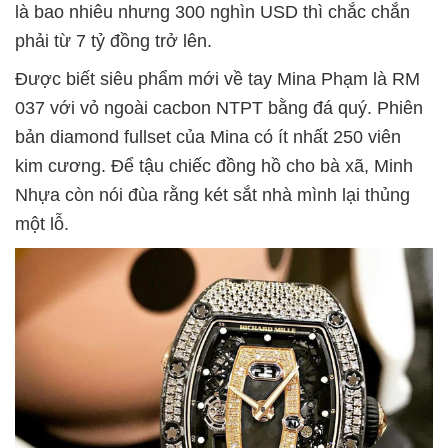
là bao nhiêu nhưng 300 nghìn USD thì chắc chắn
phải từ 7 tỷ đồng trở lên.
Được biết siêu phẩm mới về tay Mina Phạm là RM
037 với vỏ ngoài cacbon NTPT bằng đá quý. Phiên
bản diamond fullset của Mina có ít nhất 250 viên
kim cương. Để tậu chiếc đồng hồ cho bà xã, Minh
Nhựa còn nói đùa rằng két sắt nhà mình lại thủng
một lỗ.