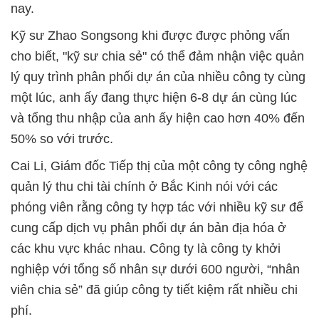
nay.
Kỹ sư Zhao Songsong khi được được phỏng vấn
cho biết, "kỹ sư chia sẻ" có thể đảm nhận việc quản
lý quy trình phân phối dự án của nhiều công ty cùng
một lúc, anh ấy đang thực hiện 6-8 dự án cùng lúc
và tổng thu nhập của anh ấy hiện cao hơn 40% đến
50% so với trước.
Cai Li, Giám đốc Tiếp thị của một công ty công nghệ
quản lý thu chi tài chính ở Bắc Kinh nói với các
phóng viên rằng công ty hợp tác với nhiều kỹ sư để
cung cấp dịch vụ phân phối dự án bản địa hóa ở
các khu vực khác nhau. Công ty là công ty khởi
nghiệp với tổng số nhân sự dưới 600 người, “nhân
viên chia sẻ” đã giúp công ty tiết kiệm rất nhiều chi
phí.