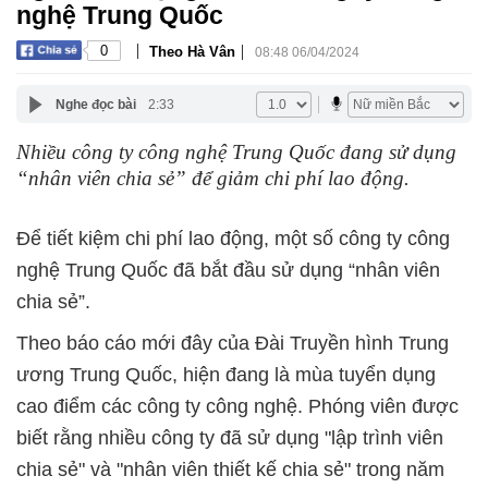
nghệ Trung Quốc
|
|
0
Theo Hà Vân
08:48 06/04/2024
Nghe đọc bài
2:33
Nhiều công ty công nghệ Trung Quốc đang sử dụng
“nhân viên chia sẻ” để giảm chi phí lao động.
Để tiết kiệm chi phí lao động, một số công ty công
nghệ Trung Quốc đã bắt đầu sử dụng “nhân viên
chia sẻ”.
Theo báo cáo mới đây của Đài Truyền hình Trung
ương Trung Quốc, hiện đang là mùa tuyển dụng
cao điểm các công ty công nghệ. Phóng viên được
biết rằng nhiều công ty đã sử dụng "lập trình viên
chia sẻ" và "nhân viên thiết kế chia sẻ" trong năm