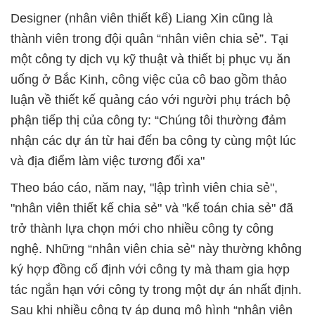
Designer (nhân viên thiết kế) Liang Xin cũng là
thành viên trong đội quân “nhân viên chia sẻ”. Tại
một công ty dịch vụ kỹ thuật và thiết bị phục vụ ăn
uống ở Bắc Kinh, công việc của cô bao gồm thảo
luận về thiết kế quảng cáo với người phụ trách bộ
phận tiếp thị của công ty: “Chúng tôi thường đảm
nhận các dự án từ hai đến ba công ty cùng một lúc
và địa điểm làm việc tương đối xa"
Theo báo cáo, năm nay, "lập trình viên chia sẻ",
"nhân viên thiết kế chia sẻ" và "kế toán chia sẻ" đã
trở thành lựa chọn mới cho nhiều công ty công
nghệ. Những “nhân viên chia sẻ" này thường không
ký hợp đồng cố định với công ty mà tham gia hợp
tác ngắn hạn với công ty trong một dự án nhất định.
Sau khi nhiều công ty áp dụng mô hình “nhân viên