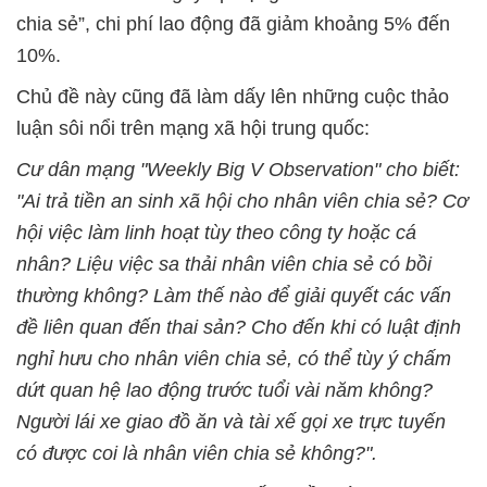
chia sẻ”, chi phí lao động đã giảm khoảng 5% đến
10%.
Chủ đề này cũng đã làm dấy lên những cuộc thảo
luận sôi nổi trên mạng xã hội trung quốc:
Cư dân mạng "Weekly Big V Observation" cho biết:
"Ai trả tiền an sinh xã hội cho nhân viên chia sẻ? Cơ
hội việc làm linh hoạt tùy theo công ty hoặc cá
nhân? Liệu việc sa thải nhân viên chia sẻ có bồi
thường không? Làm thế nào để giải quyết các vấn
đề liên quan đến thai sản? Cho đến khi có luật định
nghỉ hưu cho nhân viên chia sẻ, có thể tùy ý chấm
dứt quan hệ lao động trước tuổi vài năm không?
Người lái xe giao đồ ăn và tài xế gọi xe trực tuyến
có được coi là nhân viên chia sẻ không?".