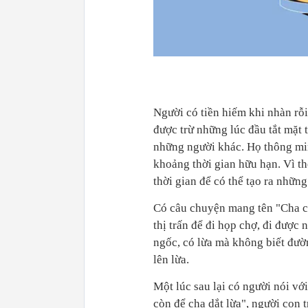
Người có tiền hiếm khi nhàn rỗ
được trừ những lúc đầu tắt mặt 
những người khác. Họ thông min
khoảng thời gian hữu hạn. Vì thế
thời gian để có thể tạo ra những 
Có câu chuyện mang tên "Cha co
thị trấn để đi họp chợ, đi được
ngốc, có lừa mà không biết đườn
lên lừa.
Một lúc sau lại có người nói vớ
còn để cha dắt lừa", người con 