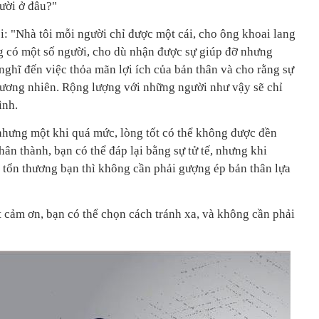
ười ở đâu?"
i: "Nhà tôi mỗi người chỉ được một cái, cho ông khoai lang
ng có một số người, cho dù nhận được sự giúp đỡ nhưng
nghĩ đến việc thỏa mãn lợi ích của bản thân và cho rằng sự
đương nhiên. Rộng lượng với những người như vậy sẽ chỉ
ình.
 nhưng một khi quá mức, lòng tốt có thể không được đền
hân thành, bạn có thể đáp lại bằng sự tử tế, nhưng khi
m tổn thương bạn thì không cần phải gượng ép bản thân lựa
 cảm ơn, bạn có thể chọn cách tránh xa, và không cần phải