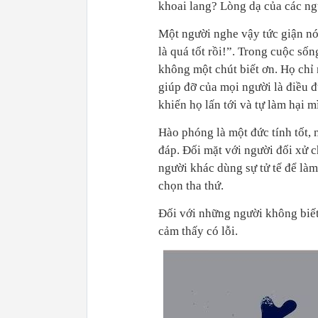
khoai lang? Lòng dạ của các ng
Một người nghe vậy tức giận nó
là quá tốt rồi!”. Trong cuộc số
không một chút biết ơn. Họ chỉ 
giúp đỡ của mọi người là điều 
khiến họ lấn tới và tự làm hại m
Hào phóng là một đức tính tốt,
đáp. Đối mặt với người đối xử c
người khác dùng sự tử tế để là
chọn tha thứ.
Đối với những người không biết
cảm thấy có lỗi.