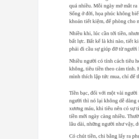
quá nhiều. Mỗi ngày mở mắt ra l
Sống ở đời, họa phúc không biế
khoản tiết kiệm, để phòng cho 
Nhiều khi, lúc cần tới tiền, như
bất lực. Bất kể là khi nào, tiết
phải đi cầu sự giúp đỡ từ người
Nhiều người có tính cách tiêu 
không, tiêu tiền theo cảm tính.
mình thích lập tức mua, chỉ để 
Tiền bạc, đối với một vài người
người thì nó lại không dễ dàng
xương máu, khi tiêu nên có sự ti
tiền mới ngày càng nhiều. Thườ
lâu dài, những người như vậy, d
Có chút tiền, chi bằng lấy ra p