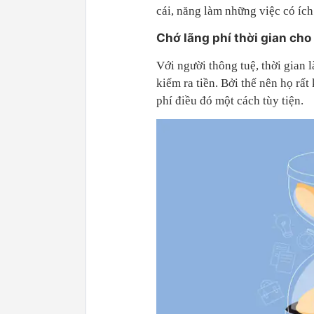
cái, năng làm những việc có íc
Chớ lãng phí thời gian cho
Với người thông tuệ, thời gian 
kiếm ra tiền. Bởi thế nên họ rất
phí điều đó một cách tùy tiện.