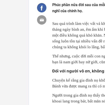
Phúc phần nửa đời sau của mỗi 
nghĩ của chính họ.
Sau quá trình làm việc vất vả k
tháng ngày bình an, êm ấm khi b
một điều không quá khó khăn. 
sống luôn tồn tại nhiều vấn đề r
chúng ta không khỏi lo lắng, bấ
Thế nhưng, cuộc đời mỗi con ng
bạn là nam giới hay nữ giới, cũ
Đối với người vô ơn, không
Chuyện kể rằng gia đình nọ khô
Bánh vừa được mang ra thì có m
Người trong gia đình nọ thấy th
khoai lang trong bát, bất mãn n