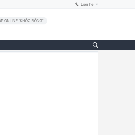
Liên hệ
P ONLINE "KHÓC RÒNG"