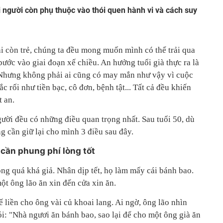
người còn phụ thuộc vào thói quen hành vi và cách suy
hi còn trẻ, chúng ta đều mong muốn mình có thể trải qua
ước vào giai đoạn xế chiều. An hưởng tuổi già thực ra là
Nhưng không phải ai cũng có may mắn như vậy vì cuộc
ắc rối như tiền bạc, cô đơn, bệnh tật... Tất cả đều khiến
t an.
ười đều có những điều quan trọng nhất. Sau tuổi 50, dù
ng cần giữ lại cho mình 3 điều sau đây.
 cần phung phí lòng tốt
ng quá khá giả. Nhân dịp tết, họ làm mấy cái bánh bao.
ột ông lão ăn xin đến cửa xin ăn.
ế liền cho ông vài củ khoai lang. Ai ngờ, ông lão nhìn
ói: "Nhà ngươi ăn bánh bao, sao lại để cho một ông già ăn