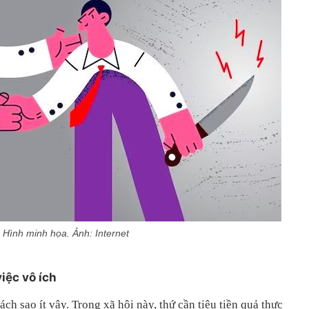
Hình minh họa. Ảnh: Internet
iệc vô ích
ách sao ít vậy. Trong xã hội này, thứ cần tiêu tiền quả thực