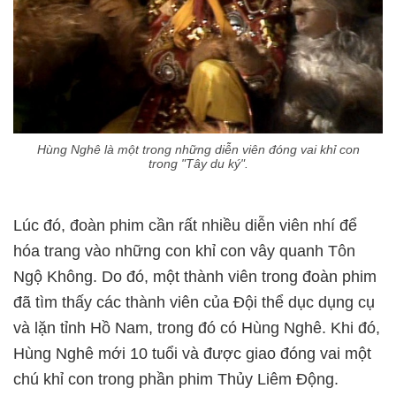
Hùng Nghê là một trong những diễn viên đóng vai khỉ con
trong "Tây du ký".
Lúc đó, đoàn phim cần rất nhiều diễn viên nhí để
hóa trang vào những con khỉ con vây quanh Tôn
Ngộ Không. Do đó, một thành viên trong đoàn phim
đã tìm thấy các thành viên của Đội thể dục dụng cụ
và lặn tỉnh Hồ Nam, trong đó có Hùng Nghê. Khi đó,
Hùng Nghê mới 10 tuổi và được giao đóng vai một
chú khỉ con trong phần phim Thủy Liêm Động.