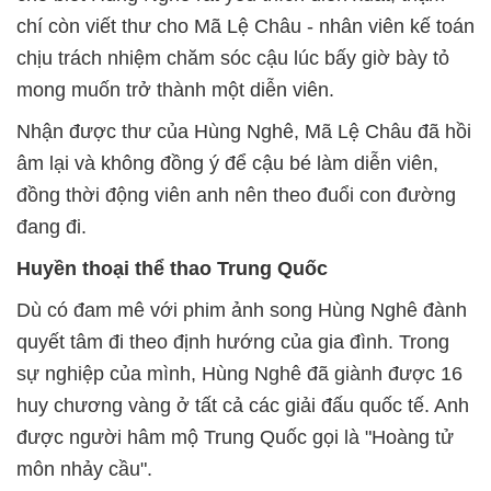
chí còn viết thư cho Mã Lệ Châu - nhân viên kế toán
chịu trách nhiệm chăm sóc cậu lúc bấy giờ bày tỏ
mong muốn trở thành một diễn viên.
Nhận được thư của Hùng Nghê, Mã Lệ Châu đã hồi
âm lại và không đồng ý để cậu bé làm diễn viên,
đồng thời động viên anh nên theo đuổi con đường
đang đi.
Huyền thoại thể thao Trung Quốc
Dù có đam mê với phim ảnh song Hùng Nghê đành
quyết tâm đi theo định hướng của gia đình. Trong
sự nghiệp của mình, Hùng Nghê đã giành được 16
huy chương vàng ở tất cả các giải đấu quốc tế. Anh
được người hâm mộ Trung Quốc gọi là "Hoàng tử
môn nhảy cầu".