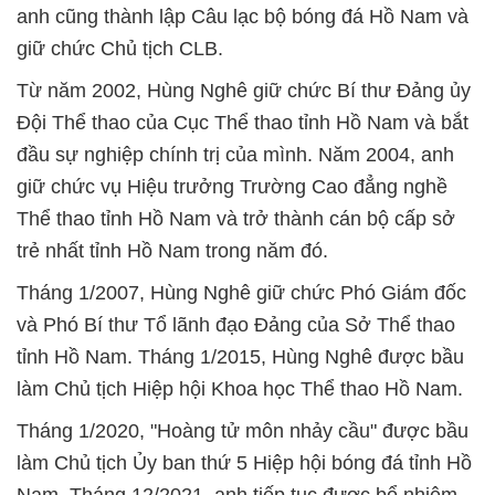
anh cũng thành lập Câu lạc bộ bóng đá Hồ Nam và
giữ chức Chủ tịch CLB.
Từ năm 2002, Hùng Nghê giữ chức Bí thư Đảng ủy
Đội Thể thao của Cục Thể thao tỉnh Hồ Nam và bắt
đầu sự nghiệp chính trị của mình. Năm 2004, anh
giữ chức vụ Hiệu trưởng Trường Cao đẳng nghề
Thể thao tỉnh Hồ Nam và trở thành cán bộ cấp sở
trẻ nhất tỉnh Hồ Nam trong năm đó.
Tháng 1/2007, Hùng Nghê giữ chức Phó Giám đốc
và Phó Bí thư Tổ lãnh đạo Đảng của Sở Thể thao
tỉnh Hồ Nam. Tháng 1/2015, Hùng Nghê được bầu
làm Chủ tịch Hiệp hội Khoa học Thể thao Hồ Nam.
Tháng 1/2020, "Hoàng tử môn nhảy cầu" được bầu
làm Chủ tịch Ủy ban thứ 5 Hiệp hội bóng đá tỉnh Hồ
Nam. Tháng 12/2021, anh tiếp tục được bổ nhiệm