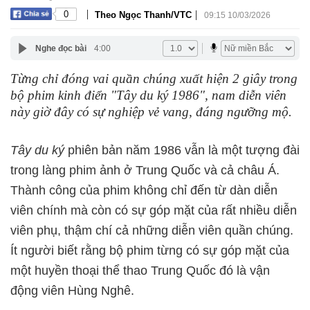
|
|
0
Theo Ngọc Thanh/VTC
09:15 10/03/2026
Nghe đọc bài
4:00
Từng chỉ đóng vai quần chúng xuất hiện 2 giây trong
bộ phim kinh điển "Tây du ký 1986", nam diễn viên
này giờ đây có sự nghiệp vẻ vang, đáng ngưỡng mộ.
Tây du ký
phiên bản năm 1986 vẫn là một tượng đài
trong làng phim ảnh ở Trung Quốc và cả châu Á.
Thành công của phim không chỉ đến từ dàn diễn
viên chính mà còn có sự góp mặt của rất nhiều diễn
viên phụ, thậm chí cả những diễn viên quần chúng.
Ít người biết rằng bộ phim từng có sự góp mặt của
một huyền thoại thể thao Trung Quốc đó là vận
động viên Hùng Nghê.