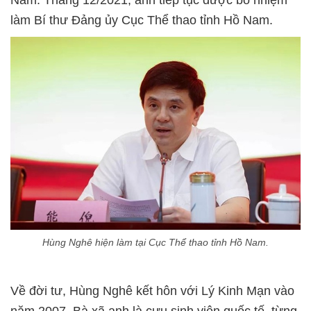
làm Bí thư Đảng ủy Cục Thể thao tỉnh Hồ Nam.
Hùng Nghê hiện làm tại Cục Thể thao tỉnh Hồ Nam.
Về đời tư, Hùng Nghê kết hôn với Lý Kinh Mạn vào
năm 2007. Bà xã anh là cựu sinh viên quốc tế, từng