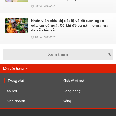
08:33 13/02/2023
Nhân viên siêu thị tiết lộ về độ tươi ngon
của rau củ quả: Có khi để cả năm, chưa rửa
đã xếp lên kệ
10:54 19/06/2020
Xem thêm
Lên đầu trang
Trang chủ
Kinh tế vĩ mô
Xã hội
Công nghệ
Kinh doanh
Sống