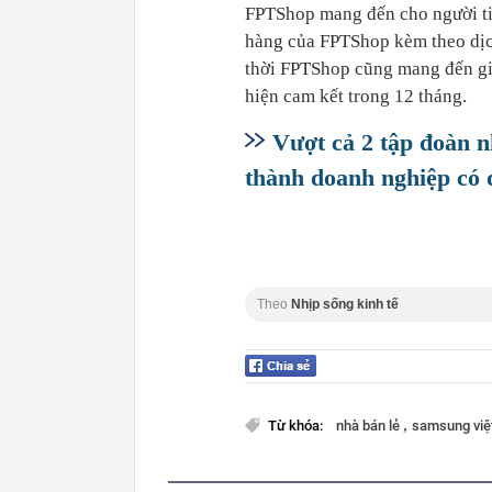
FPTShop mang đến cho người tiê
hàng của FPTShop kèm theo dịc
thời FPTShop cũng mang đến giả
hiện cam kết trong 12 tháng.
Vượt cả 2 tập đoàn 
thành doanh nghiệp có 
Theo
Nhịp sống kinh tế
,
Từ khóa:
nhà bán lẻ
samsung vi