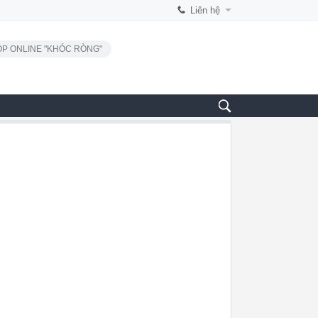
Liên hệ
P ONLINE "KHÓC RÒNG"