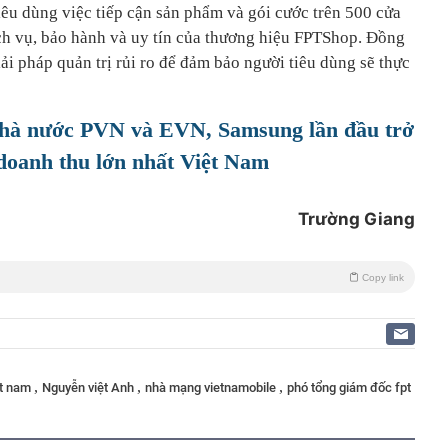
u dùng việc tiếp cận sản phẩm và gói cước trên 500 cửa
h vụ, bảo hành và uy tín của thương hiệu FPTShop. Đồng
i pháp quản trị rủi ro để đảm bảo người tiêu dùng sẽ thực
nhà nước PVN và EVN, Samsung lần đầu trở
doanh thu lớn nhất Việt Nam
Trường Giang
Copy link
,
,
,
ệt nam
Nguyễn việt Anh
nhà mạng vietnamobile
phó tổng giám đốc fpt