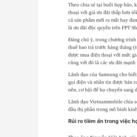
Theo chia sẻ tại buổi họp báo, 
thoại với giá ưu đãi thấp hơn tố
cả sản phẩm mới ra mắt hay đan
là ưu đãi độc quyền trên FPT S
Đáng chú ý, trong chương trìn
thuê bao trả trước hàng tháng 
được mua điện thoại với mức giá
cùng với đó là các ưu đãi mạnh 
Lãnh đạo của Samsung cho biết,
gọi điện và nhắn tin được bán 
nên, cơ hội để họ chuyển sang 
Lãnh đạo Vietnammobile chia s
đầu thị phần trong mô hình kin
Rủi ro tiềm ẩn trong việc h