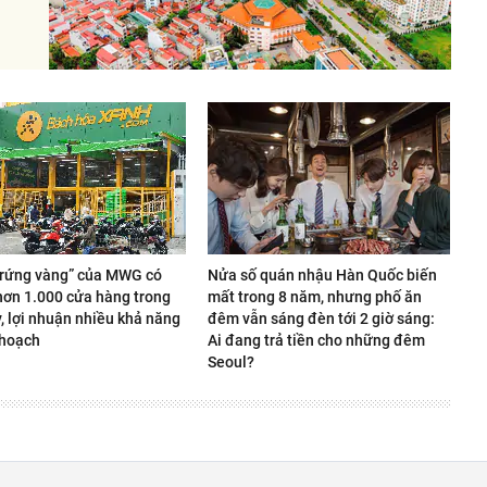
trứng vàng” của MWG có
Nửa số quán nhậu Hàn Quốc biến
hơn 1.000 cửa hàng trong
mất trong 8 năm, nhưng phố ăn
, lợi nhuận nhiều khả năng
đêm vẫn sáng đèn tới 2 giờ sáng:
 hoạch
Ai đang trả tiền cho những đêm
Seoul?