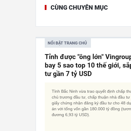
CÙNG CHUYÊN MỤC
NỔI BẬT TRANG CHỦ
Tỉnh được "ông lớn" Vingrou
bay 5 sao top 10 thế giới, 
tư gần 7 tỷ USD
Tỉnh Bắc Ninh vừa trao quyết định chấp t
chủ trương đầu tư, chấp thuận nhà đầu tư
giấy chứng nhận đăng ký đầu tư cho 48 d
án với tổng vốn gần 180.000 tỷ đồng (tươ
đương 6,93 tỷ USD).