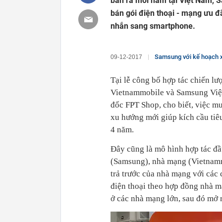
bán ra mỗi năm tại Việt Nam, 
bán gói điện thoại - mạng ưu đã
nhắn sang smartphone.
Samsung với kế hoạch xâm
09-12-2017
Tại lễ công bố hợp tác chiến l
Vietnammobile và Samsung Việt
đốc FPT Shop, cho biết, việc mu
xu hướng mới giúp kích cầu tiêu
4 năm.
Đây cũng là mô hình hợp tác đầ
(Samsung), nhà mạng (Vietnammo
trả trước của nhà mạng với các
điện thoại theo hợp đồng nhà m
ở các nhà mạng lớn, sau đó mở 