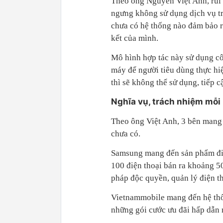
Theo ông Nguyễn Việt Anh, rủi 
ngưng không sử dụng dịch vụ tr
chưa có hệ thống nào đảm bảo r
kết của mình.
Mô hình hợp tác này sử dụng c
máy để người tiêu dùng thực hi
thì sẽ không thể sử dụng, tiếp c
Nghĩa vụ, trách nhiệm mỗi
Theo ông Việt Anh, 3 bên mang 
chưa có.
Samsung mang đến sản phẩm điệ
100 điện thoại bán ra khoảng 5
pháp độc quyền, quản lý điện 
Vietnammobile mang đến hệ thố
những gói cước ưu đãi hấp dẫn 