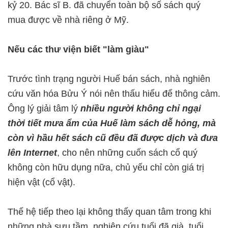
kỷ 20. Bác sĩ B. đã chuyển toàn bộ số sách quý
mua được về nhà riêng ở Mỹ.
Nếu các thư viện biết "làm giàu"
Trước tình trạng người Huế bán sách, nhà nghiên
cứu văn hóa Bửu Ý nói nên thấu hiểu để thông cảm.
Ông lý giải tâm lý
nhiều người không chỉ ngại
thời tiết mưa ẩm của Huế làm sách dễ hỏng, mà
còn vì hầu hết sách cũ đều đã được dịch và đưa
lên Internet
, cho nên những cuốn sách cổ quý
không còn hữu dụng nữa, chủ yếu chỉ còn giá trị
hiện vật (cổ vật).
Thế hệ tiếp theo lại không thấy quan tâm trong khi
những nhà sưu tầm, nghiên cứu tuổi đã già, tuổi