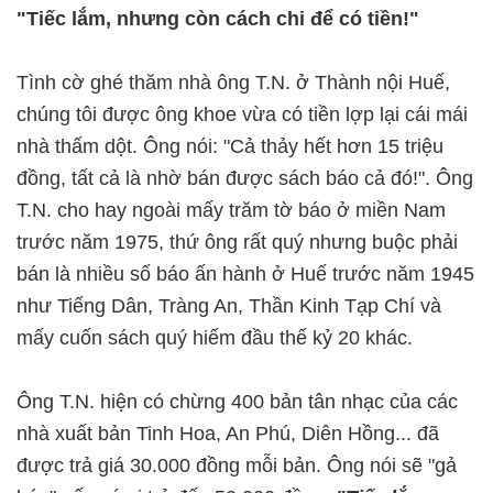
"Tiếc lắm, nhưng còn cách chi để có tiền!"
Tình cờ ghé thăm nhà ông T.N. ở Thành nội Huế,
chúng tôi được ông khoe vừa có tiền lợp lại cái mái
nhà thấm dột. Ông nói: "Cả thảy hết hơn 15 triệu
đồng, tất cả là nhờ bán được sách báo cả đó!". Ông
T.N. cho hay ngoài mấy trăm tờ báo ở miền Nam
trước năm 1975, thứ ông rất quý nhưng buộc phải
bán là nhiều số báo ấn hành ở Huế trước năm 1945
như Tiếng Dân, Tràng An, Thần Kinh Tạp Chí và
mấy cuốn sách quý hiếm đầu thế kỷ 20 khác.
Ông T.N. hiện có chừng 400 bản tân nhạc của các
nhà xuất bản Tinh Hoa, An Phú, Diên Hồng... đã
được trả giá 30.000 đồng mỗi bản. Ông nói sẽ "gả