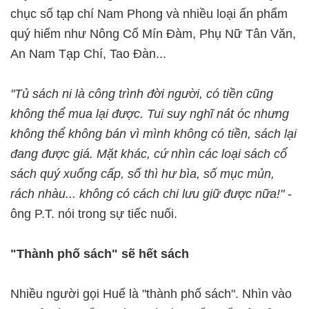
chục số tạp chí Nam Phong và nhiều loại ấn phẩm
quý hiếm như Nông Cổ Mín Ðàm, Phụ Nữ Tân Văn,
An Nam Tạp Chí, Tao Ðàn...
"Tủ sách ni là công trình đời người, có tiền cũng
không thể mua lại được. Tui suy nghĩ nát óc nhưng
không thể không bán vì mình không có tiền, sách lại
đang được giá. Mặt khác, cứ nhìn các loại sách cổ
sách quý xuống cấp, số thì hư bìa, số mục mủn,
rách nhàu... không có cách chi lưu giữ được nữa!"
-
ông P.T. nói trong sự tiếc nuối.
"Thành phố sách" sẽ hết sách
Nhiều người gọi Huế là "thành phố sách". Nhìn vào