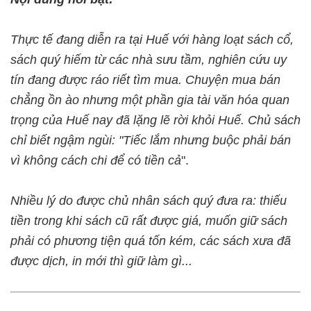
Thực tế đang diễn ra tại Huế với hàng loạt sách cổ,
sách quý hiếm từ các nhà sưu tầm, nghiên cứu uy
tín đang được ráo riết tìm mua. Chuyện mua bán
chẳng ồn ào nhưng một phần gia tài văn hóa quan
trọng của Huế nay đã lặng lẽ rời khỏi Huế. Chủ sách
chỉ biết ngậm ngùi:
"Tiếc lắm nhưng buộc phải bán
vì không cách chi để có tiền cả
".
Nhiều lý do được chủ nhân sách quý đưa ra: thiếu
tiền trong khi sách cũ rất được giá, muốn giữ sách
phải có phương tiện quá tốn kém, các sách xưa đã
được dịch, in mới thì giữ làm gì...