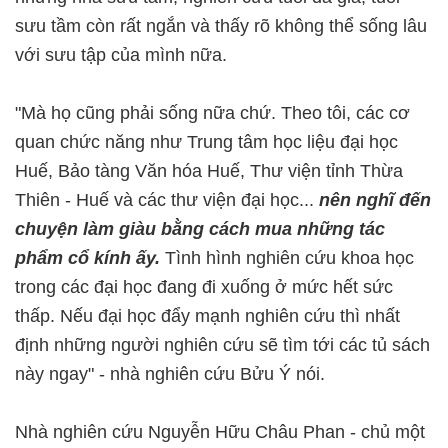
sưu tầm còn rất ngắn và thấy rõ không thể sống lâu
với sưu tập của mình nữa.
"Mà họ cũng phải sống nữa chứ. Theo tôi, các cơ
quan chức năng như Trung tâm học liệu đại học
Huế, Bảo tàng Văn hóa Huế, Thư viện tỉnh Thừa
Thiên - Huế và các thư viện đại học...
nên nghĩ đến
chuyện làm giàu bằng cách mua những tác
phẩm cổ kính ấy.
Tình hình nghiên cứu khoa học
trong các đại học đang đi xuống ở mức hết sức
thấp. Nếu đại học đẩy mạnh nghiên cứu thì nhất
định những người nghiên cứu sẽ tìm tới các tủ sách
này ngay" - nhà nghiên cứu Bửu Ý nói.
Nhà nghiên cứu Nguyễn Hữu Châu Phan - chủ một