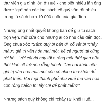
thư viện gia đình lớn ở Huế - cho biết nhiều lần ông
được "gạ" bán các loại sách cổ quý vốn rất nhiều
trong tủ sách hơn 10.000 cuốn của gia đình.
Nhưng ông nhất quyết không bán để giữ tủ sách
trọn vẹn, mở cửa cho những ai có nhu cầu đến đọc.
Ông chua xót:
"Sách quý bị bán đi, cổ vật bị "chảy
máu", giá trị văn hóa mai một, kể cả người tài cũng
rời bỏ... Với cái đà này tôi e rằng một thời gian nữa
thôi Huế sẽ trở nên rỗng tuếch. Các nơi khác nếu
giá trị văn hóa mai một còn có nhiều thứ khác để
phát triển. Với một thành phố như Huế mà văn hóa
còn rỗng tuếch thì lấy chi để phát triển?".
Nhưng sách quý không chỉ "chảy ra" khỏi Huế...