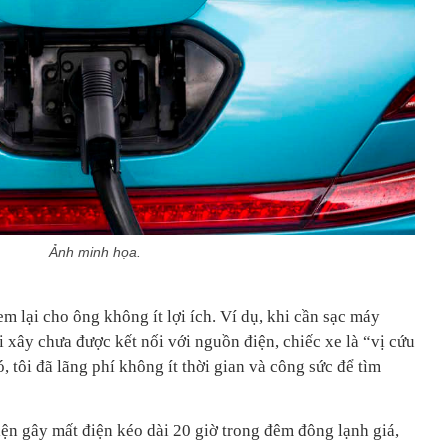
Ảnh minh họa.
em lại cho ông không ít lợi ích. Ví dụ, khi cần sạc máy
 xây chưa được kết nối với nguồn điện, chiếc xe là “vị cứu
, tôi đã lãng phí không ít thời gian và công sức để tìm
ện gây mất điện kéo dài 20 giờ trong đêm đông lạnh giá,