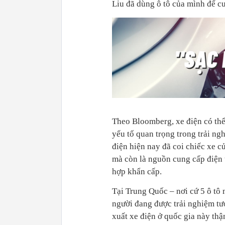
Liu đã dùng ô tô của mình để c
Theo Bloomberg, xe điện có thể
yếu tố quan trọng trong trải ng
điện hiện nay đã coi chiếc xe c
mà còn là nguồn cung cấp điện
hợp khẩn cấp.
Tại Trung Quốc – nơi cứ 5 ô tô 
người đang được trải nghiệm tươ
xuất xe điện ở quốc gia này th