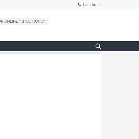
Liên hệ
P ONLINE "KHÓC RÒNG"