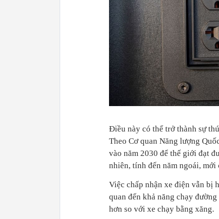
Điều này có thể trở thành sự th
Theo Cơ quan Năng lượng Quốc t
vào năm 2030 để thế giới đạt đ
nhiên, tính đến năm ngoái, mới c
Việc chấp nhận xe điện vẫn bị 
quan đến khả năng chạy đường dà
hơn so với xe chạy bằng xăng.