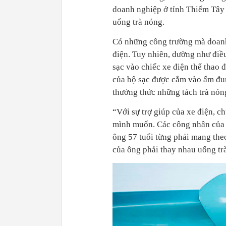
doanh nghiệp ở tỉnh Thiểm Tây 
uống trà nóng.
Có những công trường mà doanh
điện. Tuy nhiên, dường như đi
sạc vào chiếc xe điện thể thao
của bộ sạc được cắm vào ấm đun
thưởng thức những tách trà nón
“Với sự trợ giúp của xe điện, ch
mình muốn. Các công nhân của tô
ông 57 tuổi từng phải mang the
của ông phải thay nhau uống trà