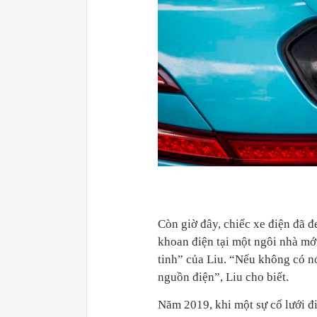
Còn giờ đây, chiếc xe điện đã đ
khoan điện tại một ngôi nhà mới
tinh” của Liu. “Nếu không có nó
nguồn điện”, Liu cho biết.
Năm 2019, khi một sự cố lưới đi