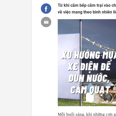
Từ khi cắm bếp cắm trại vào chi
về việc mang theo bình nhiên li
Mỗi buổi sáng, khi những cơn g