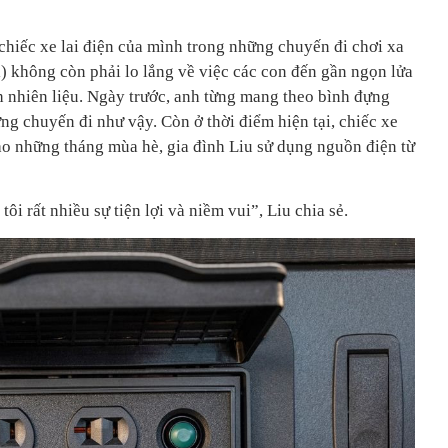
chiếc xe lai điện của mình trong những chuyến đi chơi xa
i) không còn phải lo lắng về việc các con đến gần ngọn lửa
 nhiên liệu. Ngày trước, anh từng mang theo bình đựng
ng chuyến đi như vậy. Còn ở thời điểm hiện tại, chiếc xe
ào những tháng mùa hè, gia đình Liu sử dụng nguồn điện từ
ôi rất nhiều sự tiện lợi và niềm vui”, Liu chia sẻ.