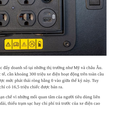
úc đẩy doanh số tại những thị trường như Mỹ và châu Âu.
ế, cần khoảng 300 triệu xe điện hoạt động trên toàn cầu
ược mức phát thải ròng bằng 0 vào giữa thế kỷ này. Tuy
hỉ có 16,5 triệu chiếc được bán ra.
hạn chế vì những mối quan tâm của người tiêu dùng liên
i, thiếu trạm sạc hay chi phí trả trước của xe điện cao