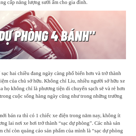
ung cấp năng lượng sưởi ấm cho gia đình.
 sạc hai chiều đang ngày càng phổ biến hơn và trở thành
hiệm của chủ sở hữu. Không chỉ Liu, nhiều người sở hữu xe
ủa họ không chỉ là phương tiện di chuyển sạch sẽ và rẻ hơn
 trong cuộc sống hàng ngày cũng như trong những trường
mới bán ra thì có 1 chiếc xe điện trong năm nay, không ít
ng lai nơi xe hơi trở thành “sạc dự phòng”. Các nhà sản
ậm chí còn quảng cáo sản phẩm của mình là “sạc dự phòng