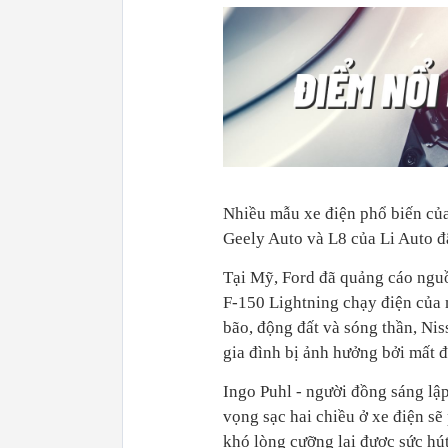
Nhiều mẫu xe điện phổ biến c
Geely Auto và L8 của Li Auto đ
Tại Mỹ, Ford đã quảng cáo nguồn
F-150 Lightning chạy điện của 
bão, động đất và sóng thần, Nis
gia đình bị ảnh hưởng bởi mất đi
Ingo Puhl - người đồng sáng lập
vọng sạc hai chiều ở xe điện sẽ 
khó lòng cưỡng lại được sức hú