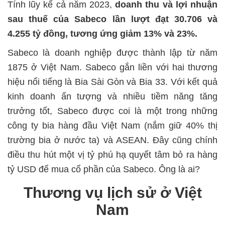
Tính lũy kế cả năm 2023,
doanh thu và lợi nhuận
sau thuế của Sabeco lần lượt đạt 30.706 và
4.255 tỷ đồng, tương ứng giảm 13% và 23%.
Sabeco là doanh nghiệp được thành lập từ năm
1875 ở Việt Nam. Sabeco gắn liền với hai thương
hiệu nổi tiếng là Bia Sài Gòn và Bia 33. Với kết quả
kinh doanh ấn tượng và nhiều tiềm năng tăng
trưởng tốt, Sabeco được coi là một trong những
công ty bia hàng đầu Việt Nam (nắm giữ 40% thị
trường bia ở nước ta) và ASEAN. Đây cũng chính
điều thu hút một vị tỷ phú hạ quyết tâm bỏ ra hàng
tỷ USD để mua cổ phần của Sabeco. Ông là ai?
Thương vụ lịch sử ở Việt
Nam