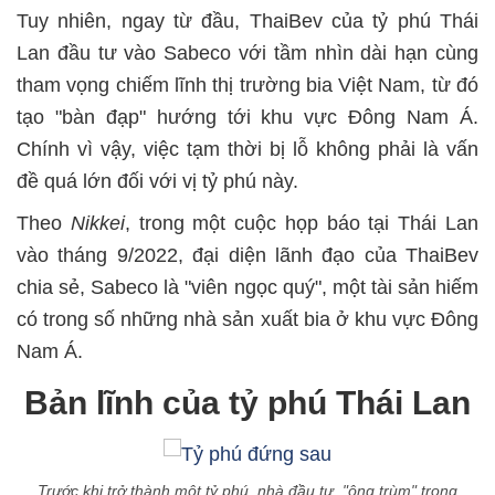
Tuy nhiên, ngay từ đầu, ThaiBev của tỷ phú Thái
Lan đầu tư vào Sabeco với tầm nhìn dài hạn cùng
tham vọng chiếm lĩnh thị trường bia Việt Nam, từ đó
tạo "bàn đạp" hướng tới khu vực Đông Nam Á.
Chính vì vậy, việc tạm thời bị lỗ không phải là vấn
đề quá lớn đối với vị tỷ phú này.
Theo
Nikkei
, trong một cuộc họp báo tại Thái Lan
vào tháng 9/2022, đại diện lãnh đạo của ThaiBev
chia sẻ, Sabeco là "viên ngọc quý", một tài sản hiếm
có trong số những nhà sản xuất bia ở khu vực Đông
Nam Á.
Bản lĩnh của tỷ phú Thái Lan
Trước khi trở thành một tỷ phú, nhà đầu tư, "ông trùm" trong