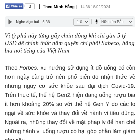
|
|
0
Theo Minh Hằng
14:36 18/02/2024
Nghe đọc bài
5:38
Vị tỷ phú này từng gây chấn động khi chi gần 5 tỷ
USD để chính thức nắm quyền chi phối Sabeco, hãng
bia nổi tiếng của Việt Nam.
Theo
Forbes
, xu hướng sử dụng ít đồ uống có cồn
hơn ngày càng trở nên phổ biến do nhận thức về
những nguy cơ sức khỏe sau đại dịch Covid-19.
Trên thực tế, thế hệ GenZ hiện đang uống rượu bia
ít hơn khoảng 20% so với thế hệ Gen Y do các lo
ngại về sức khỏe và thay đổi về hành vi tiêu dùng.
Ngoài ra, những thay đổi về mặt pháp lý để hạn chế
những hành vi uống rượu có hại góp phần làm giảm