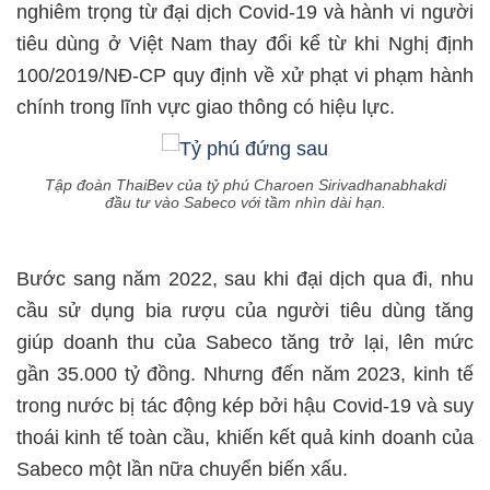
nghiêm trọng từ đại dịch Covid-19 và hành vi người
tiêu dùng ở Việt Nam thay đổi kể từ khi Nghị định
100/2019/NĐ-CP quy định về xử phạt vi phạm hành
chính trong lĩnh vực giao thông có hiệu lực.
Tập đoàn ThaiBev của tỷ phú Charoen Sirivadhanabhakdi
đầu tư vào Sabeco với tầm nhìn dài hạn.
Bước sang năm 2022, sau khi đại dịch qua đi, nhu
cầu sử dụng bia rượu của người tiêu dùng tăng
giúp doanh thu của Sabeco tăng trở lại, lên mức
gần 35.000 tỷ đồng. Nhưng đến năm 2023, kinh tế
trong nước bị tác động kép bởi hậu Covid-19 và suy
thoái kinh tế toàn cầu, khiến kết quả kinh doanh của
Sabeco một lần nữa chuyển biến xấu.