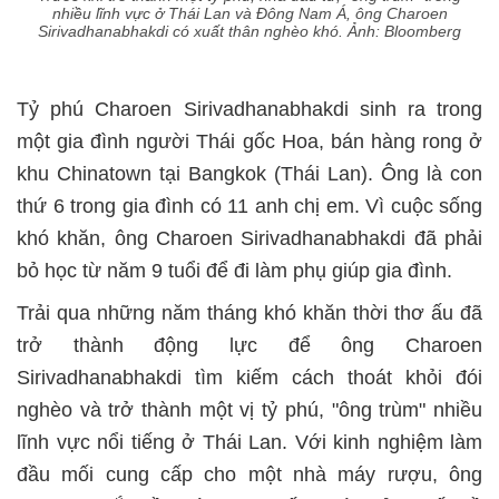
nhiều lĩnh vực ở Thái Lan và Đông Nam Á, ông Charoen
Sirivadhanabhakdi có xuất thân nghèo khó. Ảnh: Bloomberg
Tỷ phú Charoen Sirivadhanabhakdi sinh ra trong
một gia đình người Thái gốc Hoa, bán hàng rong ở
khu Chinatown tại Bangkok (Thái Lan). Ông là con
thứ 6 trong gia đình có 11 anh chị em. Vì cuộc sống
khó khăn, ông Charoen Sirivadhanabhakdi đã phải
bỏ học từ năm 9 tuổi để đi làm phụ giúp gia đình.
Trải qua những năm tháng khó khăn thời thơ ấu đã
trở thành động lực để ông Charoen
Sirivadhanabhakdi tìm kiếm cách thoát khỏi đói
nghèo và trở thành một vị tỷ phú, "ông trùm" nhiều
lĩnh vực nổi tiếng ở Thái Lan. Với kinh nghiệm làm
đầu mối cung cấp cho một nhà máy rượu, ông