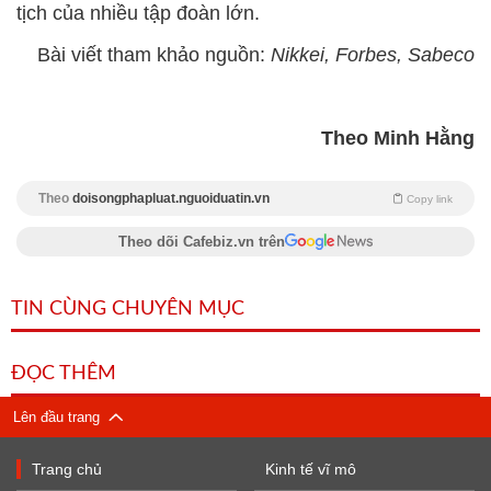
tịch của nhiều tập đoàn lớn.
Bài viết tham khảo nguồn:
Nikkei, Forbes, Sabeco
Theo Minh Hằng
Theo
doisongphapluat.nguoiduatin.vn
Copy link
Theo dõi Cafebiz.vn trên
TIN CÙNG CHUYÊN MỤC
ĐỌC THÊM
Lên đầu trang
Trang chủ
Kinh tế vĩ mô