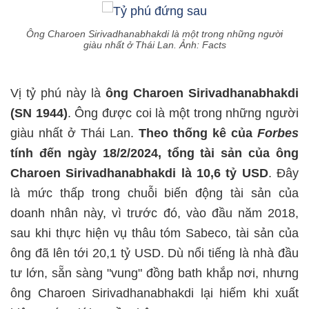
Ông Charoen Sirivadhanabhakdi là một trong những người
giàu nhất ở Thái Lan. Ảnh: Facts
Vị tỷ phú này là
ông Charoen Sirivadhanabhakdi
(SN 1944)
. Ông được coi là một trong những người
giàu nhất ở Thái Lan.
Theo thống kê của
Forbes
tính đến ngày 18/2/2024, tổng tài sản của ông
Charoen Sirivadhanabhakdi là 10,6 tỷ USD
. Đây
là mức thấp trong chuỗi biến động tài sản của
doanh nhân này, vì trước đó, vào đầu năm 2018,
sau khi thực hiện vụ thâu tóm Sabeco, tài sản của
ông đã lên tới 20,1 tỷ USD. Dù nổi tiếng là nhà đầu
tư lớn, sẵn sàng "vung" đồng bath khắp nơi, nhưng
ông Charoen Sirivadhanabhakdi lại hiếm khi xuất