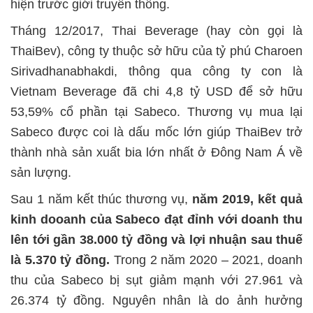
hiện trước giới truyền thông.
Tháng 12/2017, Thai Beverage (hay còn gọi là
ThaiBev), công ty thuộc sở hữu của tỷ phú Charoen
Sirivadhanabhakdi, thông qua công ty con là
Vietnam Beverage đã chi 4,8 tỷ USD để sở hữu
53,59% cổ phần tại Sabeco. Thương vụ mua lại
Sabeco được coi là dấu mốc lớn giúp ThaiBev trở
thành nhà sản xuất bia lớn nhất ở Đông Nam Á về
sản lượng.
Sau 1 năm kết thúc thương vụ,
năm 2019, kết quả
kinh dooanh của Sabeco đạt đỉnh với doanh thu
lên tới gần 38.000 tỷ đồng và lợi nhuận sau thuế
là 5.370 tỷ đồng.
Trong 2 năm 2020 – 2021, doanh
thu của Sabeco bị sụt giảm mạnh với 27.961 và
26.374 tỷ đồng. Nguyên nhân là do ảnh hưởng