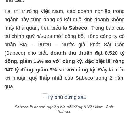
nhu cầu.
Tại thị trường Việt Nam, các doanh nghiệp trong
ngành này cũng đang có kết quả kinh doanh không
mấy khả quan, tiêu biểu là
Sabeco
. Trong báo cáo
tài chính quý 4/2023 mới công bố, Tổng công ty cổ
phần Bia – Rượu – Nước giải khát Sài Gòn
(Sabeco) cho biết,
doanh thu thuần đạt 8.520 tỷ
đồng, giảm 15% so với cùng kỳ, đặc biệt lãi ròng
947 tỷ đồng, giảm 9% so với cùng kỳ.
Đây là mức
lợi nhuận quý thấp nhất của Sabeco trong 2 năm
qua.
Sabeco là doanh nghiệp bia nổi tiếng ở Việt Nam. Ảnh:
Sabeco