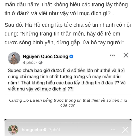
mắn đầu năm! Thật không hiểu các trang lấy thông
tin ở đâu? Và viết như vậy với mục đích gì?".
Sau đó, Hà Hồ cũng lập tức chia sẻ tin nhanh có nội
dung: "Những trang tin thân mến, hãy để trẻ em
được sống bình yên, đừng gắp lửa bỏ tay người".
Cường Đô La lên tiếng trước thông tin thất thiệt về số tiền lì xì
của con