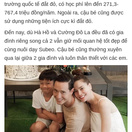
trường quốc tế đắt đỏ, có học phí lên đến 271,3-
767,4 triệu đồng/năm. Ngoài ra, cậu bé cũng được
sử dụng những tiện ích cực kì đắt đỏ.
Đến nay, dù Hà Hồ và Cường Đô La đều đã có gia
đình riêng song cả 2 vẫn giữ mối quan hệ tốt đẹp để
cùng nuôi dạy Subeo. Cậu bé cũng thường xuyên
qua lại giữa 2 gia đình và luôn thân thiết với các em.