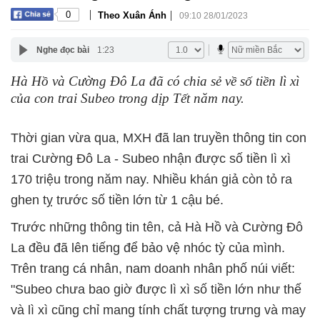
|
|
0
Theo Xuân Ánh
09:10 28/01/2023
Nghe đọc bài
1:23
Hà Hồ và Cường Đô La đã có chia sẻ về số tiền lì xì
của con trai Subeo trong dịp Tết năm nay.
Thời gian vừa qua, MXH đã lan truyền thông tin con
trai Cường Đô La - Subeo nhận được số tiền lì xì
170 triệu trong năm nay. Nhiều khán giả còn tỏ ra
ghen tỵ trước số tiền lớn từ 1 cậu bé.
Trước những thông tin tên, cả Hà Hồ và Cường Đô
La đều đã lên tiếng để bảo vệ nhóc tỳ của mình.
Trên trang cá nhân, nam doanh nhân phố núi viết:
"Subeo chưa bao giờ được lì xì số tiền lớn như thế
và lì xì cũng chỉ mang tính chất tượng trưng và may