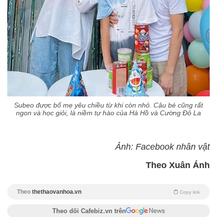
Subeo được bố mẹ yêu chiều từ khi còn nhỏ. Cậu bé cũng rất
ngon và học giỏi, là niềm tự hào của Hà Hồ và Cường Đô La
Ảnh: Facebook nhân vật
Theo Xuân Ánh
Theo
thethaovanhoa.vn
Copy link
Theo dõi Cafebiz.vn trên