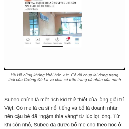
Hà Hồ cũng không khỏi bức xúc. Cô đã chụp lại dòng trạng
thái của Cường Đô La và chia sẻ trên trang cá nhân của mình
Subeo chính là một rich kid thứ thiệt của làng giải trí
Việt. Có mẹ là ca sĩ nổi tiếng và bố là doanh nhân
nên cậu bé đã "ngậm thìa vàng" từ lúc lọt lòng. Từ
khi còn nhỏ, Subeo đã được bố mẹ cho theo học ở