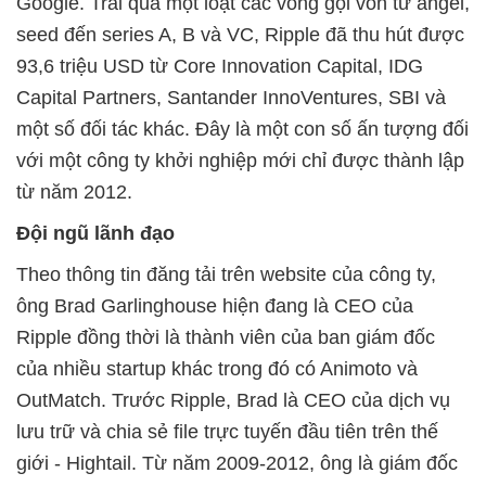
Google. Trải qua một loạt các vòng gọi vốn từ angel,
seed đến series A, B và VC, Ripple đã thu hút được
93,6 triệu USD từ Core Innovation Capital, IDG
Capital Partners, Santander InnoVentures, SBI và
một số đối tác khác. Đây là một con số ấn tượng đối
với một công ty khởi nghiệp mới chỉ được thành lập
từ năm 2012.
Đội ngũ lãnh đạo
Theo thông tin đăng tải trên website của công ty,
ông Brad Garlinghouse hiện đang là CEO của
Ripple đồng thời là thành viên của ban giám đốc
của nhiều startup khác trong đó có Animoto và
OutMatch. Trước Ripple, Brad là CEO của dịch vụ
lưu trữ và chia sẻ file trực tuyến đầu tiên trên thế
giới - Hightail. Từ năm 2009-2012, ông là giám đốc