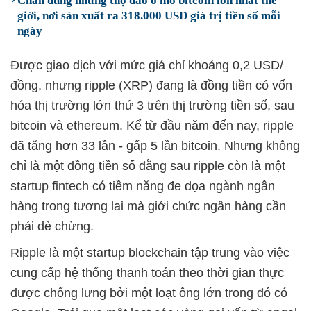
Chân dung những thợ đào ở mỏ bitcoin lớn nhất thế
giới, nơi sản xuất ra 318.000 USD giá trị tiền số mỗi
ngày
Được giao dịch với mức giá chỉ khoảng 0,2 USD/
đồng, nhưng ripple (XRP) đang là đồng tiền có vốn
hóa thị trường lớn thứ 3 trên thị trường tiền số, sau
bitcoin và ethereum. Kể từ đầu năm đến nay, ripple
đã tăng hơn 33 lần - gấp 5 lần bitcoin. Nhưng không
chỉ là một đồng tiền số đằng sau ripple còn là một
startup fintech có tiềm năng đe dọa ngành ngân
hàng trong tương lai mà giới chức ngân hàng cần
phải dè chừng.
Ripple là một startup blockchain tập trung vào việc
cung cấp hệ thống thanh toán theo thời gian thực
được chống lưng bởi một loạt ông lớn trong đó có