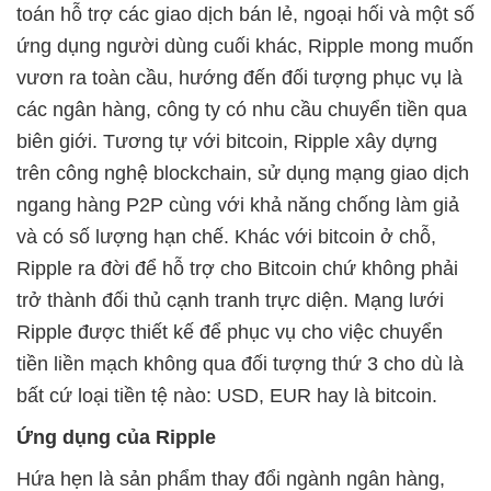
toán hỗ trợ các giao dịch bán lẻ, ngoại hối và một số
ứng dụng người dùng cuối khác, Ripple mong muốn
vươn ra toàn cầu, hướng đến đối tượng phục vụ là
các ngân hàng, công ty có nhu cầu chuyển tiền qua
biên giới. Tương tự với bitcoin, Ripple xây dựng
trên công nghệ blockchain, sử dụng mạng giao dịch
ngang hàng P2P cùng với khả năng chống làm giả
và có số lượng hạn chế. Khác với bitcoin ở chỗ,
Ripple ra đời để hỗ trợ cho Bitcoin chứ không phải
trở thành đối thủ cạnh tranh trực diện. Mạng lưới
Ripple được thiết kế để phục vụ cho việc chuyển
tiền liền mạch không qua đối tượng thứ 3 cho dù là
bất cứ loại tiền tệ nào: USD, EUR hay là bitcoin.
Ứng dụng của Ripple
Hứa hẹn là sản phẩm thay đổi ngành ngân hàng,