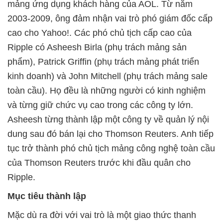
mảng ứng dụng khách hàng của AOL. Từ năm
2003-2009, ông đảm nhận vai trò phó giám đốc cấp
cao cho Yahoo!. Các phó chủ tịch cấp cao của
Ripple có Asheesh Birla (phụ trách mảng sản
phẩm), Patrick Griffin (phụ trách mảng phát triển
kinh doanh) và John Mitchell (phụ trách mảng sale
toàn cầu). Họ đều là những người có kinh nghiệm
và từng giữ chức vụ cao trong các công ty lớn.
Asheesh từng thành lập một công ty về quản lý nội
dung sau đó bán lại cho Thomson Reuters. Anh tiếp
tục trở thành phó chủ tịch mảng công nghệ toàn cầu
của Thomson Reuters trước khi đầu quân cho
Ripple.
Mục tiêu thành lập
Mặc dù ra đời với vai trò là một giao thức thanh