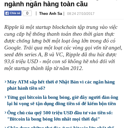
ngành ngân hàng toàn cầu
|
|
0
Theo Anh Sa
08:24 27/10/2017
Ripple là một startup blockchain tập trung vào việc
cung cấp hệ thống thanh toán theo thời gian thực
được chống lưng bởi một loạt ông lớn trong đó có
Google. Trải qua một loạt các vòng gọi vốn từ angel,
seed đến series A, B và VC, Ripple đã thu hút được
93,6 triệu USD - một con số không hề nhỏ đối với
một startup thành lập từ năm 2012.
Máy ATM sắp hết thời ở Nhật Bản vì các ngân hàng
phát hành tiền số?
Từng gọi bitcoin là bong bóng, giờ đây người đàn ông
lại hi vọng sẽ tận dụng đồng tiền số để kiếm bộn tiền
Ông chủ của quỹ 500 triệu USD đầu tư vào tiền số:
"Bitcoin là bong bóng lớn nhất mọi thời đại"