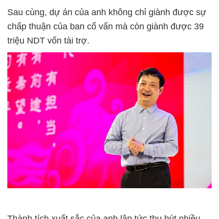
Sau cùng, dự án của anh không chỉ giành được sự
chấp thuận của ban cố vấn mà còn giành được 39
triệu NDT vốn tài trợ.
Thành tích xuất sắc của anh lập tức thu hút nhiều