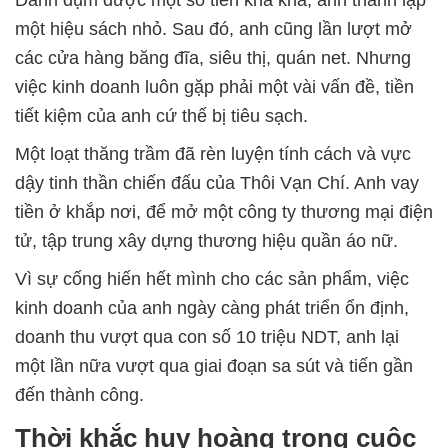
một hiệu sách nhỏ. Sau đó, anh cũng lần lượt mở
các cửa hàng băng đĩa, siêu thị, quán net. Nhưng
việc kinh doanh luôn gặp phải một vài vấn đề, tiền
tiết kiệm của anh cứ thế bị tiêu sạch.
Một loạt thăng trầm đã rèn luyện tính cách và vực
dậy tinh thần chiến đấu của Thôi Vạn Chí. Anh vay
tiền ở khắp nơi, để mở một công ty thương mại điện
tử, tập trung xây dựng thương hiệu quần áo nữ.
Vì sự cống hiến hết mình cho các sản phẩm, việc
kinh doanh của anh ngày càng phát triển ổn định,
doanh thu vượt qua con số 10 triệu NDT, anh lại
một lần nữa vượt qua giai đoạn sa sút và tiến gần
đến thành công.
Thời khắc huy hoàng trong cuộc