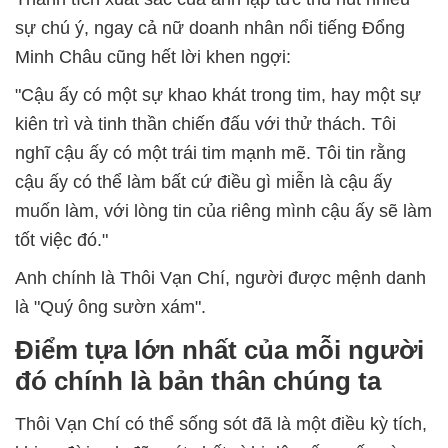
sự chú ý, ngay cả nữ doanh nhân nổi tiếng Đổng
Minh Châu cũng hết lời khen ngợi:
"Cậu ấy có một sự khao khát trong tim, hay một sự
kiên trì và tinh thần chiến đấu với thử thách. Tôi
nghĩ cậu ấy có một trái tim mạnh mẽ. Tôi tin rằng
cậu ấy có thể làm bất cứ điều gì miễn là cậu ấy
muốn làm, với lòng tin của riêng mình cậu ấy sẽ làm
tốt việc đó."
Anh chính là Thôi Vạn Chí, người được mệnh danh
là "Quý ông sườn xám".
Điểm tựa lớn nhất của mỗi người
đó chính là bản thân chúng ta
Thôi Vạn Chí có thể sống sót đã là một điều kỳ tích,