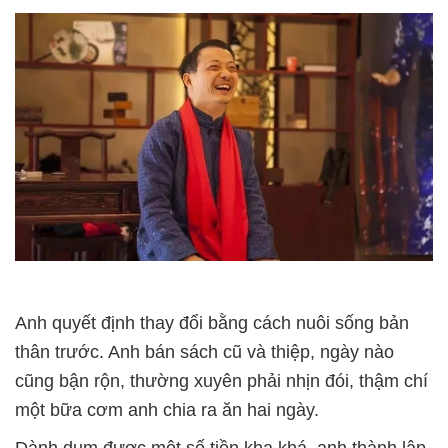
Anh quyết định thay đổi bằng cách nuôi sống bản
thân trước. Anh bán sách cũ và thiệp, ngày nào
cũng bận rộn, thường xuyên phải nhịn đói, thậm chí
một bữa cơm anh chia ra ăn hai ngày.
Dành dụm được một số tiền kha khá, anh thành lập