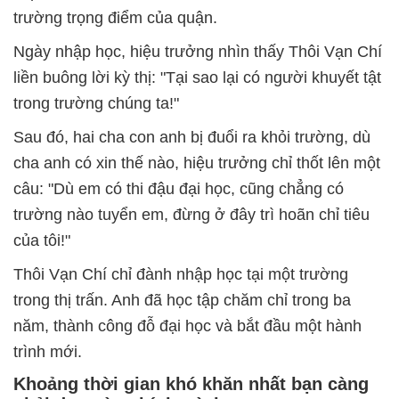
trường trọng điểm của quận.
Ngày nhập học, hiệu trưởng nhìn thấy Thôi Vạn Chí
liền buông lời kỳ thị: "Tại sao lại có người khuyết tật
trong trường chúng ta!"
Sau đó, hai cha con anh bị đuổi ra khỏi trường, dù
cha anh có xin thế nào, hiệu trưởng chỉ thốt lên một
câu: "Dù em có thi đậu đại học, cũng chẳng có
trường nào tuyển em, đừng ở đây trì hoãn chỉ tiêu
của tôi!"
Thôi Vạn Chí chỉ đành nhập học tại một trường
trong thị trấn. Anh đã học tập chăm chỉ trong ba
năm, thành công đỗ đại học và bắt đầu một hành
trình mới.
Khoảng thời gian khó khăn nhất bạn càng