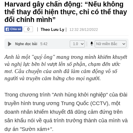
Harvard gây chấn động: “Nếu không
thể thay đổi hiện thực, chỉ có thể thay
đổi chính mình”
|
|
0
Theo Lưu Ly
12:32 28/12/2022
Nghe đọc bài
5:42
Anh là một "quý ông" mang trong mình khiếm khuyết
và nghị lực bền bỉ vượt lên số phận, chạm đến ước
mơ. Câu chuyện của anh đã làm cảm động vô số
người và truyền cảm hứng cho mọi người.
Trong chương trình "Anh hùng khởi nghiệp" của Đài
truyền hình trung ương Trung Quốc (CCTV), một
doanh nhân khiếm khuyết đã dũng cảm đứng trên
sân khấu nói về quá trình trưởng thành của mình và
dự án "Sườn xám+".