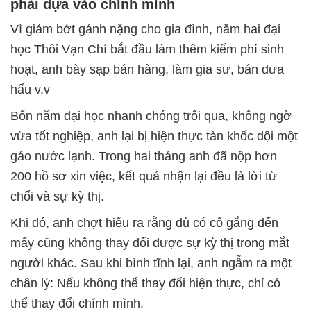
phải dựa vào chính mình
Vì giảm bớt gánh nặng cho gia đình, năm hai đại
học Thôi Vạn Chí bắt đầu làm thêm kiếm phí sinh
hoạt, anh bày sạp bán hàng, làm gia sư, bán dưa
hấu v.v
Bốn năm đại học nhanh chóng trôi qua, không ngờ
vừa tốt nghiệp, anh lại bị hiện thực tàn khốc dội một
gáo nước lạnh. Trong hai tháng anh đã nộp hơn
200 hồ sơ xin việc, kết quả nhận lại đều là lời từ
chối và sự kỳ thị.
Khi đó, anh chợt hiểu ra rằng dù có cố gắng đến
mấy cũng không thay đổi được sự kỳ thị trong mắt
người khác. Sau khi bình tĩnh lại, anh ngẫm ra một
chân lý: Nếu không thể thay đổi hiện thực, chỉ có
thể thay đổi chính mình.