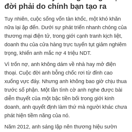
đời phải do chính bạn tạo ra
Tuy nhiên, cuộc sống vốn tàn khốc, một khó khăn
nữa lại ập đến. Dưới sự phát triển nhanh chóng của
thương mại điện tử, trong giới cạnh tranh kịch liệt,
doanh thu của cửa hàng trực tuyến tụt giảm nghiêm
trọng, khiến anh mắc nợ 4 triệu NDT.
Vì trốn nợ, anh không dám về nhà hay mở điện
thoại. Cuộc đời anh bỗng chốc rơi từ đỉnh cao
xuống vực đáy. Nhưng anh không bao giờ chịu thua
trước số phận. Một lần tình cờ anh nghe được bài
diễn thuyết của một bậc tiền bối trong giới kinh
doanh, anh quyết định làm thứ mà người khác chưa
phát hiện tiềm năng của nó.
Năm 2012, anh sáng lập nên thương hiệu sườn