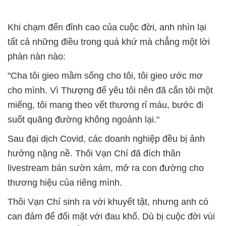
Khi chạm đến đỉnh cao của cuộc đời, anh nhìn lại
tất cả những điều trong quá khứ mà chẳng một lời
phàn nàn nào:
"Cha tôi gieo mầm sống cho tôi, tôi gieo ước mơ
cho mình. Vì Thượng đế yêu tôi nên đã cắn tôi một
miếng, tôi mang theo vết thương rỉ máu, bước đi
suốt quãng đường không ngoảnh lại."
Sau đại dịch Covid, các doanh nghiệp đều bị ảnh
hưởng nặng nề. Thôi Vạn Chí đã đích thân
livestream bán sườn xám, mở ra con đường cho
thương hiệu của riêng mình.
Thôi Vạn Chí sinh ra với khuyết tật, nhưng anh có
can đảm để đối mặt với đau khổ. Dù bị cuộc đời vùi