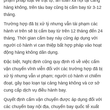
phạm pháp luật về trật tự, an toàn xã hội tại cảng
hàng không, trên tàu bay cũng bị cấm bay từ 3-12
tháng.
Trường hợp đã bị xử lý nhưng vẫn tái phạm các
hành vi trên sẽ bị cấm bay từ trên 12 tháng đến 24
tháng. Thời gian cấm bay này cũng áp dụng với
người có hành vi can thiệp bất hợp pháp vào hoạt
động hàng không dân dụng.
Đặc biệt, Nghị định cũng quy định rõ về việc cấm
vận chuyển vĩnh viễn đối với các trường hợp đã bị
xử lý nhưng vẫn vi phạm; người có hành vi chiếm
đoạt, gây bạo loạn tại cảng hàng không và cơ sở
cung cấp dịch vụ điều hành bay.
Quyết định cấm vận chuyển được áp dụng đối với
các chuyến bay nội địa, chuyến bay quốc tế xuất