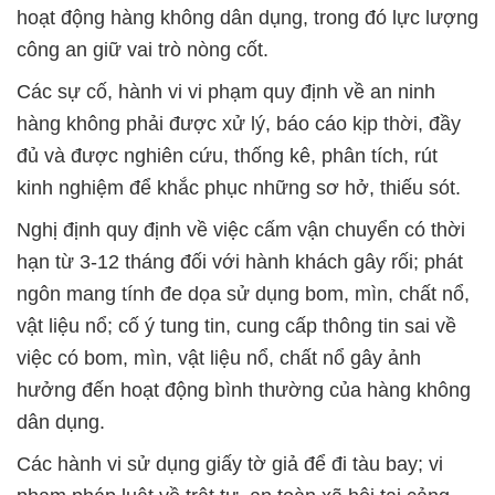
hoạt động hàng không dân dụng, trong đó lực lượng
công an giữ vai trò nòng cốt.
Các sự cố, hành vi vi phạm quy định về an ninh
hàng không phải được xử lý, báo cáo kịp thời, đầy
đủ và được nghiên cứu, thống kê, phân tích, rút
kinh nghiệm để khắc phục những sơ hở, thiếu sót.
Nghị định quy định về việc cấm vận chuyển có thời
hạn từ 3-12 tháng đối với hành khách gây rối; phát
ngôn mang tính đe dọa sử dụng bom, mìn, chất nổ,
vật liệu nổ; cố ý tung tin, cung cấp thông tin sai về
việc có bom, mìn, vật liệu nổ, chất nổ gây ảnh
hưởng đến hoạt động bình thường của hàng không
dân dụng.
Các hành vi sử dụng giấy tờ giả để đi tàu bay; vi