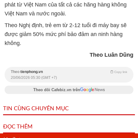
phát từ Việt Nam của tất cả các hãng hàng không
Việt Nam và nước ngoài.
Theo Nghị định, trẻ em từ 2-12 tuổi đi máy bay sẽ
được giảm 50% mức phí bảo đảm an ninh hàng
không.
Theo Luân Dũng
Theo
tienphong.vn
Copy link
20/06/2026 05:30 (GMT +7)
Theo dõi Cafebiz.vn trên
TIN CÙNG CHUYÊN MỤC
ĐỌC THÊM