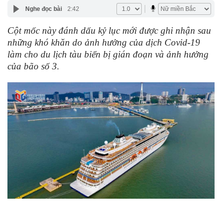
Nghe đọc bài
2:42
Cột mốc này đánh dấu kỷ lục mới được ghi nhận sau
những khó khăn do ảnh hưởng của dịch Covid-19
làm cho du lịch tàu biển bị gián đoạn và ảnh hưởng
của bão số 3.