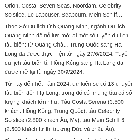
Orion, Costa, Seven Seas, Noordam, Celebrity
Solstice, Le Lapouser, Seabourn, Mein Schiff…
Theo Sở Du lịch tỉnh Quảng Ninh, ngành Du lịch
Quảng Ninh đã nỗ lực mở lại một số tuyến du lịch
tàu biển: từ Quảng Châu, Trung Quốc sang Hạ
Long đã được thực hiện từ ngày 27/6/2024; Tuyến
du lịch tàu biển từ Hồng Kông sang Hạ Long đã
được mở lại từ ngày 30/9/2024.
Từ nay đến hết năm 2024, dự kiến sẽ có 13 chuyến
tàu biển đến Hạ Long, trong đó có những tàu có số
lượng khách lớn như: Tàu Costa Serena (3.500
khách, Hồng Kông, Trung Quốc); tàu Celebrity
Solstice (2.800 khách Âu, Mỹ); tàu Mein Schiff 6
(2.500 khách từ thị trường Đức và châu Âu).