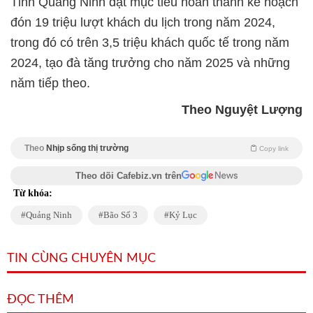
Tỉnh Quảng Ninh đặt mục tiêu hoàn thành kế hoạch
đón 19 triệu lượt khách du lịch trong năm 2024,
trong đó có trên 3,5 triệu khách quốc tế trong năm
2024, tạo đà tăng trưởng cho năm 2025 và những
năm tiếp theo.
Theo Nguyệt Lượng
Theo
Nhịp sống thị trường
Copy link
Theo dõi Cafebiz.vn trên
Từ khóa:
Quảng Ninh
Bão Số 3
Kỷ Lục
TIN CÙNG CHUYÊN MỤC
ĐỌC THÊM