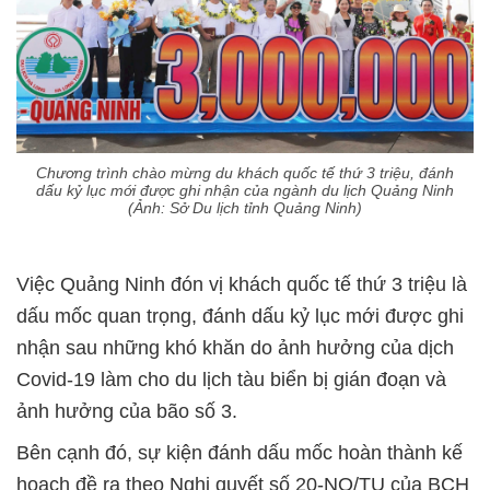
Chương trình chào mừng du khách quốc tế thứ 3 triệu, đánh
dấu kỷ lục mới được ghi nhận của ngành du lịch Quảng Ninh
(Ảnh: Sở Du lịch tỉnh Quảng Ninh)
Việc Quảng Ninh đón vị khách quốc tế thứ 3 triệu là
dấu mốc quan trọng, đánh dấu kỷ lục mới được ghi
nhận sau những khó khăn do ảnh hưởng của dịch
Covid-19 làm cho du lịch tàu biển bị gián đoạn và
ảnh hưởng của bão số 3.
Bên cạnh đó, sự kiện đánh dấu mốc hoàn thành kế
hoạch đề ra theo Nghị quyết số 20-NQ/TU của BCH