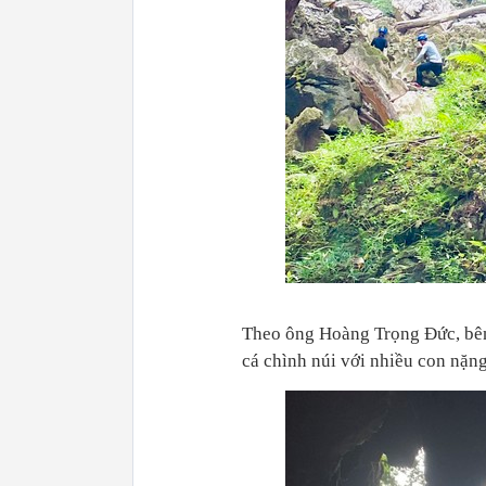
Theo ông Hoàng Trọng Đức, bên 
cá chình núi với nhiều con nặn