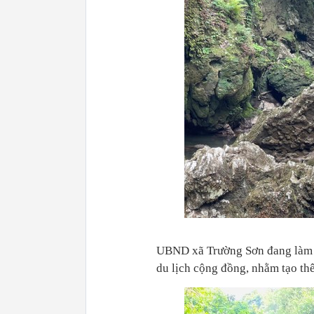
UBND xã Trường Sơn đang làm b
du lịch cộng đồng, nhằm tạo th