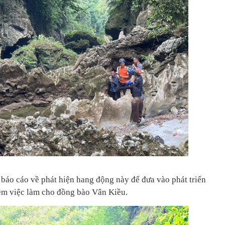
áo cáo về phát hiện hang động này để đưa vào phát triển
êm việc làm cho đồng bào Vân Kiều.