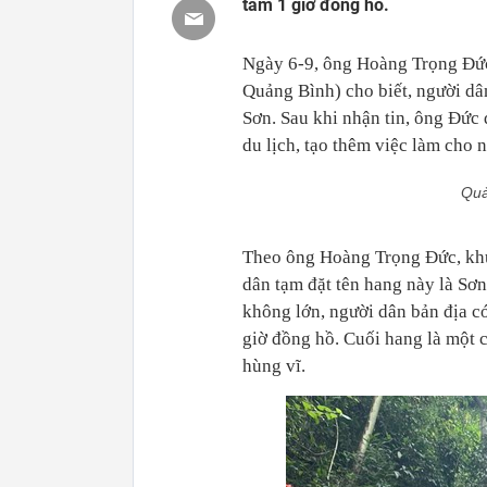
tầm 1 giờ đồng hồ.
Ngày 6-9, ông Hoàng Trọng Đứ
Quảng Bình) cho biết, người dâ
Sơn. Sau khi nhận tin, ông Đức
du lịch, tạo thêm việc làm cho 
Quả
Theo ông Hoàng Trọng Đức, khu
dân tạm đặt tên hang này là Sơ
không lớn, người dân bản địa c
giờ đồng hồ. Cuối hang là một 
hùng vĩ.