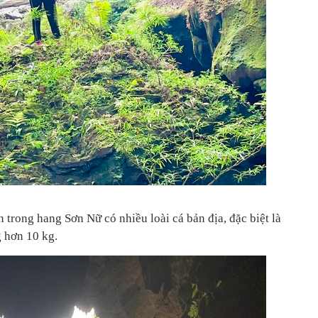
trong hang Sơn Nữ có nhiều loài cá bản địa, đặc biệt là
g hơn 10 kg.