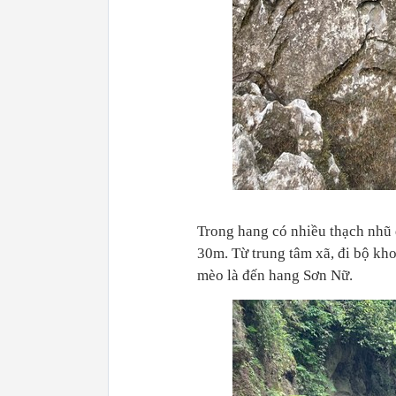
Trong hang có nhiều thạch nhũ 
30m. Từ trung tâm xã, đi bộ kh
mèo là đến hang Sơn Nữ.