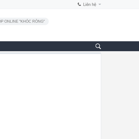
Liên hệ
P ONLINE "KHÓC RÒNG"