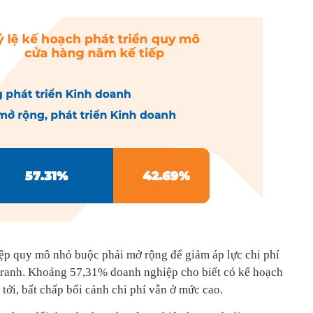
ệp quy mô nhỏ buộc phải mở rộng để giảm áp lực chi phí
tranh. Khoảng 57,31% doanh nghiệp cho biết có kế hoạch
tới, bất chấp bối cảnh chi phí vẫn ở mức cao.