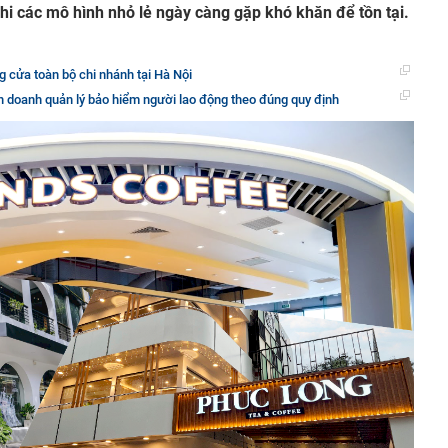
hi các mô hình nhỏ lẻ ngày càng gặp khó khăn để tồn tại.
 cửa toàn bộ chi nhánh tại Hà Nội
h doanh quản lý bảo hiểm người lao động theo đúng quy định