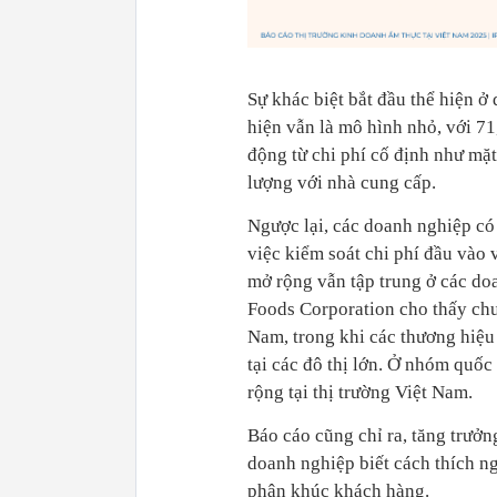
Sự khác biệt bắt đầu thể hiện 
hiện vẫn là mô hình nhỏ, với 7
động từ chi phí cố định như mặ
lượng với nhà cung cấp.
Ngược lại, các doanh nghiệp có
việc kiểm soát chi phí đầu vào 
mở rộng vẫn tập trung ở các doa
Foods Corporation cho thấy chu
Nam, trong khi các thương hiệu
tại các đô thị lớn. Ở nhóm quốc
rộng tại thị trường Việt Nam.
Báo cáo cũng chỉ ra, tăng trưởn
doanh nghiệp biết cách thích ng
phân khúc khách hàng.