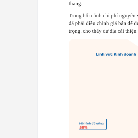
thang.
Trong bối cảnh chi phí nguyên 
đã phải điều chỉnh giá bán để d
trọng, cho thấy dư địa cải thiện