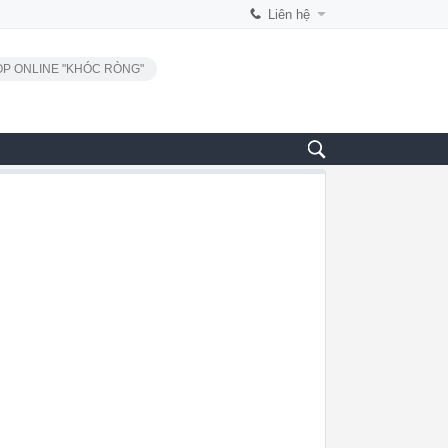
Liên hệ
P ONLINE "KHÓC RÒNG"