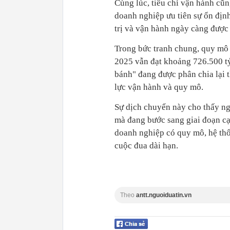
Cùng lúc, tiêu chí vận hành cũ
doanh nghiệp ưu tiên sự ổn định
trị và vận hành ngày càng được 
Trong bức tranh chung, quy mô
2025 vẫn đạt khoảng 726.500 tỷ
bánh" đang được phân chia lại
lực vận hành và quy mô.
Sự dịch chuyển này cho thấy n
mà đang bước sang giai đoạn cạ
doanh nghiệp có quy mô, hệ thố
cuộc đua dài hạn.
Theo
antt.nguoiduatin.vn