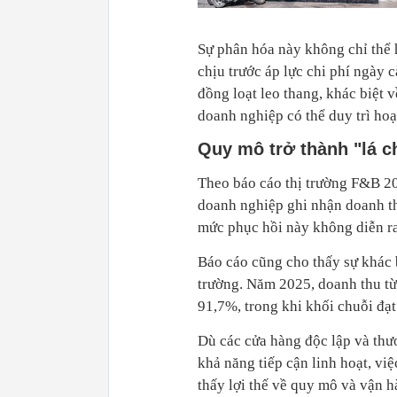
Sự phân hóa này không chỉ thể 
chịu trước áp lực chi phí ngày 
đồng loạt leo thang, khác biệt 
doanh nghiệp có thể duy trì hoạt
Quy mô trở thành "lá c
Theo báo cáo thị trường F&B 2
doanh nghiệp ghi nhận doanh th
mức phục hồi này không diễn r
Báo cáo cũng cho thấy sự khác b
trường. Năm 2025, doanh thu từ
91,7%, trong khi khối chuỗi đạ
Dù các cửa hàng độc lập và thư
khả năng tiếp cận linh hoạt, việ
thấy lợi thế về quy mô và vận h