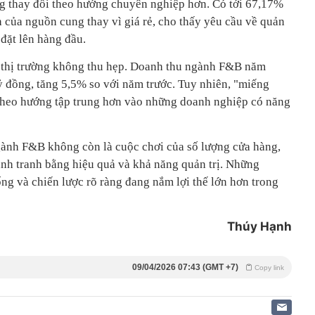
ng thay đổi theo hướng chuyên nghiệp hơn. Có tới 67,17%
 của nguồn cung thay vì giá rẻ, cho thấy yêu cầu về quản
đặt lên hàng đầu.
 thị trường không thu hẹp. Doanh thu ngành F&B năm
 đồng, tăng 5,5% so với năm trước. Tuy nhiên, "miếng
 theo hướng tập trung hơn vào những doanh nghiệp có năng
gành F&B không còn là cuộc chơi của số lượng cửa hàng,
nh tranh bằng hiệu quả và khả năng quản trị. Những
ng và chiến lược rõ ràng đang nắm lợi thế lớn hơn trong
Thúy Hạnh
09/04/2026 07:43 (GMT +7)
Copy link