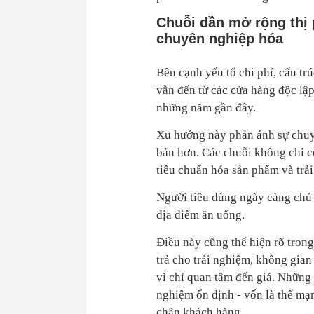
Chuỗi dần mở rộng thị 
chuyên nghiệp hóa
Bên cạnh yếu tố chi phí, cấu tr
vẫn đến từ các cửa hàng độc lập
những năm gần đây.
Xu hướng này phản ánh sự chuy
bản hơn. Các chuỗi không chỉ c
tiêu chuẩn hóa sản phẩm và trải
Người tiêu dùng ngày càng chú 
địa điểm ăn uống.
Điều này cũng thể hiện rõ tron
trả cho trải nghiệm, không gian
vì chỉ quan tâm đến giá. Những
nghiệm ổn định - vốn là thế mạnh
chân khách hàng.