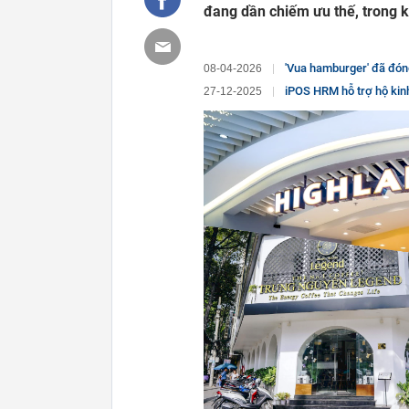
đang dần chiếm ưu thế, trong k
'Vua hamburger' đã đóng
08-04-2026
iPOS HRM hỗ trợ hộ kin
27-12-2025