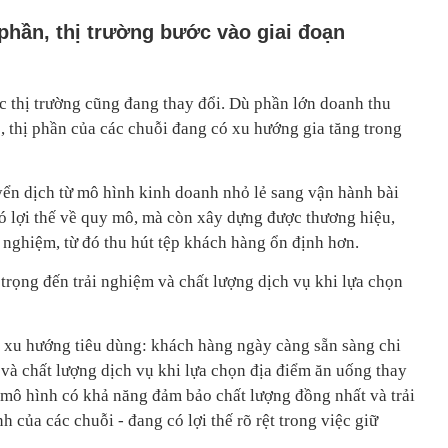
phần, thị trường bước vào giai đoạn
úc thị trường cũng đang thay đổi. Dù phần lớn doanh thu
, thị phần của các chuỗi đang có xu hướng gia tăng trong
ển dịch từ mô hình kinh doanh nhỏ lẻ sang vận hành bài
ó lợi thế về quy mô, mà còn xây dựng được thương hiệu,
 nghiệm, từ đó thu hút tệp khách hàng ổn định hơn.
trọng đến trải nghiệm và chất lượng dịch vụ khi lựa chọn
g xu hướng tiêu dùng: khách hàng ngày càng sẵn sàng chi
 và chất lượng dịch vụ khi lựa chọn địa điểm ăn uống thay
 mô hình có khả năng đảm bảo chất lượng đồng nhất và trải
 của các chuỗi - đang có lợi thế rõ rệt trong việc giữ