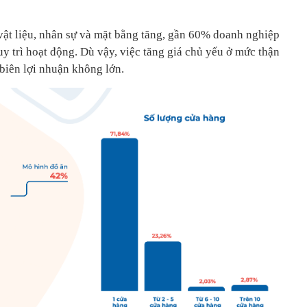
vật liệu, nhân sự và mặt bằng tăng, gần 60% doanh nghiệp
uy trì hoạt động. Dù vậy, việc tăng giá chủ yếu ở mức thận
 biên lợi nhuận không lớn.