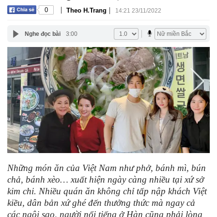
|
|
0
Theo H.Trang
14:21 23/11/2022
Nghe đọc bài
3:00
Những món ăn của Việt Nam như phở, bánh mì, bún
chả, bánh xèo… xuất hiện ngày càng nhiều tại xứ sở
kim chi. Nhiều quán ăn không chỉ tấp nập khách Việt
kiều, dân bản xứ ghé đến thưởng thức mà ngay cả
các ngôi sao, người nổi tiếng ở Hàn cũng phải lòng