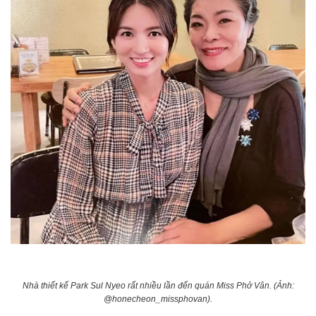
Nhà thiết kế Park Sul Nyeo rất nhiều lần đến quán Miss Phở Vân. (Ảnh:
@honecheon_missphovan).