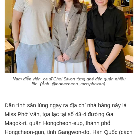
Nam diễn viên, ca sĩ Choi Siwon từng ghé đến quán nhiều
lần. (Ảnh: @honecheon_missphovan).
Dân tình săn lùng ngay ra địa chỉ nhà hàng này là
Miss Phở Vân, tọa lạc tại số 43-4 đường Gal
Magok-ri, quận Hongcheon-eup, thành phố
Hongcheon-gun, tỉnh Gangwon-do, Hàn Quốc (cách