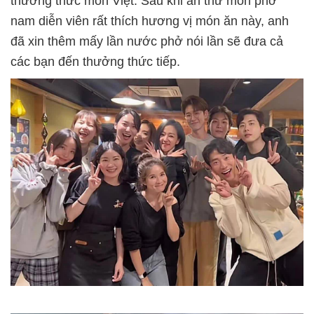
thưởng thức món Việt. Sau khi ăn thử món phở
nam diễn viên rất thích hương vị món ăn này, anh
đã xin thêm mấy lần nước phở nói lần sẽ đưa cả
các bạn đến thưởng thức tiếp.