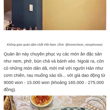
Không gian quán đậm chất Việt Nam. (Ảnh: @honecheon_missphovan).
Quán ăn này chuyên phục vụ các món ăn đặc sản
như nem, phở, bún chả và bánh xèo. Ngoài ra, còn
có những món dân dã, mới mẻ với người Hàn như
cơm chiên, rau muống xào tỏi... với giá dao động từ
9000 won - 15.000 won (khoảng 165.000 - 275.000
đồng).