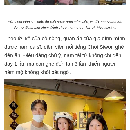
Bữa cơm toàn các món ăn Việt được nam diễn viên, ca sĩ Choi Siwon đặt
để mời đoàn làm phim. (Ảnh chụp mành hình TikTok @yuyukr97).
Theo lời kể của cô nàng, quán ăn của gia đình mình
được nam ca sĩ, diễn viên nổi tiếng Choi Siwon ghé
đến ăn. Điều đáng chú ý, nam tài tử không chỉ đến
đây 1 lần mà còn ghé đến tận 3 lần khiến người
hâm mộ không khỏi bất ngờ.