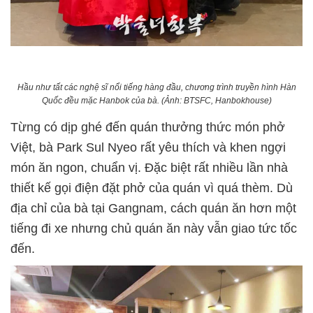
Hầu như tất các nghệ sĩ nổi tiếng hàng đầu, chương trình truyền hình Hàn
Quốc đều mặc Hanbok của bà. (Ảnh: BTSFC, Hanbokhouse)
Từng có dịp ghé đến quán thưởng thức món phở
Việt, bà Park Sul Nyeo rất yêu thích và khen ngợi
món ăn ngon, chuẩn vị. Đặc biệt rất nhiều lần nhà
thiết kế gọi điện đặt phở của quán vì quá thèm. Dù
địa chỉ của bà tại Gangnam, cách quán ăn hơn một
tiếng đi xe nhưng chủ quán ăn này vẫn giao tức tốc
đến.