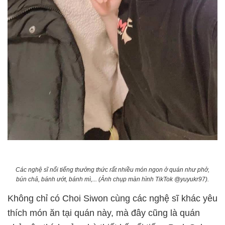
Các nghệ sĩ nổi tiếng thưởng thức rất nhiều món ngon ở quán như phở,
bún chả, bánh ướt, bánh mì,... (Ảnh chụp màn hình TikTok @yuyukr97).
Không chỉ có Choi Siwon cùng các nghệ sĩ khác yêu
thích món ăn tại quán này, mà đây cũng là quán