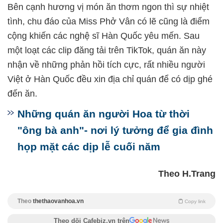
Bên cạnh hương vị món ăn thơm ngon thì sự nhiệt
tình, chu đáo của Miss Phở Vân có lẽ cũng là điểm
cộng khiến các nghệ sĩ Hàn Quốc yêu mến. Sau
một loạt các clip đăng tải trên TikTok, quán ăn này
nhận về những phản hồi tích cực, rất nhiều người
Việt ở Hàn Quốc đều xin địa chỉ quán để có dịp ghé
đến ăn.
Những quán ăn người Hoa từ thời
"ông bà anh"- nơi lý tưởng để gia đình
họp mặt các dịp lễ cuối năm
Theo H.Trang
Theo
thethaovanhoa.vn
Copy link
Theo dõi Cafebiz.vn trên