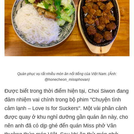
Quán phục vụ rất nhiều món ăn nổi tiếng của Việt Nam. (Ảnh:
@honecheon_missphovan)
Được biết trong thời điểm hiện tại, Choi Siwon đang
đảm nhiệm vai chính trong bộ phim "Chuyện tình
cảm lạnh – Love Is for Suckers". Một vài phân cảnh
được quay ở khu nghỉ dưỡng gần quán ăn này, cho
nên anh đã có dịp ghé đến quán Miss phở Vân