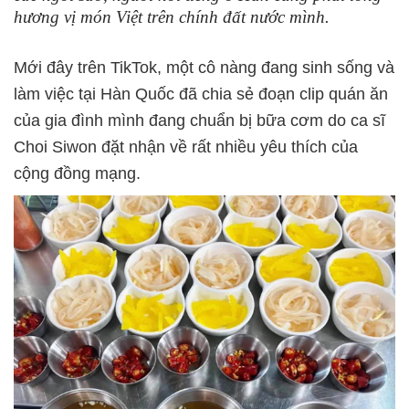
hương vị món Việt trên chính đất nước mình.
Mới đây trên TikTok, một cô nàng đang sinh sống và
làm việc tại Hàn Quốc đã chia sẻ đoạn clip quán ăn
của gia đình mình đang chuẩn bị bữa cơm do ca sĩ
Choi Siwon đặt nhận về rất nhiều yêu thích của
cộng đồng mạng.