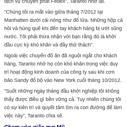
dịch vụ chuyển phát Fedex", Taranto nhớ lại.
"Chúng tôi ra mắt vào giữa tháng 7/2012 tại
Manhatten dưới cái nóng như đổ lửa. Những hộp cá
hồi và húng quế khi đến tay khách hàng bị ướt sũng
nước. Tôi phải thừa nhận với bạn rằng đó là khởi
đầu cực kỳ khó khăn và đầy thử thách".
Ngoài việc chuyển đồ ăn đã nguội ngắt cho khách
hàng, Taranto nhớ họ còn khó khăn trong việc duy
trì hoạt động kinh doanh của công ty sau khi cơn
bão Sandy đổ bộ vào New York cuối tháng 10/2012.
"Suốt những ngày tháng đầu khởi nghiệp tôi không
thấy được điều gì bền vững cả. Tuy nhiên chúng tôi
có sự kiên trì và quyết tâm tìm ra con đường để làm
việc này", Taranto chia sẻ.