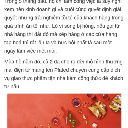
Trong 5 tháng đầu, họ chỉ làm công việc là suy nghĩ
xem nên kinh doanh gì và cuối cùng quyết định giải
quyết những trải nghiệm tồi tệ của khách hàng trong
quá trình ăn tối như: Lò vi sóng bị hỏng, nếu gọi từ
nhà hàng thì đắt đỏ mà xếp hàng ở các cửa hàng
tạp hoá thì rất lâu la và bực bội nhất là sau một
ngày làm việc mệt mỏi.
Mùa hè năm đó, cả 2 đã cho ra đời mô hình thương
mại điện tử mang tên Plated chuyên cung cấp dịch
vụ giao thực phẩm tận nhà kèm công thức để khách
tự nấu.