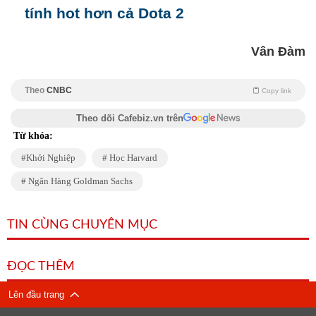
tính hot hơn cả Dota 2
Vân Đàm
Theo
CNBC
Copy link
Theo dõi Cafebiz.vn trên
Từ khóa:
Khởi Nghiệp
Học Harvard
Ngân Hàng Goldman Sachs
TIN CÙNG CHUYÊN MỤC
ĐỌC THÊM
Lên đầu trang