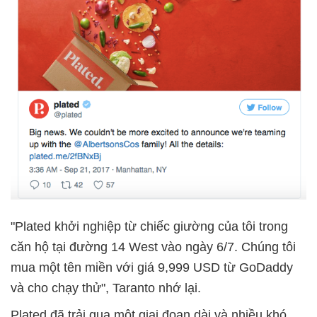
"Plated khởi nghiệp từ chiếc giường của tôi trong
căn hộ tại đường 14 West vào ngày 6/7. Chúng tôi
mua một tên miền với giá 9,999 USD từ GoDaddy
và cho chạy thử", Taranto nhớ lại.
Plated đã trải qua một giai đoạn dài và nhiều khó