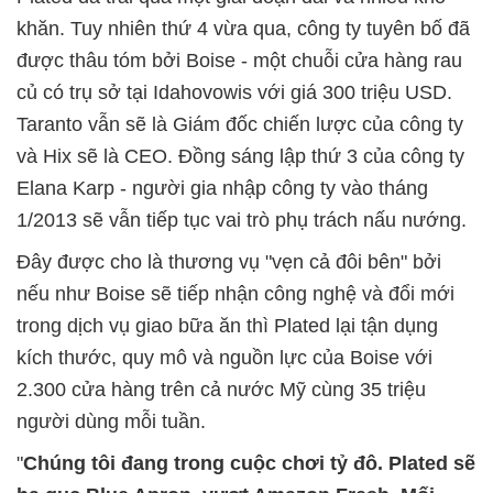
khăn. Tuy nhiên thứ 4 vừa qua, công ty tuyên bố đã
được thâu tóm bởi Boise - một chuỗi cửa hàng rau
củ có trụ sở tại Idahovowis với giá 300 triệu USD.
Taranto vẫn sẽ là Giám đốc chiến lược của công ty
và Hix sẽ là CEO. Đồng sáng lập thứ 3 của công ty
Elana Karp - người gia nhập công ty vào tháng
1/2013 sẽ vẫn tiếp tục vai trò phụ trách nấu nướng.
Đây được cho là thương vụ "vẹn cả đôi bên" bởi
nếu như Boise sẽ tiếp nhận công nghệ và đổi mới
trong dịch vụ giao bữa ăn thì Plated lại tận dụng
kích thước, quy mô và nguồn lực của Boise với
2.300 cửa hàng trên cả nước Mỹ cùng 35 triệu
người dùng mỗi tuần.
"
Chúng tôi đang trong cuộc chơi tỷ đô. Plated sẽ