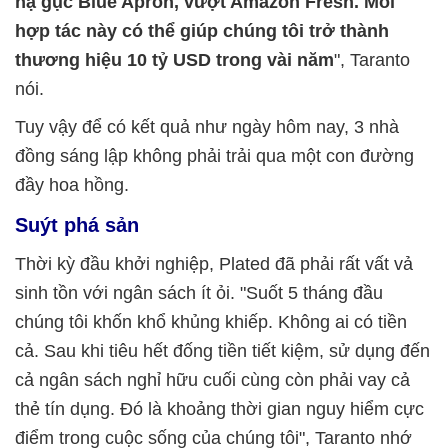
hạ gục Blue Apron, vượt Amazon Fresh. Mối
hợp tác này có thể giúp chúng tôi trở thành
thương hiệu 10 tỷ USD trong vài năm
", Taranto
nói.
Tuy vậy để có kết quả như ngày hôm nay, 3 nhà
đồng sáng lập không phải trải qua một con đường
đầy hoa hồng.
Suýt phá sản
Thời kỳ đầu khởi nghiệp, Plated đã phải rất vất vả
sinh tồn với ngân sách ít ỏi. "Suốt 5 tháng đầu
chúng tôi khốn khổ khủng khiếp. Không ai có tiền
cả. Sau khi tiêu hết đống tiền tiết kiệm, sử dụng đến
cả ngân sách nghỉ hữu cuối cùng còn phải vay cả
thẻ tín dụng. Đó là khoảng thời gian nguy hiểm cực
điểm trong cuộc sống của chúng tôi", Taranto nhớ