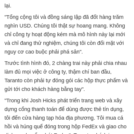
lại.
"Tổng cộng tôi và đồng sáng lập đã đốt hàng trăm
nghìn USD. Chúng tôi thật sự hoang mang. Không
chỉ công ty hoạt động kém mà mô hình này lại mới
và chỉ đang thử nghiệm, chúng tôi còn đối mặt với
nguy cơ cao buộc phải phá sản".
Trước tình hình đó, 2 chàng trai này phải chia nhau
làm đủ mọi việc ở công ty, thậm chí ban đầu,
Taranto còn phải tự đóng gói các hộp thực phẩm và
gửi tới cho khách hàng bằng tay".
"Trong khi Josh Hicks phát triển trang web và xây
dựng cổng thanh toán để dùng được thẻ tín dụng,
tôi đến cửa hàng tạp hóa địa phương. Tôi mua cá
hồi và húng quế đóng trong hộp FedEx và giao cho