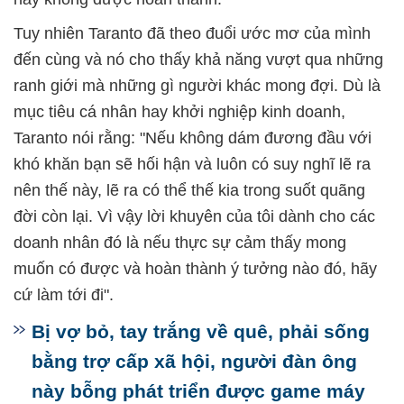
Tuy nhiên Taranto đã theo đuổi ước mơ của mình
đến cùng và nó cho thấy khả năng vượt qua những
ranh giới mà những gì người khác mong đợi. Dù là
mục tiêu cá nhân hay khởi nghiệp kinh doanh,
Taranto nói rằng: "Nếu không dám đương đầu với
khó khăn bạn sẽ hối hận và luôn có suy nghĩ lẽ ra
nên thế này, lẽ ra có thể thế kia trong suốt quãng
đời còn lại. Vì vậy lời khuyên của tôi dành cho các
doanh nhân đó là nếu thực sự cảm thấy mong
muốn có được và hoàn thành ý tưởng nào đó, hãy
cứ làm tới đi".
Bị vợ bỏ, tay trắng về quê, phải sống
bằng trợ cấp xã hội, người đàn ông
này bỗng phát triển được game máy