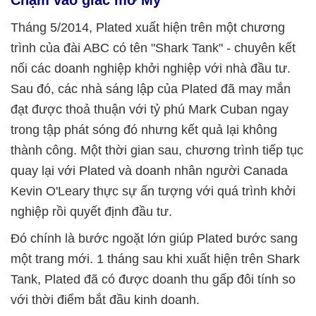
Chạm vào giấc mơ Mỹ
Tháng 5/2014, Plated xuất hiện trên một chương
trình của đài ABC có tên "Shark Tank" - chuyên kết
nối các doanh nghiệp khởi nghiệp với nhà đầu tư.
Sau đó, các nhà sáng lập của Plated đã may mắn
đạt được thoả thuận với tỷ phú Mark Cuban ngay
trong tập phát sóng đó nhưng kết quả lại không
thành công. Một thời gian sau, chương trình tiếp tục
quay lại với Plated và doanh nhân người Canada
Kevin O'Leary thực sự ấn tượng với quá trình khởi
nghiệp rồi quyết định đầu tư.
Đó chính là bước ngoặt lớn giúp Plated bước sang
một trang mới. 1 tháng sau khi xuất hiện trên Shark
Tank, Plated đã có được doanh thu gấp đôi tính so
với thời điểm bắt đầu kinh doanh.