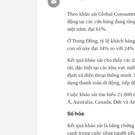
Theo khảo sát Global Consumer 
động tại các cửa hàng đang tăng
một năm, đạt 61%.
Ở Trung Đông, tỷ lệ khách hàng 
con số này đạt 34% so với 24% 
Kết quả khảo sát cho thấy các 
rãi, đặc biệt tại các khu vực mớ
định và điện thoại thông minh.
dụng thanh toán di động, tiếp đ
Cuộc khảo sát tìm hiểu 21.000 
Á, Australia, Canada, Đức và A
Số hóa
Kết quả khảo sát là bằng chứng
cạnh trong cuộc sống người tiêu