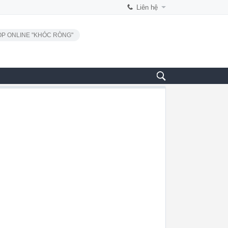
Liên hệ
P ONLINE "KHÓC RÒNG"