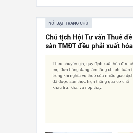
NỔI BẬT TRANG CHỦ
Chủ tịch Hội Tư vấn Thuế đề
sàn TMĐT đều phải xuất hó
Theo chuyên gia, quy định xuất hóa đơn c
mọi đơn hàng đang làm tăng chi phí tuân t
trong khi nghĩa vụ thuế của nhiều giao dịc
đã được sàn thực hiện thông qua cơ chế
khấu trừ, khai và nộp thay.