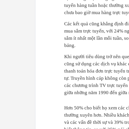
tuyến hàng tuần hoặc thường xu
chưa bao giờ mua hàng trực tuy
Các kết quả cũng khẳng định đi
mua sắm trực tuyến, với 24% ng
sắm ít nhất một lần mỗi tuần, 
bảng.
Khi người tiêu dùng trở nên que
cũng sử dụng các dịch vụ khác
thanh toán hóa đơn trực tuyến t
tự. Truyền hình cáp không còn 
các chương trình TV trực tuyến
giữa những năm 1990 đến giữa 
Hơn 50% cho biết họ xem các ch
thường xuyên hơn. Nhiều khách 
và các vấn đề thời sự và 39% tr