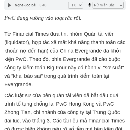
Nghe đọc bài
3:40
PwC đang vướng vào loạt rắc rối.
Tờ Financial Times đưa tin, nhóm Quản tài viên
(liquidator), hợp tác xã mất khả năng thanh toán các
khoản nợ đến hạn) của China Evergrande đã khởi
kiện PwC. Theo đó, phía Evergrande đã cáo buộc
công ty kiểm toán Big Four này có hành vi "sơ suất"
và "khai báo sai" trong quá trình kiểm toán tại
Evergrande.
Các luật sư của bên quản tài viên đã bắt đầu quá
trình tố tụng chống lại PwC Hong Kong và PwC
Zhong Tian, chi nhánh của công ty tại Trung Quốc
đại lục, vào tháng 3. Các tài liệu mà Financial Times
có được hiện không nêu rõ số tiền mà bên kiện đòi.