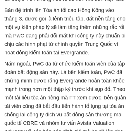
Bản đệ trình lên Tòa án tối cao Hồng Kông vào
tháng 3, được gọi là lệnh triệu tập, đặt nền tảng cho
một vụ kiện pháp lý sẽ làm tăng thêm những rắc rối
mà PwC đang phải đối mặt khi công ty này chuẩn bị
chịu các hình phạt từ chính quyền Trung Quốc vì
hoạt động kiểm toán tại Evergrande.
Năm ngoái, PwC đã từ chức kiểm toán viên của tập
đoàn bất động sản này. Là bên kiểm toán, PwC đã
chứng minh được rằng Evergrande hoàn toàn khỏe
mạnh trong hơn một thập kỷ trước khi sụp đổ. Theo
một tài liệu tòa án riêng mà FT xem được, bên quản
tài viên cũng đã bắt đầu tiến hành tố tụng tại tòa án
chống lại công ty dịch vụ bất động sản thương mại
quốc tế CBRE và nhóm tư vấn Avista Valuation