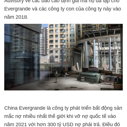
Advisory về các báo cáo định giá mà họ đã lập cho
Evergrande và các công ty con của công ty này vào
năm 2018.
China Evergrande là công ty phát triển bất động sản
mắc nợ nhiều nhất thế giới khi vỡ nợ quốc tế vào
năm 2021 với hơn 300 tỷ USD nợ phải trả. Điều đó