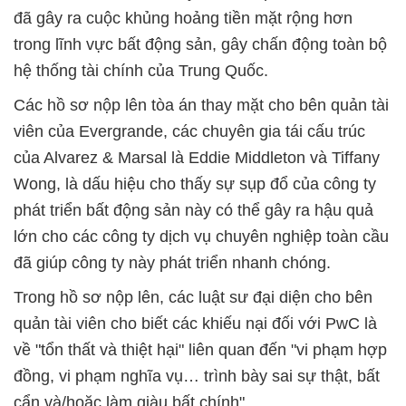
đã gây ra cuộc khủng hoảng tiền mặt rộng hơn
trong lĩnh vực bất động sản, gây chấn động toàn bộ
hệ thống tài chính của Trung Quốc.
Các hồ sơ nộp lên tòa án thay mặt cho bên quản tài
viên của Evergrande, các chuyên gia tái cấu trúc
của Alvarez & Marsal là Eddie Middleton và Tiffany
Wong, là dấu hiệu cho thấy sự sụp đổ của công ty
phát triển bất động sản này có thể gây ra hậu quả
lớn cho các công ty dịch vụ chuyên nghiệp toàn cầu
đã giúp công ty này phát triển nhanh chóng.
Trong hồ sơ nộp lên, các luật sư đại diện cho bên
quản tài viên cho biết các khiếu nại đối với PwC là
về "tổn thất và thiệt hại" liên quan đến "vi phạm hợp
đồng, vi phạm nghĩa vụ… trình bày sai sự thật, bất
cẩn và/hoặc làm giàu bất chính".