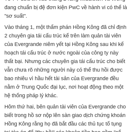
đang chuẩn bị đệ đơn kiện PwC về hành vi có thể là
"sơ suất".
Vào tháng 1, một thẩm phán Hồng Kông đã chỉ định
2 chuyên gia tái cấu trúc kể trên làm quản tài viên
của Evergrande niêm yết tại Hồng Kông sau khi kế
hoạch tái cấu trúc ở nước ngoài của công ty này
thất bại. Nhưng các chuyên gia tái cấu trúc cho biết
vẫn chưa rõ những người này có thể thu hồi được
bao nhiêu vì hầu hết tài sản của Evergrande đều
nằm ở Trung Quốc đại lục, nơi hoạt động theo một
hệ thống pháp lý khác.
Hôm thứ hai, bên quản tài viên của Evergrande cho
biết trong hồ sơ nộp lên sàn giao dịch chứng khoán
Hồng Kông rằng họ đã bắt đầu các thủ tục tố tụng