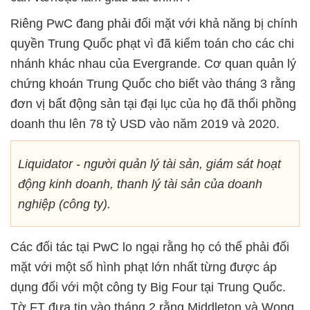
Riêng PwC đang phải đối mặt với khả năng bị chính
quyền Trung Quốc phạt vì đã kiểm toán cho các chi
nhánh khác nhau của Evergrande. Cơ quan quản lý
chứng khoán Trung Quốc cho biết vào tháng 3 rằng
đơn vị bất động sản tại đại lục của họ đã thổi phồng
doanh thu lên 78 tỷ USD vào năm 2019 và 2020.
Liquidator - người quản lý tài sản, giám sát hoạt
động kinh doanh, thanh lý tài sản của doanh
nghiệp (công ty).
Các đối tác tại PwC lo ngại rằng họ có thể phải đối
mặt với một số hình phạt lớn nhất từng được áp
dụng đối với một công ty Big Four tại Trung Quốc.
Tờ FT đưa tin vào tháng 2 rằng Middleton và Wong