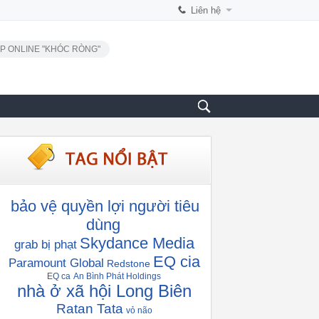
Liên hệ
P ONLINE "KHÓC RÒNG"
bảo vệ quyền lợi người tiêu
dùng
Skydance Media
grab bị phạt
EQ cia
Paramount Global
Redstone
EQ ca
An Bình Phát Holdings
nhà ở xã hội Long Biên
Ratan Tata
vỏ não