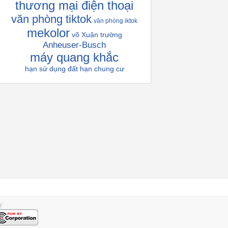
thương mại điện thoại
văn phòng tiktok
văn phòng iktok
mekolor
võ Xuân trường
Anheuser-Busch
máy quang khắc
hạn sử dụng đất
hạn chung cư