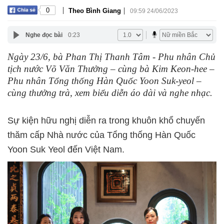
|
|
0
Theo Bình Giang
09:59 24/06/2023
Nghe đọc bài
0:23
Ngày 23/6, bà Phan Thị Thanh Tâm - Phu nhân Chủ
tịch nước Võ Văn Thưởng – cùng bà Kim Keon-hee –
Phu nhân Tổng thống Hàn Quốc Yoon Suk-yeol –
cùng thưởng trà, xem biểu diễn áo dài và nghe nhạc.
Sự kiện hữu nghị diễn ra trong khuôn khổ chuyến
thăm cấp Nhà nước của Tổng thống Hàn Quốc
Yoon Suk Yeol đến Việt Nam.