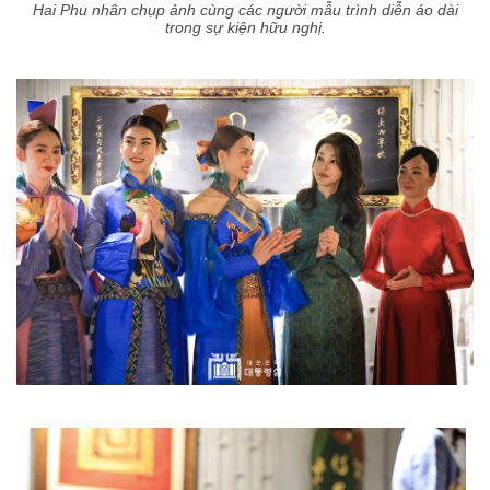
Hai Phu nhân chụp ảnh cùng các người mẫu trình diễn áo dài
trong sự kiện hữu nghị.