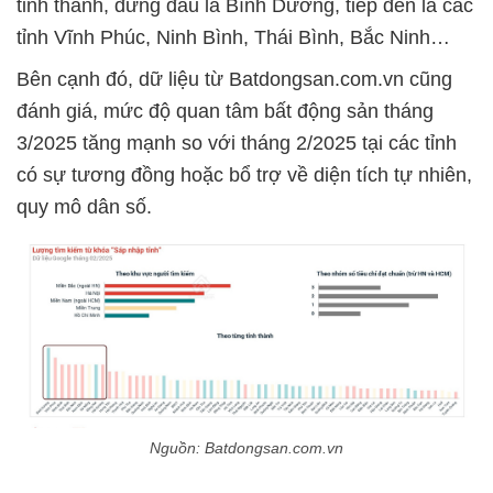
tỉnh thành, đứng đầu là Bình Dương, tiếp đến là các
tỉnh Vĩnh Phúc, Ninh Bình, Thái Bình, Bắc Ninh…
Bên cạnh đó, dữ liệu từ Batdongsan.com.vn cũng
đánh giá, mức độ quan tâm bất động sản tháng
3/2025 tăng mạnh so với tháng 2/2025 tại các tỉnh
có sự tương đồng hoặc bổ trợ về diện tích tự nhiên,
quy mô dân số.
Nguồn: Batdongsan.com.vn