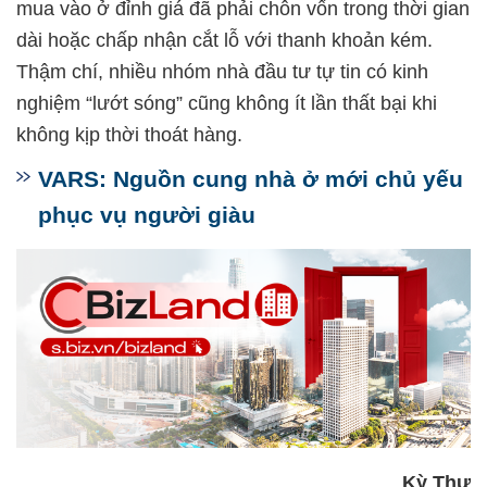
mua vào ở đỉnh giá đã phải chôn vốn trong thời gian
dài hoặc chấp nhận cắt lỗ với thanh khoản kém.
Thậm chí, nhiều nhóm nhà đầu tư tự tin có kinh
nghiệm “lướt sóng” cũng không ít lần thất bại khi
không kịp thời thoát hàng.
VARS: Nguồn cung nhà ở mới chủ yếu
phục vụ người giàu
Kỳ Thư