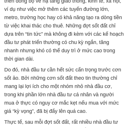
triển đồng bộ về hạ tầng giao thông, kinh tế, xã hội,
ví dụ như việc mở thêm các tuyến đường lớn,
metro, trường học hay có khả năng tạo ra dòng tiền
từ việc khai thác cho thuê. Những đợt sốt đất chỉ
dựa trên “tin tức” mà không đi kèm với các kế hoạch
đầu tư phát triển thường có chu kỳ ngắn, tăng
nhanh nhưng khó có thể duy trì ở mức cao trong
thời gian dài.
Do đó, nhà đầu tư cần hết sức cẩn trọng trước cơn
sốt ảo. Bởi những cơn sốt đất theo tin thường chỉ
mang lại lợi ích cho một nhóm nhỏ nhà đầu cơ,
trong khi phần lớn nhà đầu tư cá nhân và người
mua ở thực có nguy cơ mắc kẹt nếu mua với mức
giá “kỳ vọng”, đã bị đẩy lên quá cao.
Thực tế, sau mỗi đợt sốt đất, rất nhiều nhà đầu tư