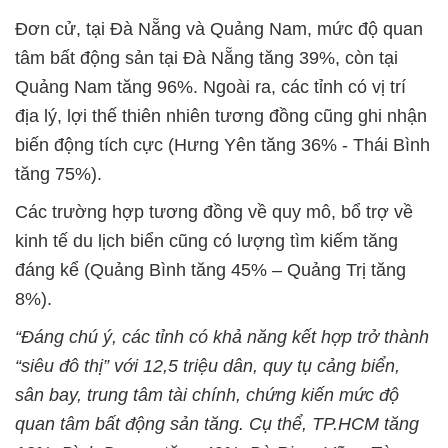
Đơn cử, tại Đà Nẵng và Quảng Nam, mức độ quan
tâm bất động sản tại Đà Nẵng tăng 39%, còn tại
Quảng Nam tăng 96%. Ngoài ra, các tỉnh có vị trí
địa lý, lợi thế thiên nhiên tương đồng cũng ghi nhận
biến động tích cực (Hưng Yên tăng 36% - Thái Bình
tăng 75%).
Các trường hợp tương đồng về quy mô, bổ trợ về
kinh tế du lịch biển cũng có lượng tìm kiếm tăng
đáng kể (Quảng Bình tăng 45% – Quảng Trị tăng
8%).
“Đáng chú ý, các tỉnh có khả năng kết hợp trở thành
“siêu đô thị” với 12,5 triệu dân, quy tụ cảng biển,
sân bay, trung tâm tài chính, chứng kiến mức độ
quan tâm bất động sản tăng. Cụ thể, TP.HCM tăng