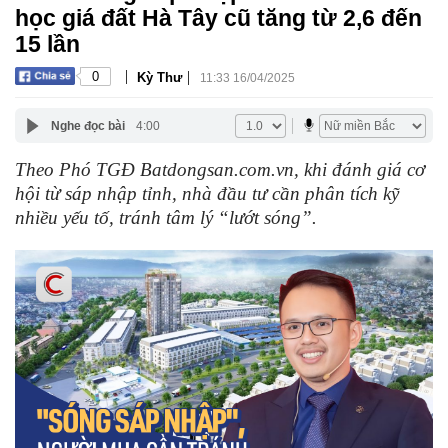
học giá đất Hà Tây cũ tăng từ 2,6 đến
15 lần
|
|
0
Kỳ Thư
11:33 16/04/2025
Nghe đọc bài
4:00
Theo Phó TGĐ Batdongsan.com.vn, khi đánh giá cơ
hội từ sáp nhập tỉnh, nhà đầu tư cần phân tích kỹ
nhiều yếu tố, tránh tâm lý “lướt sóng”.