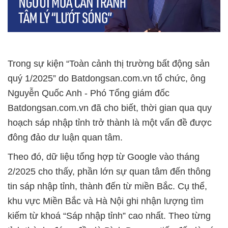
Trong sự kiện “Toàn cảnh thị trường bất động sản
quý 1/2025” do Batdongsan.com.vn tổ chức, ông
Nguyễn Quốc Anh - Phó Tổng giám đốc
Batdongsan.com.vn đã cho biết, thời gian qua quy
hoạch sáp nhập tỉnh trở thành là một vấn đề được
đông đảo dư luận quan tâm.
Theo đó, dữ liệu tổng hợp từ Google vào tháng
2/2025 cho thấy, phần lớn sự quan tâm đến thông
tin sáp nhập tỉnh, thành đến từ miền Bắc. Cụ thể,
khu vực Miền Bắc và Hà Nội ghi nhận lượng tìm
kiếm từ khoá “Sáp nhập tỉnh” cao nhất. Theo từng