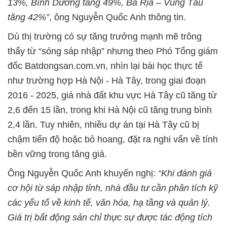
13%, Bình Dương tăng 49%, Bà Rịa – Vũng Tàu
tăng 42%”
, ông Nguyễn Quốc Anh thông tin.
Dù thị trường có sự tăng trưởng mạnh mẽ trông
thấy từ “sóng sáp nhập” nhưng theo Phó Tổng giám
đốc Batdongsan.com.vn, nhìn lại bài học thực tế
như trường hợp Hà Nội - Hà Tây, trong giai đoạn
2016 - 2025, giá nhà đất khu vực Hà Tây cũ tăng từ
2,6 đến 15 lần, trong khi Hà Nội cũ tăng trung bình
2,4 lần. Tuy nhiên, nhiều dự án tại Hà Tây cũ bị
chậm tiến độ hoặc bỏ hoang, đặt ra nghi vấn về tính
bền vững trong tăng giá.
Ông Nguyễn Quốc Anh khuyến nghị:
“Khi đánh giá
cơ hội từ sáp nhập tỉnh, nhà đầu tư cần phân tích kỹ
các yếu tố về kinh tế, văn hóa, hạ tầng và quản lý.
Giá trị bất động sản chỉ thực sự được tác động tích