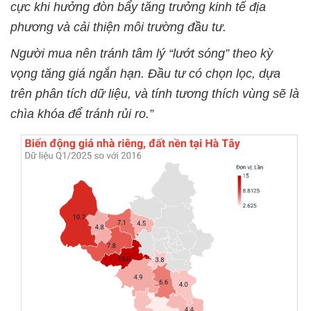
cực khi hưởng đòn bẩy tăng trưởng kinh tế địa
phương và cải thiện môi trường đầu tư.
Người mua nên tránh tâm lý “lướt sóng” theo kỳ
vọng tăng giá ngắn hạn. Đầu tư có chọn lọc, dựa
trên phân tích dữ liệu, và tính tương thích vùng sẽ là
chìa khóa để tránh rủi ro.”