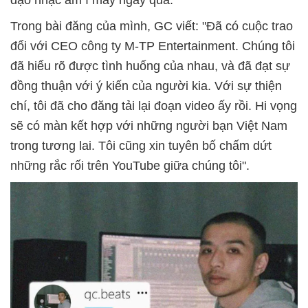
đạo nhạc ầm ĩ mấy ngày qua.
Trong bài đăng của mình, GC viết: "Đã có cuộc trao
đổi với CEO công ty M-TP Entertainment. Chúng tôi
đã hiểu rõ được tình huống của nhau, và đã đạt sự
đồng thuận với ý kiến của người kia. Với sự thiện
chí, tôi đã cho đăng tải lại đoạn video ấy rồi. Hi vọng
sẽ có màn kết hợp với những người bạn Việt Nam
trong tương lai. Tôi cũng xin tuyên bố chấm dứt
những rắc rối trên YouTube giữa chúng tôi".