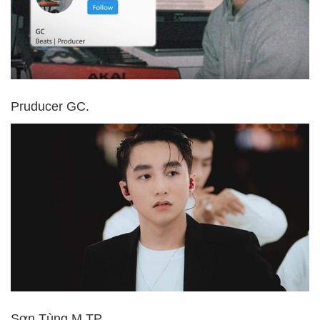
Pruducer GC.
Sơn Tùng M.TP.