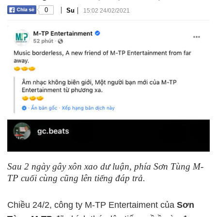
|
|
0
Su
15:02 24/02/2021
Sau 2 ngày gây xôn xao dư luận, phía Sơn Tùng M-
TP cuối cùng cũng lên tiếng đáp trả.
Chiều 24/2, công ty M-TP Entertaiment của
Sơn