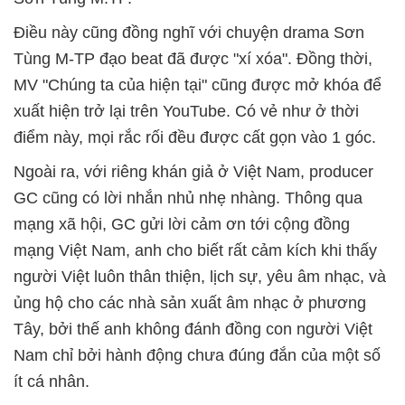
Điều này cũng đồng nghĩ với chuyện drama Sơn
Tùng M-TP đạo beat đã được "xí xóa". Đồng thời,
MV "Chúng ta của hiện tại" cũng được mở khóa để
xuất hiện trở lại trên YouTube. Có vẻ như ở thời
điểm này, mọi rắc rối đều được cất gọn vào 1 góc.
Ngoài ra, với riêng khán giả ở Việt Nam, producer
GC cũng có lời nhắn nhủ nhẹ nhàng. Thông qua
mạng xã hội, GC gửi lời cảm ơn tới cộng đồng
mạng Việt Nam, anh cho biết rất cảm kích khi thấy
người Việt luôn thân thiện, lịch sự, yêu âm nhạc, và
ủng hộ cho các nhà sản xuất âm nhạc ở phương
Tây, bởi thế anh không đánh đồng con người Việt
Nam chỉ bởi hành động chưa đúng đắn của một số
ít cá nhân.