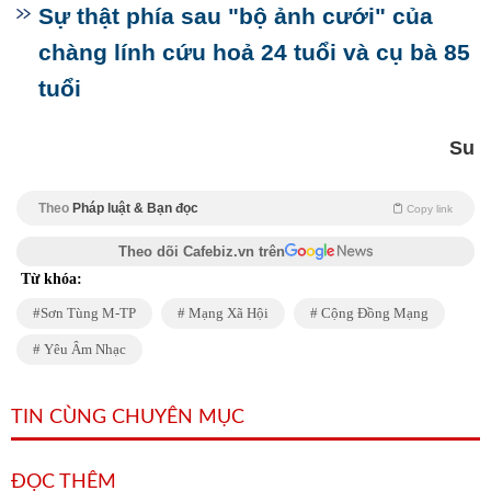
Sự thật phía sau "bộ ảnh cưới" của
chàng lính cứu hoả 24 tuổi và cụ bà 85
tuổi
Su
Theo
Pháp luật & Bạn đọc
Copy link
Theo dõi Cafebiz.vn trên
Từ khóa:
Sơn Tùng M-TP
Mạng Xã Hội
Cộng Đồng Mạng
Yêu Âm Nhạc
TIN CÙNG CHUYÊN MỤC
ĐỌC THÊM