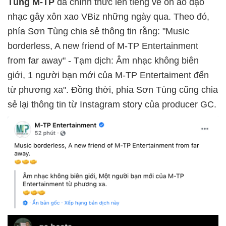
Tùng M-TP
đã chính thức lên tiếng về ồn ào đạo
nhạc gây xôn xao VBiz những ngày qua. Theo đó,
phía Sơn Tùng chia sẻ thông tin rằng: "Music
borderless, A new friend of M-TP Entertainment
from far away" - Tạm dịch: Âm nhạc không biên
giới, 1 người bạn mới của M-TP Entertaiment đến
từ phương xa". Đồng thời, phía Sơn Tùng cũng chia
sẻ lại thông tin từ Instagram story của producer GC.