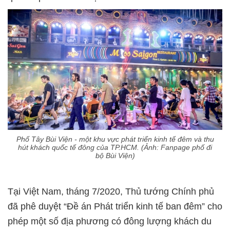
Phố Tây Bùi Viện - một khu vực phát triển kinh tế đêm và thu
hút khách quốc tế đông của TP.HCM. (Ảnh: Fanpage phố đi
bộ Bùi Viện)
Tại Việt Nam, tháng 7/2020, Thủ tướng Chính phủ
đã phê duyệt “Đề án Phát triển kinh tế ban đêm” cho
phép một số địa phương có đông lượng khách du