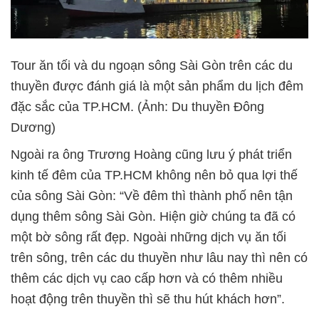
Tour ăn tối và du ngoạn sông Sài Gòn trên các du
thuyền được đánh giá là một sản phẩm du lịch đêm
đặc sắc của TP.HCM. (Ảnh: Du thuyền Đông
Dương)
Ngoài ra ông Trương Hoàng cũng lưu ý phát triển
kinh tế đêm của TP.HCM không nên bỏ qua lợi thế
của sông Sài Gòn: “Về đêm thì thành phố nên tận
dụng thêm sông Sài Gòn. Hiện giờ chúng ta đã có
một bờ sông rất đẹp. Ngoài những dịch vụ ăn tối
trên sông, trên các du thuyền như lâu nay thì nên có
thêm các dịch vụ cao cấp hơn và có thêm nhiều
hoạt động trên thuyền thì sẽ thu hút khách hơn”.