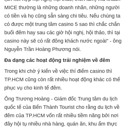
MICE thường là những doanh nhân, những người
có tiền và họ cũng sẵn sàng chi tiêu. Nếu chúng ta
có được một trung tâm casino 5 sao thì chắc chắn
buổi đêm hay sau các giờ hội nghị, hội thảo, thì tại
casino này sẽ có rất đông khách nước ngoài” - ông
Nguyễn Trần Hoàng Phương nói.
Đa dạng các hoạt động trải nghiệm về đêm
Trong khi chờ ý kiến về việc thí điểm casino thì
TP.HCM cũng còn rất nhiều hoạt động khác có thể
phục vụ cho kinh tế đêm.
Ông Trương Hoàng - Giám đốc Trung tâm du lịch
quốc tế của Bến Thành Tourist cho rằng du lịch về
đêm của TP.HCM vốn rất nhiều tiềm năng bởi nơi
đây hội tụ nhiều nhà hàng, quán ăn, khu ẩm thực