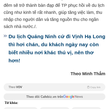
đêm sẽ trở thành bàn đạp để TP phục hồi về du lịch
cũng như kinh tế rất nhanh, giúp tăng việc làm, thu
nhập cho người dân và tăng nguồn thu cho ngân
sách nhà nước./.
Du lịch Quảng Ninh cứ đi Vịnh Hạ Long
thì hơi chán, du khách ngày nay còn
biết nhiều nơi khác thú vị, nên thơ
hơn!
Theo Minh Thắm
Theo
VOV
Copy link
Theo dõi Cafebiz.vn trên
Từ khóa: