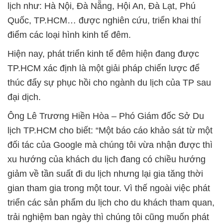
lịch như: Hà Nội, Đà Nẵng, Hội An, Đà Lạt, Phú
Quốc, TP.HCM… được nghiên cứu, triển khai thí
điểm các loại hình kinh tế đêm.
Hiện nay, phát triển kinh tế đêm hiện đang được
TP.HCM xác định là một giải pháp chiến lược để
thúc đẩy sự phục hồi cho ngành du lịch của TP sau
đại dịch.
Ông Lê Trương Hiền Hòa – Phó Giám đốc Sở Du
lịch TP.HCM cho biết: “Một báo cáo khảo sát từ một
đối tác của Google mà chúng tôi vừa nhận được thì
xu hướng của khách du lịch đang có chiều hướng
giảm về tần suất đi du lịch nhưng lại gia tăng thời
gian tham gia trong một tour. Vì thế ngoài việc phát
triển các sản phẩm du lịch cho du khách tham quan,
trải nghiệm ban ngày thì chúng tôi cũng muốn phát