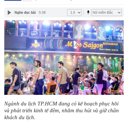
Nghe đọc bài
5:38
Ngành du lịch TP.HCM đang có kế hoạch phục hồi
và phát triển kinh tế đêm, nhằm thu hút và giữ chân
khách du lịch.