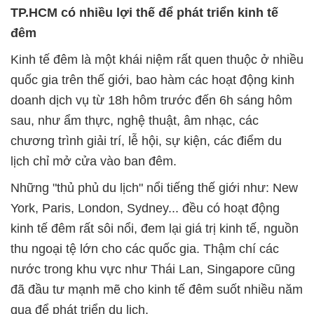
TP.HCM có nhiều lợi thế để phát triển kinh tế
đêm
Kinh tế đêm là một khái niệm rất quen thuộc ở nhiều
quốc gia trên thế giới, bao hàm các hoạt động kinh
doanh dịch vụ từ 18h hôm trước đến 6h sáng hôm
sau, như ẩm thực, nghệ thuật, âm nhạc, các
chương trình giải trí, lễ hội, sự kiện, các điểm du
lịch chỉ mở cửa vào ban đêm.
Những "thủ phủ du lịch" nổi tiếng thế giới như: New
York, Paris, London, Sydney... đều có hoạt động
kinh tế đêm rất sôi nổi, đem lại giá trị kinh tế, nguồn
thu ngoại tệ lớn cho các quốc gia. Thậm chí các
nước trong khu vực như Thái Lan, Singapore cũng
đã đầu tư mạnh mẽ cho kinh tế đêm suốt nhiều năm
qua để phát triển du lịch.