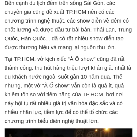
Bên cạnh du lịch đêm trên sông Sài Gòn, các
chuyên gia cũng đề xuất TP.HCM nên có các
chương trình nghệ thuật, các show diễn về đêm có
chất lượng và được đầu tư bài bản. Thái Lan, Trung
Quốc, Hàn Quốc... đã có rất nhiều show diễn tạo
được thương hiệu và mang lại nguồn thu lớn.
Tại TP.HCM, vở kịch xiếc “À Ố show” cũng đã rất
thành công, thu hút hàng triệu lượt khán giả, nhất là
du khách nước ngoài suốt gần 10 năm qua. Thế
nhưng, một vở “À Ố show” vẫn còn là quá ít, quá
khiêm tốn so với tiềm năng của TP.HCM, bởi nơi
này hội tụ rất nhiều giá trị văn hóa đặc sắc và có
nhiều nhân lực, tiềm lực để có thể tổ chức các
chương trình biểu diễn nghệ thuật lớn.