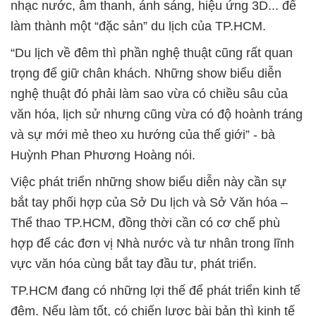
nhạc nước, âm thanh, ánh sáng, hiệu ứng 3D... để
làm thành một “đặc sản” du lịch của TP.HCM.
“Du lịch về đêm thì phần nghệ thuật cũng rất quan
trọng để giữ chân khách. Những show biểu diễn
nghệ thuật đó phải làm sao vừa có chiều sâu của
văn hóa, lịch sử nhưng cũng vừa có độ hoành tráng
và sự mới mẻ theo xu hướng của thế giới” - bà
Huỳnh Phan Phương Hoàng nói.
Việc phát triển những show biểu diễn này cần sự
bắt tay phối hợp của Sở Du lịch và Sở Văn hóa –
Thể thao TP.HCM, đồng thời cần có cơ chế phù
hợp để các đơn vị Nhà nước và tư nhân trong lĩnh
vực văn hóa cùng bắt tay đầu tư, phát triển.
TP.HCM đang có những lợi thế để phát triển kinh tế
đêm. Nếu làm tốt, có chiến lược bài bản thì kinh tế