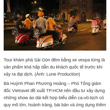
Tour khám phá Sài Gòn đêm bằng xe vespa từng là
sản phẩm khá hấp dẫn du khách quốc tế trước khi
xảy ra đại dịch. (Ảnh: Lune Production)
Bà Huỳnh Phan Phương Hoàng – Phó Tổng giám
đốc Vietravel đề xuất TP.HCM nên đầu tư xây dựng
những show áo dài kết hợp biểu diễn ca-vũ-kịch có
quy mô lớn, hoành tráng, bài bản và ứng dụng thêm