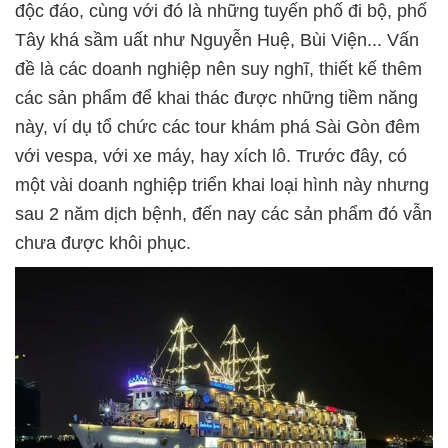
độc đáo, cùng với đó là những tuyến phố đi bộ, phố
Tây khá sầm uất như Nguyễn Huệ, Bùi Viện... Vấn
đề là các doanh nghiệp nên suy nghĩ, thiết kế thêm
các sản phẩm để khai thác được những tiềm năng
này, ví dụ tổ chức các tour khám phá Sài Gòn đêm
với vespa, với xe máy, hay xích lô. Trước đây, có
một vài doanh nghiệp triển khai loại hình này nhưng
sau 2 năm dịch bệnh, đến nay các sản phẩm đó vẫn
chưa được khôi phục.