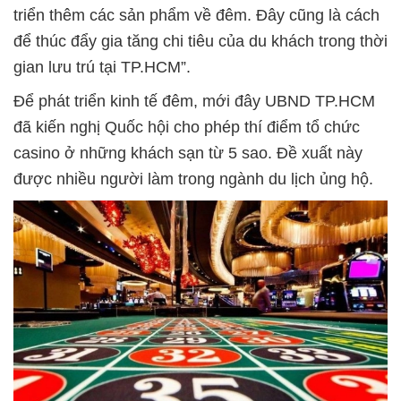
triển thêm các sản phẩm về đêm. Đây cũng là cách
để thúc đẩy gia tăng chi tiêu của du khách trong thời
gian lưu trú tại TP.HCM”.
Để phát triển kinh tế đêm, mới đây UBND TP.HCM
đã kiến nghị Quốc hội cho phép thí điểm tổ chức
casino ở những khách sạn từ 5 sao. Đề xuất này
được nhiều người làm trong ngành du lịch ủng hộ.