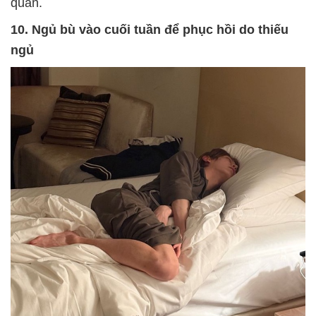
quan.
10. Ngủ bù vào cuối tuần để phục hồi do thiếu
ngủ