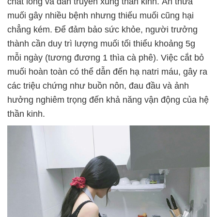
chất lỏng và dẫn truyền xung thần kinh. Ăn thừa
muối gây nhiều bệnh nhưng thiếu muối cũng hại
chẳng kém. Để đảm bảo sức khỏe, người trưởng
thành cần duy trì lượng muối tối thiểu khoảng 5g
mỗi ngày (tương đương 1 thìa cà phê). Việc cắt bỏ
muối hoàn toàn có thể dẫn đến hạ natri máu, gây ra
các triệu chứng như buồn nôn, đau đầu và ảnh
hưởng nghiêm trọng đến khả năng vận động của hệ
thần kinh.