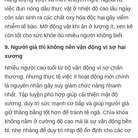
việc đun nóng dầu thực vật ở nhiệt độ cao lâu ngày
còn sản sinh ra các chất oxy hóa độc hại gây viêm
nhiễm tế bào. Mỡ động vật khi ăn ở lượng ít, xen kẽ
còn tốt cho sức khỏe dù nhiều người không biết.
9. Người già thì không nên vận động vì sợ hại
xương
Nhiều người cao tuổi từ bỏ vận động vì sợ chấn
thương, nhưng thực tế việc ít hoạt động mới chính
là nguyên nhân gây suy giảm chức năng nhanh
nhất. Tập luyện phù hợp giúp cải thiện mật độ
xương, duy trì sức mạnh cơ bắp và giúp người già
giữ thăng bằng tốt hơn để tránh té ngã. Chìa khóa
không nằm ở cường độ cao mà là sự vận động bền
bỉ, nhẹ nhàng để duy trì nhịp độ ổn định cho các cơ