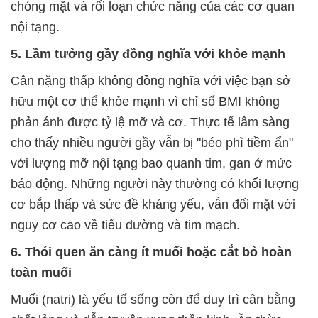
chóng mặt và rối loạn chức năng của các cơ quan
nội tạng.
5. Lầm tưởng gầy đồng nghĩa với khỏe mạnh
Cân nặng thấp không đồng nghĩa với việc bạn sở
hữu một cơ thể khỏe mạnh vì chỉ số BMI không
phản ánh được tỷ lệ mỡ và cơ. Thực tế lâm sàng
cho thấy nhiều người gầy vẫn bị "béo phì tiềm ẩn"
với lượng mỡ nội tạng bao quanh tim, gan ở mức
báo động. Những người này thường có khối lượng
cơ bắp thấp và sức đề kháng yếu, vẫn đối mặt với
nguy cơ cao về tiểu đường và tim mạch.
6. Thói quen ăn càng ít muối hoặc cắt bỏ hoàn
toàn muối
Muối (natri) là yếu tố sống còn để duy trì cân bằng