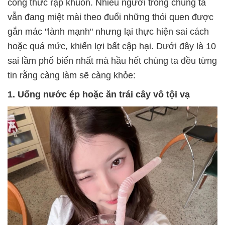
công thức rập khuôn. Nhiều người trong chúng ta
vẫn đang miệt mài theo đuổi những thói quen được
gắn mác "lành mạnh" nhưng lại thực hiện sai cách
hoặc quá mức, khiến lợi bất cập hại. Dưới đây là 10
sai lầm phổ biến nhất mà hầu hết chúng ta đều từng
tin rằng càng làm sẽ càng khỏe:
1. Uống nước ép hoặc ăn trái cây vô tội vạ