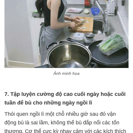
Ảnh minh họa
7. Tập luyện cường độ cao cuối ngày hoặc cuối
tuần để bù cho những ngày ngồi lì
Thói quen ngồi lì một chỗ nhiều giờ sau đó vận
động bù là sai lầm, không thể bù đắp nổi các tổn
thương. Cơ thể cực kỳ nhạy cảm với các kích thích