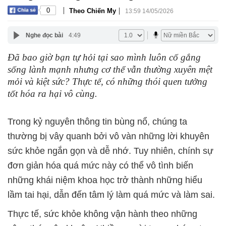
|
|
0
Theo Chiến My
13:59 14/05/2026
Nghe đọc bài
4:49
Đã bao giờ bạn tự hỏi tại sao mình luôn cố gắng
sống lành mạnh nhưng cơ thể vẫn thường xuyên mệt
mỏi và kiệt sức? Thực tế, có những thói quen tưởng
tốt hóa ra hại vô cùng.
Trong kỷ nguyên thông tin bùng nổ, chúng ta
thường bị vây quanh bởi vô vàn những lời khuyên
sức khỏe ngắn gọn và dễ nhớ. Tuy nhiên, chính sự
đơn giản hóa quá mức này có thể vô tình biến
những khái niệm khoa học trở thành những hiểu
lầm tai hại, dẫn đến tâm lý làm quá mức và làm sai.
Thực tế, sức khỏe không vận hành theo những