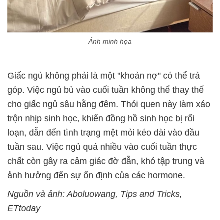
Ảnh minh họa
Giấc ngủ không phải là một "khoản nợ" có thể trả
góp. Việc ngủ bù vào cuối tuần không thể thay thế
cho giấc ngủ sâu hằng đêm. Thói quen này làm xáo
trộn nhịp sinh học, khiến đồng hồ sinh học bị rối
loạn, dẫn đến tình trạng mệt mỏi kéo dài vào đầu
tuần sau. Việc ngủ quá nhiều vào cuối tuần thực
chất còn gây ra cảm giác đờ đẫn, khó tập trung và
ảnh hưởng đến sự ổn định của các hormone.
Nguồn và ảnh: Aboluowang, Tips and Tricks,
ETtoday