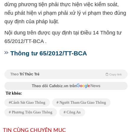
dừng phương tiện phải thực hiện việc kiểm soát,
nếu phát hiện vi phạm phải xử lý vi phạm theo đúng
quy định của pháp luật.
Nội dung trên được quy định tại Điều 14 Thông tư
65/2012/TT-BCA .
Thông tư 65/2012/TT-BCA
Theo
Trí Thức Trẻ
Copy link
Theo dõi Cafebiz.vn trên
Từ khóa:
Cảnh Sát Giao Thông
Người Tham Gia Giao Thông
Phương Tiện Giao Thông
Công An
TIN CÙNG CHUYÊN MỤC