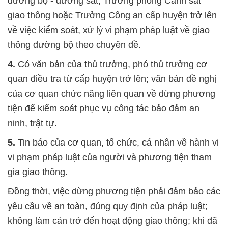
đường bộ - đường sắt, Trưởng phòng Cảnh sát
giao thông hoặc Trưởng Công an cấp huyện trở lên
về việc kiểm soát, xử lý vi phạm pháp luật về giao
thông đường bộ theo chuyên đề.
4.
Có văn bản của thủ trưởng, phó thủ trưởng cơ
quan điều tra từ cấp huyện trở lên; văn bản đề nghị
của cơ quan chức năng liên quan về dừng phương
tiện để kiểm soát phục vụ công tác bảo đảm an
ninh, trật tự.
5.
Tin báo của cơ quan, tổ chức, cá nhân về hành vi
vi phạm pháp luật của người và phương tiện tham
gia giao thông.
Đồng thời, việc dừng phương tiện phải đảm bảo các
yêu cầu về an toàn, đúng quy định của pháp luật;
không làm cản trở đến hoạt động giao thông; khi đã