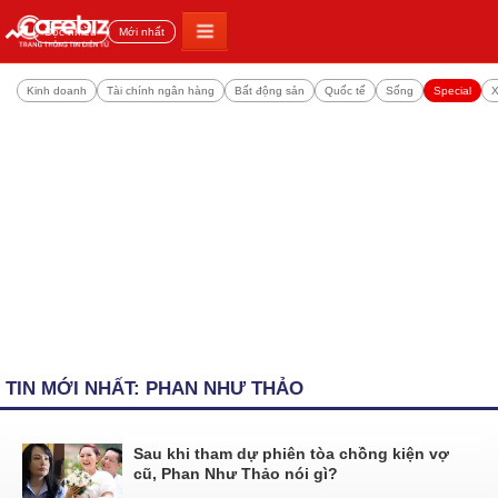
Đọc nhiều
Mới nhất
Kinh doanh
Tài chính ngân hàng
Bất động sản
Quốc tế
Sống
Special
X
TIN MỚI NHẤT: PHAN NHƯ THẢO
Sau khi tham dự phiên tòa chồng kiện vợ
cũ, Phan Như Thảo nói gì?