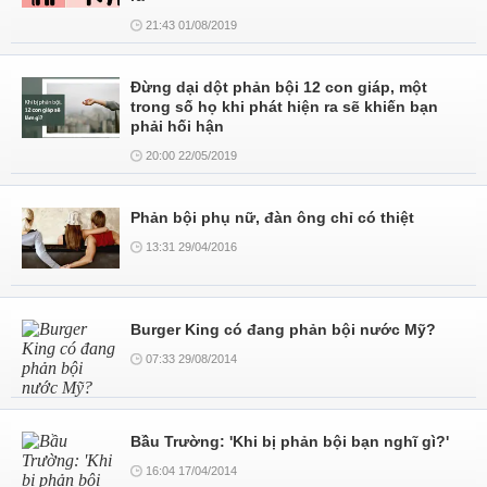
21:43 01/08/2019
Đừng dại dột phản bội 12 con giáp, một
trong số họ khi phát hiện ra sẽ khiến bạn
phải hối hận
20:00 22/05/2019
Phản bội phụ nữ, đàn ông chỉ có thiệt
13:31 29/04/2016
Burger King có đang phản bội nước Mỹ?
07:33 29/08/2014
Bầu Trường: 'Khi bị phản bội bạn nghĩ gì?'
16:04 17/04/2014